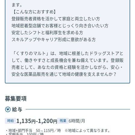
ます。
【こんな方におすすめ】
登録販売者資格を活かして家庭と両立したい方
地域密着型店舗でお客様とじっくり向き合いたい方
安定したシフトと福利厚生を求める方
スキルアップやキャリア形成に意欲がある方
「くすりのマルト」は、地域に根差したドラッグストアと
して、働きやすさと成長機会を兼ね備えています。登録販
売者として、あなたの資格と経験を活かしながら、安心・
安全な医薬品販売を通じて地域の健康を支えませんか？
募集要項
給与
1,135
1,200
6時間/月
時給
残業
円~
円
・地域+部門手当 50～115円／時 ※地域によって異なります。
・早朝手当 100円／時