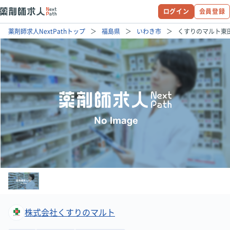
ログイン
会員登録
薬剤師求人NextPathトップ
福島県
いわき市
くすりのマルト東
株式会社くすりのマルト