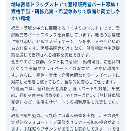
地域密着ドラッグストアで登録販売者パート募集！
資格手当・研修充実・希望休ありで家庭と両立しや
すい環境
福島・茨城を中心に展開する「くすりのマルト」では、登
録販売者パートスタッフを募集しています。地域のお客様
に寄り添い、セルフメディケーションを支えるやりがいの
ある仕事です。医薬品販売だけでなく、健康相談や生活提
案を通じて信頼される接客を実践できます。
働きやすさも抜群。シフト制で週3日～勤務可能、希望休制
度ありで家庭やプライベートとの両立がしやすい環境で
す。さらに、産休・育休・介護休暇などライフイベントに
対応した制度も整っており、長期的に安心して働けます。
待遇面では、登録販売者資格手当（パートも対象）を支
給。昇給制度や交通費支給、マイカー通勤OK（無料駐車場
完備）など、生活をサポートする福利厚生も充実していま
す。
教育制度も魅力。入社時には導入研修を実施し、その後も
定期的なフォローアップ研修やセミナー参加の機会があり
ます。未経験やブランクがある方も安心してスタートでき