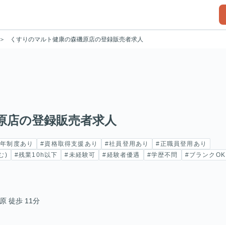
くすりのマルト健康の森磯原店の登録販売者求人
原店の登録販売者求人
定年制度あり
#資格取得支援あり
#社員登用あり
#正職員登用あり
む)
#残業10h以下
#未経験可
#経験者優遇
#学歴不問
#ブランクOK
原 徒歩 11分