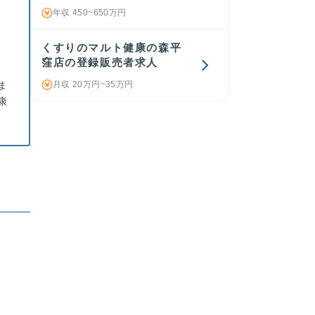
年収 450~650万円
くすりのマルト健康の森平
窪店の登録販売者求人
ま
月収 20万円~35万円
康