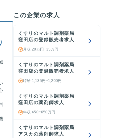
この企業の求人
くすりのマルト調剤薬局
窪田店の登録販売者求人
り
月収 20万円~35万円
域
くすりのマルト調剤薬局
、
窪田店の登録販売者求人
時給 1,135円~1,200円
い
心
くすりのマルト調剤薬局
窪田店の薬剤師求人
料
年収 450~650万円
機
くすりのマルト調剤薬局
アスカの薬剤師求人