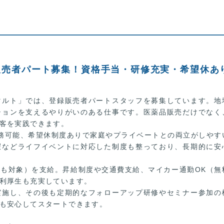
販売者パート募集！資格手当・研修充実・希望休あ
マルト」では、登録販売者パートスタッフを募集しています。地
ションを支えるやりがいのある仕事です。医薬品販売だけでなく
客を実践できます。
務可能、希望休制度ありで家庭やプライベートとの両立がしやす
暇などライフイベントに対応した制度も整っており、長期的に安
も対象）を支給。昇給制度や交通費支給、マイカー通勤OK（無
利厚生も充実しています。
実施し、その後も定期的なフォローアップ研修やセミナー参加の
も安心してスタートできます。