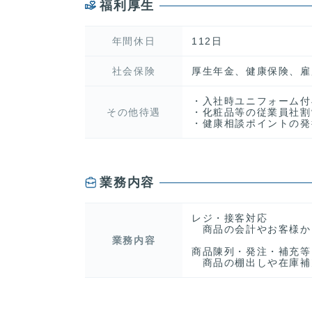
福利厚生
年間休日
112日
社会保険
厚生年金、健康保険、雇
・入社時ユニフォーム付
その他待遇
・化粧品等の従業員社割
・健康相談ポイントの発
業務内容
レジ・接客対応
商品の会計やお客様か
業務内容
商品陳列・発注・補充等
商品の棚出しや在庫補