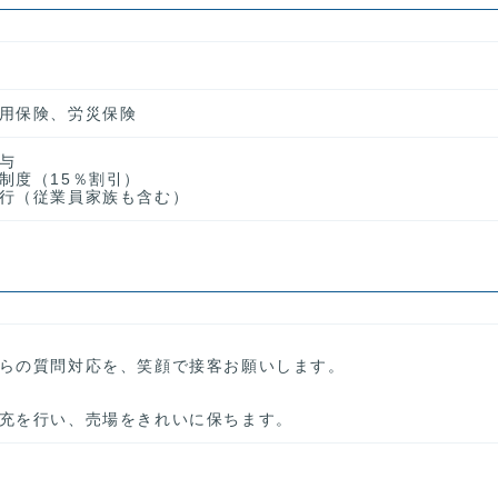
用保険、労災保険
与
制度（15％割引）
行（従業員家族も含む）
らの質問対応を、笑顔で接客お願いします。
充を行い、売場をきれいに保ちます。