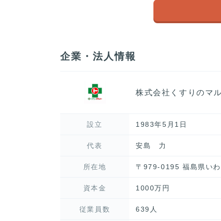
企業・法人情報
株式会社くすりのマ
設立
1983年5月1日
代表
安島 力
所在地
〒979-0195 福島県
資本金
1000万円
従業員数
639人