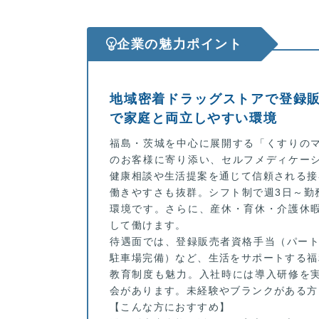
企業の魅力ポイント
地域密着ドラッグストアで登録
で家庭と両立しやすい環境
福島・茨城を中心に展開する「くすりの
のお客様に寄り添い、セルフメディケー
健康相談や生活提案を通じて信頼される接
働きやすさも抜群。シフト制で週3日～勤
環境です。さらに、産休・育休・介護休
して働けます。
待遇面では、登録販売者資格手当（パート
駐車場完備）など、生活をサポートする福
教育制度も魅力。入社時には導入研修を
会があります。未経験やブランクがある方
【こんな方におすすめ】