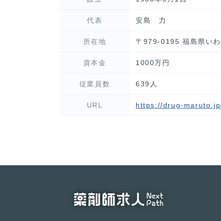
代表
安島 力
所在地
〒979-0195 福島県
資本金
1000万円
従業員数
639人
URL
https://drug-maruto.jp