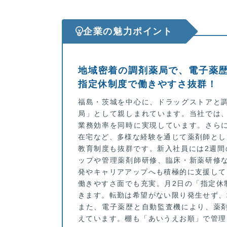
企業の魅力ポイント
地域密着の調剤薬局で、電子薬
指定休制度で働きやすさ抜群！
福島・茨城を中心に、ドラッグストアと
局」として親しまれています。当社では
業務効率を同時に実現しています。さら
在宅など、多様な経験を通じて薬剤師とし
教育制度も抜群です。新入社員には2週間
ップや管理薬剤師研修、臨床・新薬研修
発やキャリアアップへも積極的に支援して
働きやすさ面でも充実。月2日の「指定休
きます。転勤は希望がない限り発生せず、
また、電子薬歴と自動監査機により、薬
えています。棚も「あいうえお順」で管理