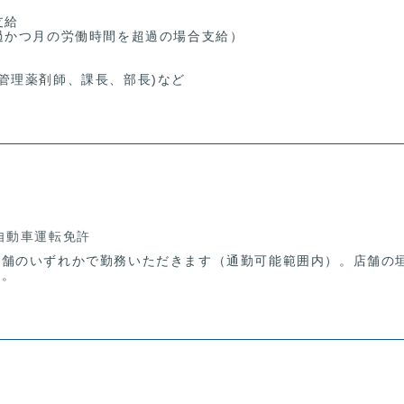
支給
過かつ月の労働時間を超過の場合支給）
任、管理薬剤師、課長、部長)など
自動車運転免許
店舗のいずれかで勤務いただきます（通勤可能範囲内）。店舗の
す。