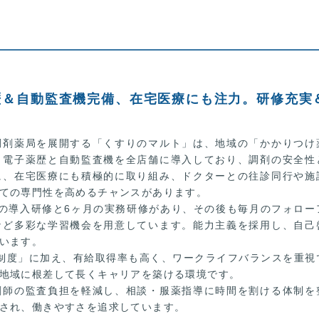
歴＆自動監査機完備、在宅医療にも注力。研修充実
調剤薬局を展開する「くすりのマルト」は、地域の「かかりつけ
、電子薬歴と自動監査機を全店舗に導入しており、調剤の安全性
に、在宅医療にも積極的に取り組み、ドクターとの往診同行や施
ての専門性を高めるチャンスがあります。
の導入研修と6ヶ月の実務研修があり、その後も毎月のフォロー
など多彩な学習機会を用意しています。能力主義を採用し、自己
います。
制度」に加え、有給取得率も高く、ワークライフバランスを重視
地域に根差して長くキャリアを築ける環境です。
剤師の監査負担を軽減し、相談・服薬指導に時間を割ける体制を
され、働きやすさを追求しています。