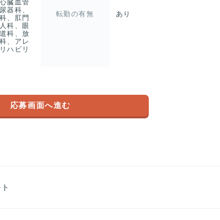
心臓血管
尿器科、
転勤の有無
あり
科、肛門
人科、眼
道科、放
科、アレ
リハビリ
応募画面へ進む
ルト