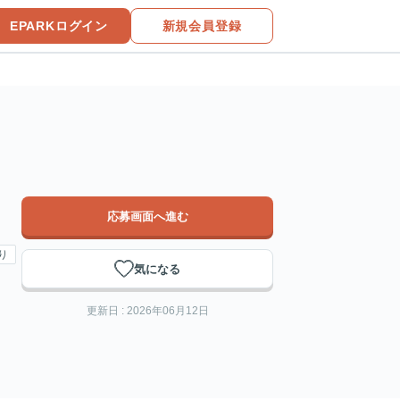
EPARKログイン
新規会員登録
応募画面へ進む
り
気になる
更新日 : 2026年06月12日