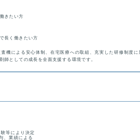
働きたい方
で長く働きたい方
監査機による安心体制、在宅医療への取組、充実した研修制度に
剤師としての成長を全面支援する環境です。
経験等により決定
賞与、業績による