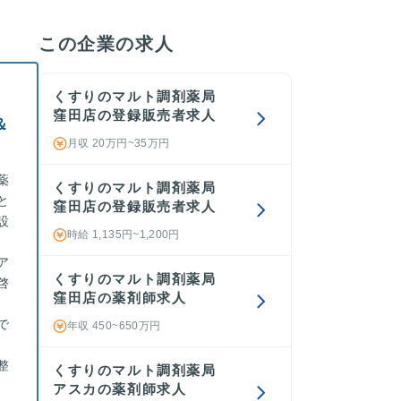
この企業の求人
くすりのマルト調剤薬局
窪田店の登録販売者求人
＆
月収 20万円~35万円
薬
くすりのマルト調剤薬局
と
窪田店の登録販売者求人
設
時給 1,135円~1,200円
ア
くすりのマルト調剤薬局
啓
窪田店の薬剤師求人
で
年収 450~650万円
整
くすりのマルト調剤薬局
アスカの薬剤師求人