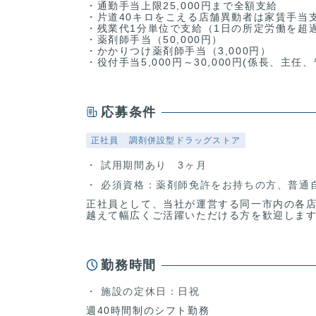
・通勤手当上限25,000円まで全額支給
・片道40キロをこえる店舗異動者は家賃手当
・残業代1分単位で支給（1日の所定労働を超
・薬剤師手当（50,000円）
・かかりつけ薬剤師手当（3,000円）
・役付手当5,000円～30,000円(係長、主
応募条件
正社員
調剤併設型ドラッグストア
試用期間あり 3ヶ月
必須資格：薬剤師免許をお持ちの方、普通
正社員として、当社が運営する同一市内の各
越えて幅広くご活躍いただける方を歓迎しま
勤務時間
施設の定休日：日祝
週40時間制のシフト勤務