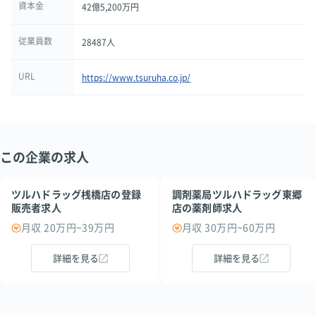
資本金
42億5,200万円
従業員数
28487人
URL
https://www.tsuruha.co.jp/
この企業の求人
ツルハドラッグ桟橋店の登録
調剤薬局ツルハドラッグ東郷
販売者求人
店の薬剤師求人
月収 20万円~39万円
月収 30万円~60万円
詳細を見る
詳細を見る