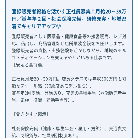
登録販売者資格を活かす正社員募集！月給20～39万
円／賞与年２回・社会保険完備。研修充実・地域密
着でキャリアアップ◎
登録販売者として医薬品・健康食品等の接客販売、レジ対
応、品出し、商品管理など店舗業務全般をお任せします。
登録販売者の資格・実務経験を活かしながら、地域のセル
フメディケーションを支えるやりがいある仕事です。
【安定と高待遇】
正社員月給20～39万円。店長クラスでは年収500万円も可
能なスケール感（30歳店長モデル含む）。
賞与年2回支給、昇給あり、充実の各種手当（登録販売者手
当、家族・役職・転勤手当等）。
【働きやすい環境】
社会保険完備（健康・厚生年金・雇用・労災）、交通費支
給、制服貸与、社員割引制度あり。