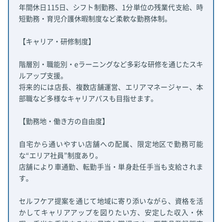
年間休日115日、シフト制勤務、1分単位の残業代支給、時
短勤務・育児介護休暇制度など柔軟な勤務体制。
【キャリア・研修制度】
階層別・職能別・eラーニングなど多彩な研修を通じたスキ
ルアップ支援。
将来的には店長、複数店舗運営、エリアマネージャー、本
部職など多様なキャリアパスも目指せます。
【勤務地・働き方の自由度】
自宅から通いやすい店舗への配属、限定地区で勤務可能
な“エリア社員”制度あり。
店舗により車通勤、転勤手当・単身赴任手当も支給されま
す。
セルフケア提案を通じて地域に寄り添いながら、資格を活
かしてキャリアアップを図りたい方、安定した収入・休