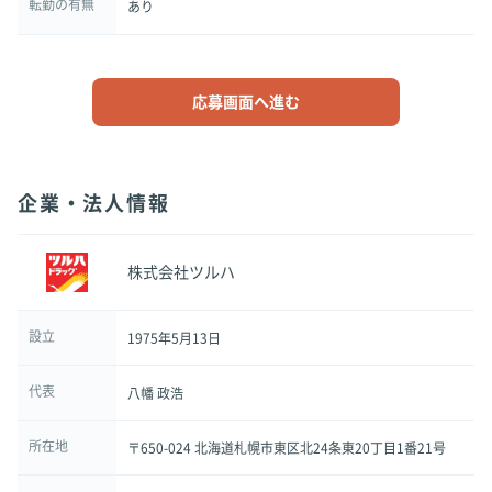
転勤の有無
あり
応募画面へ進む
企業・法人情報
株式会社ツルハ
設立
1975年5月13日
代表
八幡 政浩
所在地
〒650-024 北海道札幌市東区北24条東20丁目1番21号