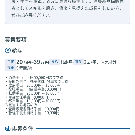
暇・手当を重視する方に最適な職場です。医薬品登録販売
者としてスキルを磨き、将来を見据えた成長をしたい方、
ぜひご応募ください。
募集要項
給与
20
39
1回/年
2回/年、 4ヶ月分
月収
昇給
賞与
万円~
万円
9時間/月
残業
・通勤手当 上限50,000円まで支給
・時間外手当 残業代は1分単位で支給
・家族手当 20,000円～35,000円
・役職手当 （店長手当50,000円）
・転勤手当 20,000円～30,000円
・単身赴任手当 80000円
・都市手当 10,000円～30,000円
※該当する地区のみ
・登録販売者資格手当 10,000円
・管理栄養士資格手当 10,000円
応募条件