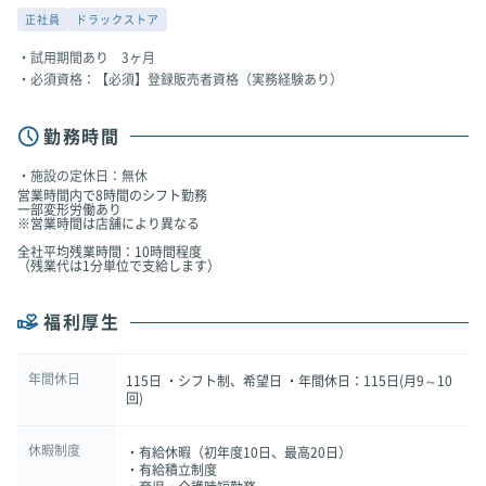
正社員
ドラックストア
試用期間あり 3ヶ月
必須資格：【必須】登録販売者資格（実務経験あり）
勤務時間
施設の定休日：無休
営業時間内で8時間のシフト勤務
一部変形労働あり
※営業時間は店舗により異なる
全社平均残業時間：10時間程度
（残業代は1分単位で支給します）
福利厚生
年間休日
115日 ・シフト制、希望日 ・年間休日：115日(月9～10
回)
休暇制度
・有給休暇（初年度10日、最高20日）
・有給積立制度