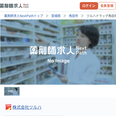
ログイン
会員登録
薬剤師求人NextPathトップ
宮城県
角田市
ツルハドラッグ角田
株式会社ツルハ