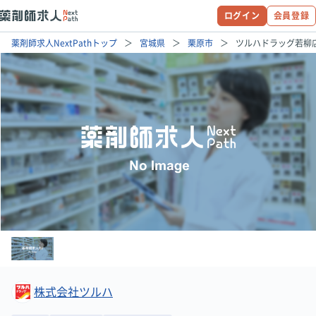
ログイン
会員登録
薬剤師求人NextPathトップ
宮城県
栗原市
ツルハドラッグ若柳
株式会社ツルハ