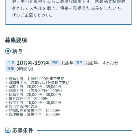
暇・手当を重視する方に最適な職場です。医薬品登録販売
者としてスキルを磨き、将来を見据えた成長をしたい方、
ぜひご応募ください。
募集要項
給与
20
39
1回/年
2回/年、 4ヶ月分
月収
昇給
賞与
万円~
万円
9時間/月
残業
・通勤手当 上限50,000円まで支給
・時間外手当 残業代は1分単位で支給
・家族手当 20,000円～35,000円
・役職手当 （店長手当50,000円）
・転勤手当 20,000円～30,000円
・単身赴任手当 80000円
・都市手当 10,000円～30,000円
※該当する地区のみ
・登録販売者資格手当 10,000円
・管理栄養士資格手当 10,000円
応募条件