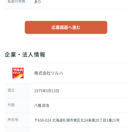
転勤の有無
あり
応募画面へ進む
企業・法人情報
株式会社ツルハ
設立
1975年5月13日
代表
八幡 政浩
所在地
〒650-024 北海道札幌市東区北24条東20丁目1番21号