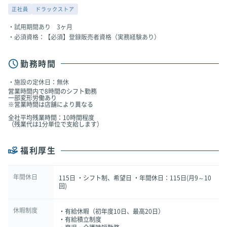
正社員
ドラックストア
試用期間あり 3ヶ月
必須資格：【必須】登録販売者資格（実務経験あり）
勤務時間
施設の定休日：無休
営業時間内で8時間のシフト勤務
一部変形労働あり
※営業時間は店舗により異なる
全社平均残業時間：10時間程度
（残業代は1分単位で支給します）
福利厚生
年間休日
115日 ・シフト制、希望日 ・年間休日：115日(月9～10
回)
休暇制度
・有給休暇（初年度10日、最高20日）
・有給積立制度