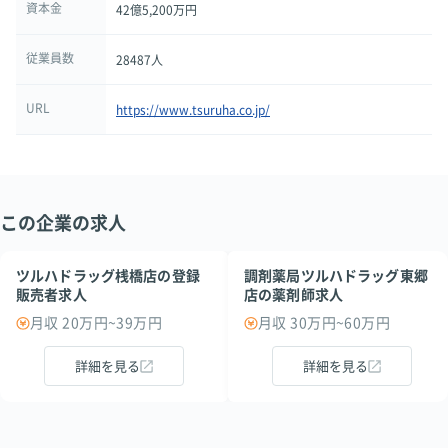
資本金
42億5,200万円
従業員数
28487人
URL
https://www.tsuruha.co.jp/
この企業の求人
ツルハドラッグ桟橋店の登録
調剤薬局ツルハドラッグ東郷
販売者求人
店の薬剤師求人
月収 20万円~39万円
月収 30万円~60万円
詳細を見る
詳細を見る