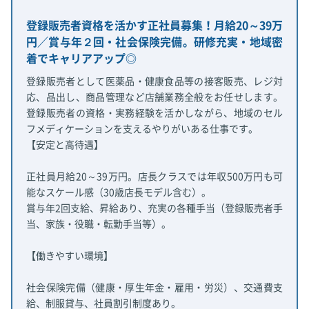
登録販売者資格を活かす正社員募集！月給20～39万
円／賞与年２回・社会保険完備。研修充実・地域密
着でキャリアアップ◎
登録販売者として医薬品・健康食品等の接客販売、レジ対
応、品出し、商品管理など店舗業務全般をお任せします。
登録販売者の資格・実務経験を活かしながら、地域のセル
フメディケーションを支えるやりがいある仕事です。
【安定と高待遇】
正社員月給20～39万円。店長クラスでは年収500万円も可
能なスケール感（30歳店長モデル含む）。
賞与年2回支給、昇給あり、充実の各種手当（登録販売者手
当、家族・役職・転勤手当等）。
【働きやすい環境】
社会保険完備（健康・厚生年金・雇用・労災）、交通費支
給、制服貸与、社員割引制度あり。