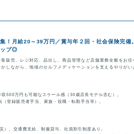
集！月給20～39万円／賞与年２回・社会保険完備
アップ◎
接客販売、レジ対応、品出し、商品管理など店舗業務全般をお任
活かしながら、地域のセルフメディケーションを支えるやりがい
年収500万円も可能なスケール感（30歳店長モデル含む）。
当（登録販売者手当、家族・役職・転勤手当等）。
災）、交通費支給、制服貸与、社員割引制度あり。