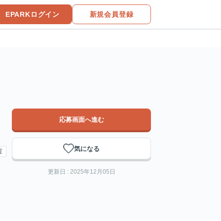
EPARKログイン
新規会員登録
応募画面へ進む
気になる
置
更新日 : 2025年12月05日