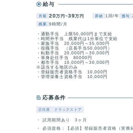
給与
20
39
1回/年
万円~
万円
月収
昇給
賞与
9時間/月
残業
・通勤手当 上限50,000円まで支給
・時間外手当 残業代は1分単位で支給
・家族手当 20,000円～35,000円
・役職手当 （店長手当50,000円）
・転勤手当 20,000円～30,000円
・単身赴任手当 80000円
・都市手当 10,000円～30,000円
※該当する地区のみ
・登録販売者資格手当 10,000円
・管理栄養士資格手当 10,000円
応募条件
正社員
ドラックストア
試用期間あり 3ヶ月
必須資格：【必須】登録販売者資格（実務