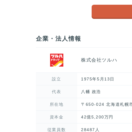
企業・法人情報
株式会社ツルハ
設立
1975年5月13日
代表
八幡 政浩
所在地
〒650-024 北海道札
資本金
42億5,200万円
従業員数
28487人