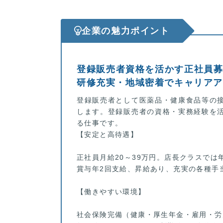
企業の魅力ポイント
登録販売者資格を活かす正社員募
研修充実・地域密着でキャリア
登録販売者として医薬品・健康食品等の
します。登録販売者の資格・実務経験を
る仕事です。
【安定と高待遇】
正社員月給20～39万円。店長クラスでは
賞与年2回支給、昇給あり、充実の各種手
【働きやすい環境】
社会保険完備（健康・厚生年金・雇用・労