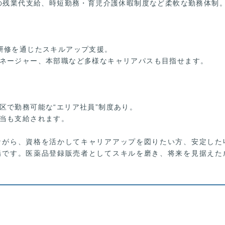
位の残業代支給、時短勤務・育児介護休暇制度など柔軟な勤務体制
研修を通じたスキルアップ支援。
ネージャー、本部職など多様なキャリアパスも目指せます。
区で勤務可能な“エリア社員”制度あり。
当も支給されます。
ながら、資格を活かしてキャリアアップを図りたい方、安定した
場です。医薬品登録販売者としてスキルを磨き、将来を見据えた