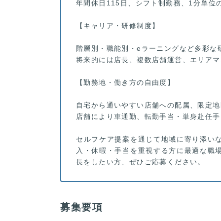
年間休日115日、シフト制勤務、1分単
【キャリア・研修制度】
階層別・職能別・eラーニングなど多彩な
将来的には店長、複数店舗運営、エリアマ
【勤務地・働き方の自由度】
自宅から通いやすい店舗への配属、限定地
店舗により車通勤、転勤手当・単身赴任手
セルフケア提案を通じて地域に寄り添い
入・休暇・手当を重視する方に最適な職
長をしたい方、ぜひご応募ください。
募集要項