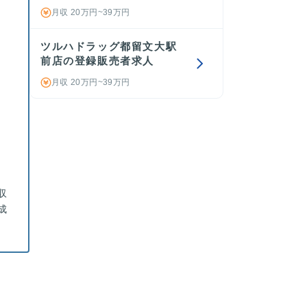
。
月収 20万円~39万円
ツルハドラッグ都留文大駅
前店の登録販売者求人
月収 20万円~39万円
収
成