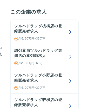
この企業の求人
ツルハドラッグ桟橋店の登
録販売者求人
。
月収 20万円~39万円
せ
調剤薬局ツルハドラッグ東
あ
郷店の薬剤師求人
月収 30万円~60万円
ツルハドラッグ小野店の登
録販売者求人
月収 20万円~39万円
ツルハドラッグ若柳店の登
録販売者求人