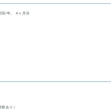
2回/年、 4ヶ月分
経験あり）