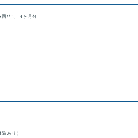
2回/年、 4ヶ月分
経験あり）