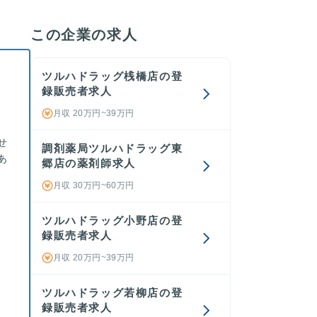
この企業の求人
ツルハドラッグ桟橋店の登
録販売者求人
。
月収 20万円~39万円
せ
調剤薬局ツルハドラッグ東
あ
郷店の薬剤師求人
月収 30万円~60万円
ツルハドラッグ小野店の登
録販売者求人
月収 20万円~39万円
ツルハドラッグ若柳店の登
録販売者求人