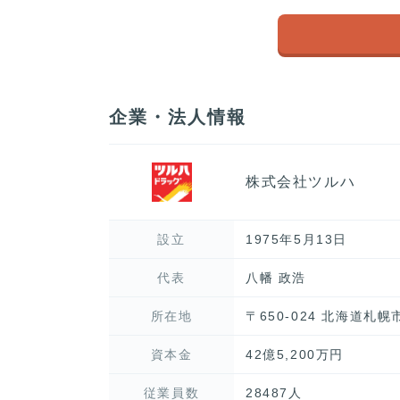
企業・法人情報
株式会社ツルハ
設立
1975年5月13日
代表
八幡 政浩
所在地
〒650-024 北海道札
資本金
42億5,200万円
従業員数
28487人