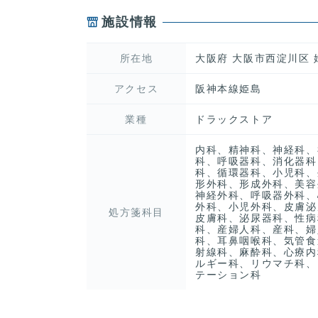
施設情報
所在地
大阪府 大阪市西淀川区 姫
アクセス
阪神本線姫島
業種
ドラックストア
内科、精神科、神経科、
科、呼吸器科、消化器科
科、循環器科、小児科、
形外科、形成外科、美容
神経外科、呼吸器外科、
外科、小児外科、皮膚泌
処方箋科目
皮膚科、泌尿器科、性病
科、産婦人科、産科、婦
科、耳鼻咽喉科、気管食
射線科、麻酔科、心療内
ルギー科、リウマチ科、
テーション科