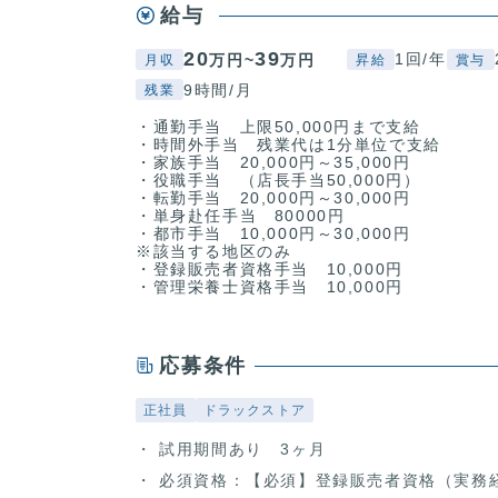
給与
20
39
1回/年
万円~
万円
月収
昇給
賞与
9時間/月
残業
・通勤手当 上限50,000円まで支給
・時間外手当 残業代は1分単位で支給
・家族手当 20,000円～35,000円
・役職手当 （店長手当50,000円）
・転勤手当 20,000円～30,000円
・単身赴任手当 80000円
・都市手当 10,000円～30,000円
※該当する地区のみ
・登録販売者資格手当 10,000円
・管理栄養士資格手当 10,000円
応募条件
正社員
ドラックストア
試用期間あり 3ヶ月
必須資格：【必須】登録販売者資格（実務