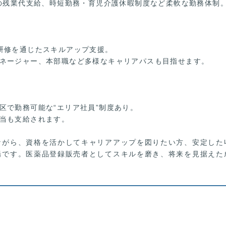
位の残業代支給、時短勤務・育児介護休暇制度など柔軟な勤務体制
研修を通じたスキルアップ支援。
ネージャー、本部職など多様なキャリアパスも目指せます。
区で勤務可能な“エリア社員”制度あり。
当も支給されます。
ながら、資格を活かしてキャリアアップを図りたい方、安定した
場です。医薬品登録販売者としてスキルを磨き、将来を見据えた