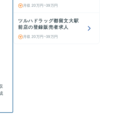
。
月収 20万円~39万円
ツルハドラッグ都留文大駅
前店の登録販売者求人
月収 20万円~39万円
収
成