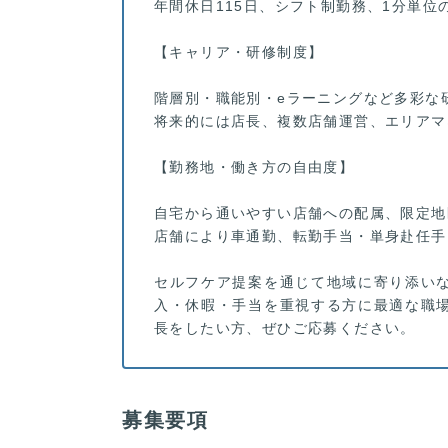
年間休日115日、シフト制勤務、1分単
【キャリア・研修制度】
階層別・職能別・eラーニングなど多彩な
将来的には店長、複数店舗運営、エリアマ
【勤務地・働き方の自由度】
自宅から通いやすい店舗への配属、限定地
店舗により車通勤、転勤手当・単身赴任手
セルフケア提案を通じて地域に寄り添い
入・休暇・手当を重視する方に最適な職
長をしたい方、ぜひご応募ください。
募集要項