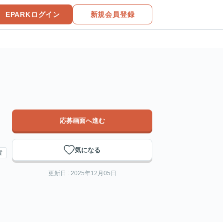
EPARKログイン
新規会員登録
応募画面へ進む
気になる
置
更新日 : 2025年12月05日