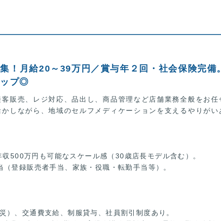
集！月給20～39万円／賞与年２回・社会保険完備
アップ◎
接客販売、レジ対応、品出し、商品管理など店舗業務全般をお任
活かしながら、地域のセルフメディケーションを支えるやりがい
年収500万円も可能なスケール感（30歳店長モデル含む）。
当（登録販売者手当、家族・役職・転勤手当等）。
災）、交通費支給、制服貸与、社員割引制度あり。