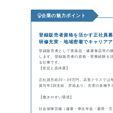
企業の魅力ポイント
登録販売者資格を活かす正社員募
研修充実・地域密着でキャリア
登録販売者として医薬品・健康食品等の
します。登録販売者の資格・実務経験を
る仕事です。
【安定と高待遇】
正社員月給20～39万円。店長クラスでは
賞与年2回支給、昇給あり、充実の各種手
【働きやすい環境】
社会保険完備（健康・厚生年金・雇用・労