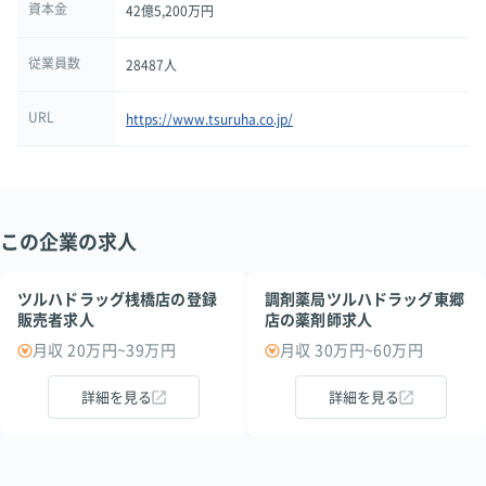
資本金
42億5,200万円
従業員数
28487人
URL
https://www.tsuruha.co.jp/
この企業の求人
ツルハドラッグ桟橋店の登録
調剤薬局ツルハドラッグ東郷
販売者求人
店の薬剤師求人
月収 20万円~39万円
月収 30万円~60万円
詳細を見る
詳細を見る