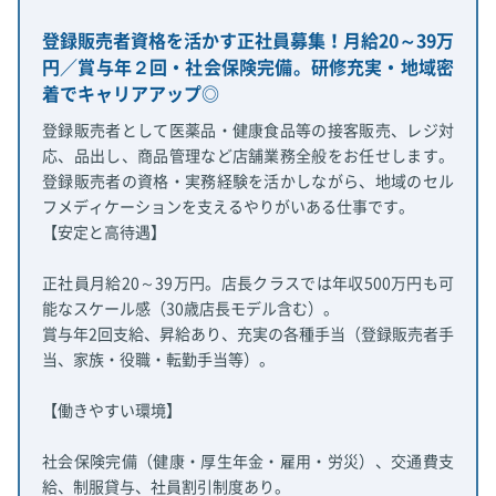
登録販売者資格を活かす正社員募集！月給20～39万
円／賞与年２回・社会保険完備。研修充実・地域密
着でキャリアアップ◎
登録販売者として医薬品・健康食品等の接客販売、レジ対
応、品出し、商品管理など店舗業務全般をお任せします。
登録販売者の資格・実務経験を活かしながら、地域のセル
フメディケーションを支えるやりがいある仕事です。
【安定と高待遇】
正社員月給20～39万円。店長クラスでは年収500万円も可
能なスケール感（30歳店長モデル含む）。
賞与年2回支給、昇給あり、充実の各種手当（登録販売者手
当、家族・役職・転勤手当等）。
【働きやすい環境】
社会保険完備（健康・厚生年金・雇用・労災）、交通費支
給、制服貸与、社員割引制度あり。