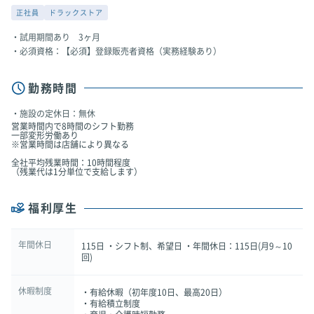
正社員
ドラックストア
試用期間あり 3ヶ月
必須資格：【必須】登録販売者資格（実務経験あり）
勤務時間
施設の定休日：無休
営業時間内で8時間のシフト勤務
一部変形労働あり
※営業時間は店舗により異なる
全社平均残業時間：10時間程度
（残業代は1分単位で支給します）
福利厚生
年間休日
115日 ・シフト制、希望日 ・年間休日：115日(月9～10
回)
休暇制度
・有給休暇（初年度10日、最高20日）
・有給積立制度