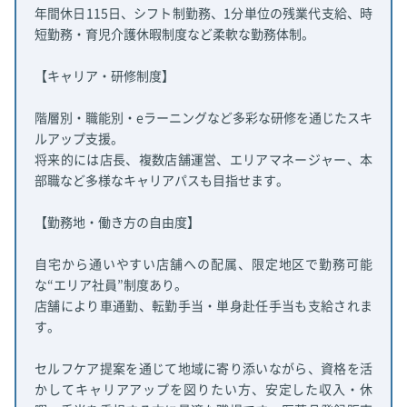
年間休日115日、シフト制勤務、1分単位の残業代支給、時
短勤務・育児介護休暇制度など柔軟な勤務体制。
【キャリア・研修制度】
階層別・職能別・eラーニングなど多彩な研修を通じたスキ
ルアップ支援。
将来的には店長、複数店舗運営、エリアマネージャー、本
部職など多様なキャリアパスも目指せます。
【勤務地・働き方の自由度】
自宅から通いやすい店舗への配属、限定地区で勤務可能
な“エリア社員”制度あり。
店舗により車通勤、転勤手当・単身赴任手当も支給されま
す。
セルフケア提案を通じて地域に寄り添いながら、資格を活
かしてキャリアアップを図りたい方、安定した収入・休