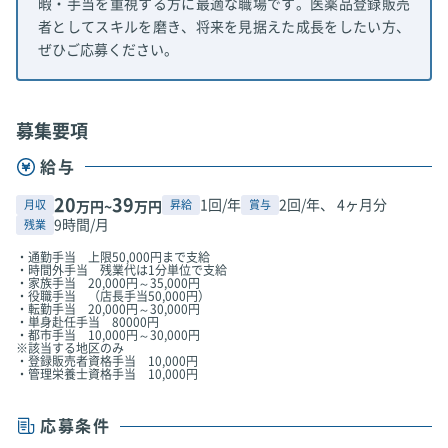
暇・手当を重視する方に最適な職場です。医薬品登録販売
者としてスキルを磨き、将来を見据えた成長をしたい方、
ぜひご応募ください。
募集要項
給与
20
39
1回/年
2回/年、 4ヶ月分
月収
昇給
賞与
万円~
万円
9時間/月
残業
・通勤手当 上限50,000円まで支給
・時間外手当 残業代は1分単位で支給
・家族手当 20,000円～35,000円
・役職手当 （店長手当50,000円）
・転勤手当 20,000円～30,000円
・単身赴任手当 80000円
・都市手当 10,000円～30,000円
※該当する地区のみ
・登録販売者資格手当 10,000円
・管理栄養士資格手当 10,000円
応募条件