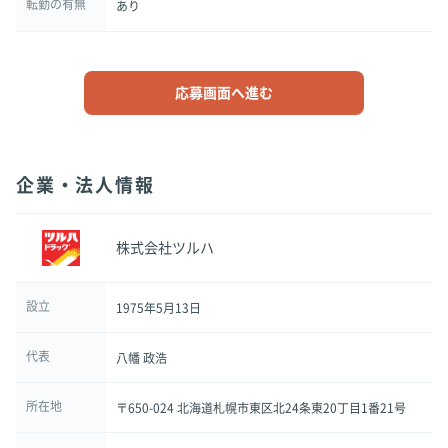
転勤の有無
あり
応募画面へ進む
企業・法人情報
株式会社ツルハ
設立
1975年5月13日
代表
八幡 政浩
所在地
〒650-024 北海道札幌市東区北24条東20丁目1番21号