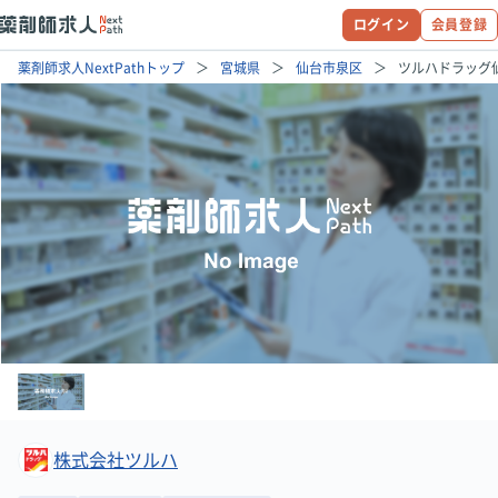
ログイン
会員登録
薬剤師求人NextPathトップ
宮城県
仙台市泉区
ツルハドラッグ
株式会社ツルハ