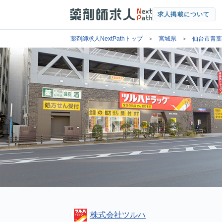
求人掲載について
薬剤師求人NextPathトップ
宮城県
仙台市青葉
株式会社ツルハ