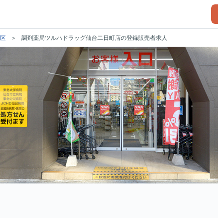
区
調剤薬局ツルハドラッグ仙台二日町店の登録販売者求人