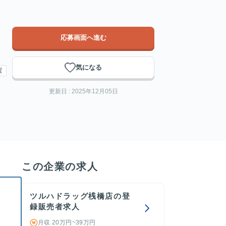
応募画面へ進む
気になる
置
更新日 : 2025年12月05日
この企業の求人
ツルハドラッグ桟橋店の登
録販売者求人
。
月収 20万円~39万円