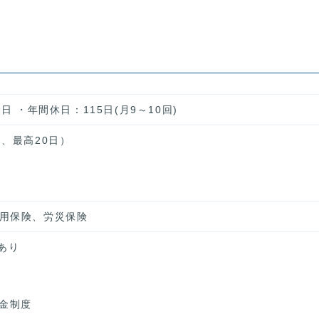
日 ・年間休日：115日(月9～10回)
、最高20日）
用保険、労災保険
あり
年金制度