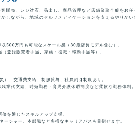
接客販売、レジ対応、品出し、商品管理など店舗業務全般をお任
活かしながら、地域のセルフメディケーションを支えるやりがい
年収500万円も可能なスケール感（30歳店長モデル含む）。
当（登録販売者手当、家族・役職・転勤手当等）。
災）、交通費支給、制服貸与、社員割引制度あり。
位の残業代支給、時短勤務・育児介護休暇制度など柔軟な勤務体制
研修を通じたスキルアップ支援。
ネージャー、本部職など多様なキャリアパスも目指せます。