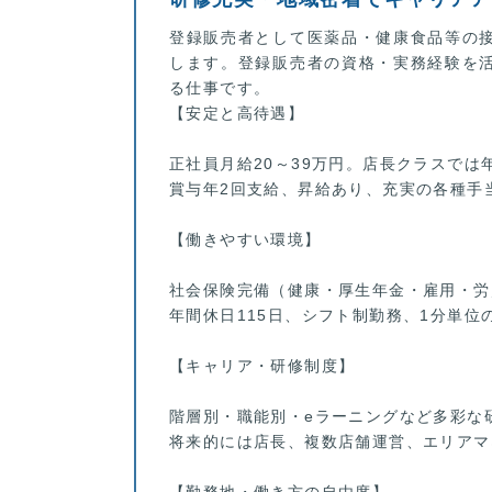
登録販売者として医薬品・健康食品等の
します。登録販売者の資格・実務経験を
る仕事です。
【安定と高待遇】
正社員月給20～39万円。店長クラスでは
賞与年2回支給、昇給あり、充実の各種手
【働きやすい環境】
社会保険完備（健康・厚生年金・雇用・労
年間休日115日、シフト制勤務、1分単
【キャリア・研修制度】
階層別・職能別・eラーニングなど多彩な
将来的には店長、複数店舗運営、エリアマ
【勤務地・働き方の自由度】