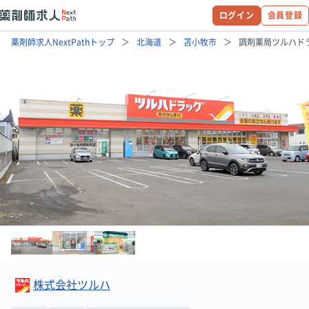
ログイン
会員登録
薬剤師求人NextPathトップ
北海道
苫小牧市
調剤薬局ツルハド
株式会社ツルハ