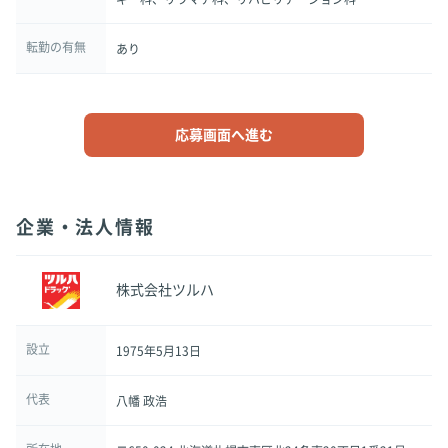
転勤の有無
あり
応募画面へ進む
企業・法人情報
株式会社ツルハ
設立
1975年5月13日
代表
八幡 政浩