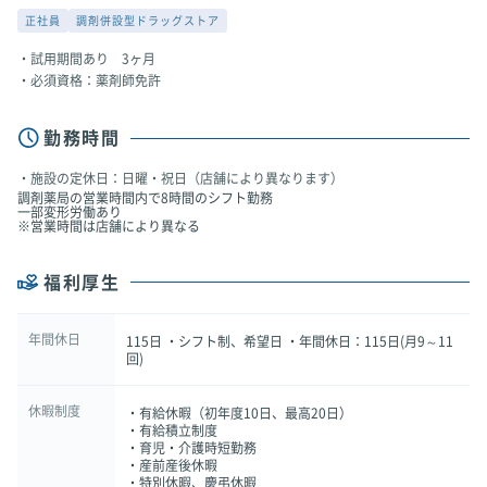
正社員
調剤併設型ドラッグストア
試用期間あり 3ヶ月
必須資格：薬剤師免許
勤務時間
施設の定休日：日曜・祝日（店舗により異なります）
調剤薬局の営業時間内で8時間のシフト勤務
一部変形労働あり
※営業時間は店舗により異なる
福利厚生
年間休日
115日 ・シフト制、希望日 ・年間休日：115日(月9～11
回)
休暇制度
・有給休暇（初年度10日、最高20日）
・有給積立制度
・育児・介護時短勤務
・産前産後休暇
・特別休暇、慶弔休暇