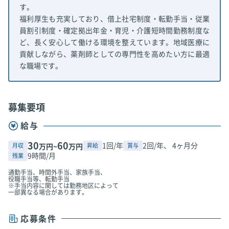
す。
福利厚生も充実しており、借上社宅制度・転勤手当・従業
員割引制度・確定拠出年金・育児・介護短時間勤務制度な
ど、長く安心して働ける環境を整えています。地域医療に
貢献しながら、薬剤師としての専門性を高めたい方に最適
な職場です。
募集要項
給与
30
60
1回/年
2回/年、 4ヶ月分
月収
昇給
賞与
万円~
万円
9時間/月
残業
通勤手当、時間外手当、家族手当、
役職手当等、転勤手当
※手当内容に関しては勤務地区によって
一部異なる場合があります。
応募条件