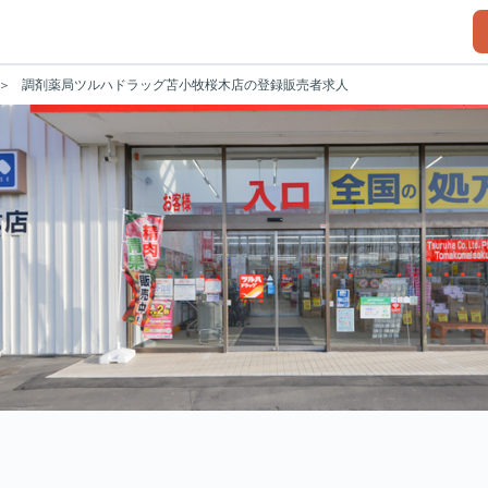
調剤薬局ツルハドラッグ苫小牧桜木店の登録販売者求人