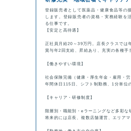
登録販売者として医薬品・健康食品等の
します。登録販売者の資格・実務経験を
る仕事です。
【安定と高待遇】
正社員月給20～39万円。店長クラスでは
賞与年2回支給、昇給あり、充実の各種手
【働きやすい環境】
社会保険完備（健康・厚生年金・雇用・労
年間休日115日、シフト制勤務、1分単
【キャリア・研修制度】
階層別・職能別・eラーニングなど多彩な
将来的には店長、複数店舗運営、エリアマ
【勤務地・働き方の自由度】