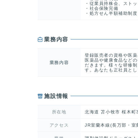
・従業員持株会、ストッ
・社会保険完備
・処方せん半額補助制度
業務内容
登録販売者の資格や医薬
医薬品や健康食品などの
業務内容
だきます。様々な研修制
す。あなたも正社員とし
施設情報
所在地
北海道 苫小牧市 桜木町3
アクセス
JR室蘭本線(長万部・室