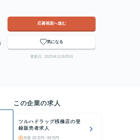
応募画面へ進む
気になる
置
更新日 : 2025年12月05日
この企業の求人
ツルハドラッグ桟橋店の登
録販売者求人
。
月収 20万円~39万円