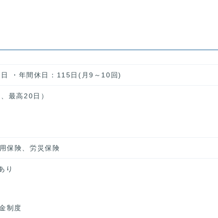
日 ・年間休日：115日(月9～10回)
、最高20日）
用保険、労災保険
あり
年金制度