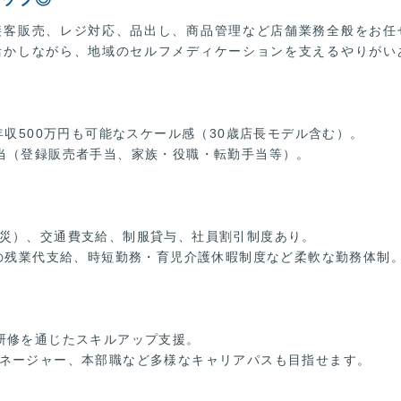
接客販売、レジ対応、品出し、商品管理など店舗業務全般をお任
活かしながら、地域のセルフメディケーションを支えるやりがい
年収500万円も可能なスケール感（30歳店長モデル含む）。
当（登録販売者手当、家族・役職・転勤手当等）。
災）、交通費支給、制服貸与、社員割引制度あり。
位の残業代支給、時短勤務・育児介護休暇制度など柔軟な勤務体制
研修を通じたスキルアップ支援。
ネージャー、本部職など多様なキャリアパスも目指せます。