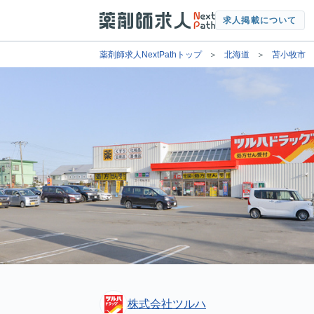
求人掲載について
薬剤師求人NextPathトップ
北海道
苫小牧市
株式会社ツルハ