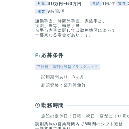
30
60
1回/年
万円~
万円
月収
昇給
賞与
9時間/月
残業
通勤手当、時間外手当、家族手当、
役職手当等、転勤手当
※手当内容に関しては勤務地区によって
一部異なる場合があります。
応募条件
正社員
調剤併設型ドラッグストア
試用期間あり 3ヶ月
必須資格：薬剤師免許
勤務時間
施設の定休日：日曜・祝日（店舗により異
調剤薬局の営業時間内で8時間のシフト勤務
一部変形労働あり