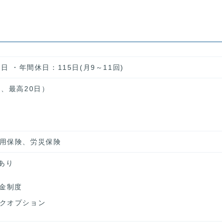
日 ・年間休日：115日(月9～11回)
、最高20日）
用保険、労災保険
あり
年金制度
クオプション