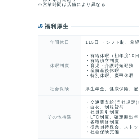
※営業時間は店舗により異なる
福利厚生
年間休日
115日 ・シフト制、希望
・有給休暇（初年度10日
・有給積立制度
休暇制度
・育児・介護時短勤務
・産前産後休暇
・特別休暇、慶弔休暇
社会保険
厚生年金、健康保険、雇
・交通費支給(当社規定)
・白衣、制服貸与
・社員割引制度
その他待遇
・LTD制度、確定拠出
・各種研修制度
・従業員持株会、ストッ
・社会保険完備