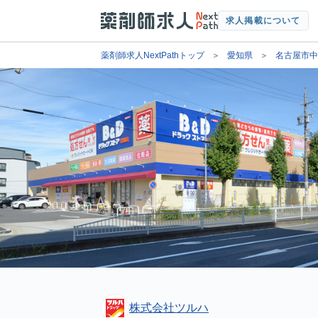
求人掲載について
薬剤師求人NextPathトップ
愛知県
名古屋市中
株式会社ツルハ