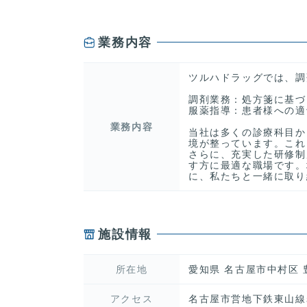
業務内容
ツルハドラッグでは、調
調剤業務：処方箋に基づ
服薬指導：患者様への適
業務内容
当社は多くの診療科目か
境が整っています。これ
さらに、充実した研修制
す方に最適な職場です。
に、私たちと一緒に取り
施設情報
所在地
愛知県 名古屋市中村区 豊
アクセス
名古屋市営地下鉄東山線