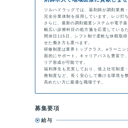
ツルハドラッグでは、薬剤師が調剤業務
完全分業体制を採用しています。レジ打
さらに、最新の調剤鑑査システムや電子薬
幅広い診療科目の処方箋を応需している
間休日115日、シフト制で柔軟な休暇取
せた働き方も選べます。
研修制度は業界トップクラス。eラーニン
面的にサポート。キャリアパスも豊富で、
リア形成が可能です。
福利厚生も充実しており、借上社宅制度
務制度など、長く安心して働ける環境を
高めたい方に最適な職場です。
募集要項
給与