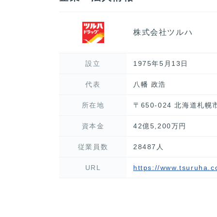
株式会社ツルハ
設立
1975年5月13日
代表
八幡 政浩
所在地
〒650-024 北海道札
資本金
42億5,200万円
従業員数
28487人
URL
https://www.tsuruha.co