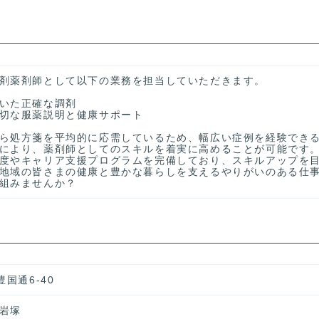
剤薬剤師として以下の業務を担当していただきます。
いた正確な調剤
切な服薬説明と健康サポート
ら処方箋を平均的に応需しているため、幅広い症例を経験でき
により、薬剤師としてのスキルを着実に高めることが可能です
度やキャリア支援プログラムを完備しており、スキルアップを
地域の皆さまの健康と豊かな暮らしを支えるやりがいのある仕
組みませんか？
国通6-40
岩塚