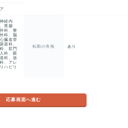
ア
神経内
、胃腸
外科、整
外科、脳
心臓血管
尿器科、
転勤の有無
あり
科、肛門
人科、眼
道科、放
科、アレ
リハビリ
応募画面へ進む