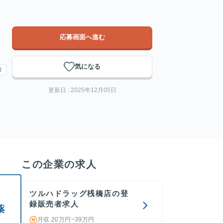
応募画面へ進む
気になる
り
更新日 : 2025年12月05日
この企業の求人
ツルハドラッグ桟橋店の登
録販売者求人
薬
月収 20万円~39万円