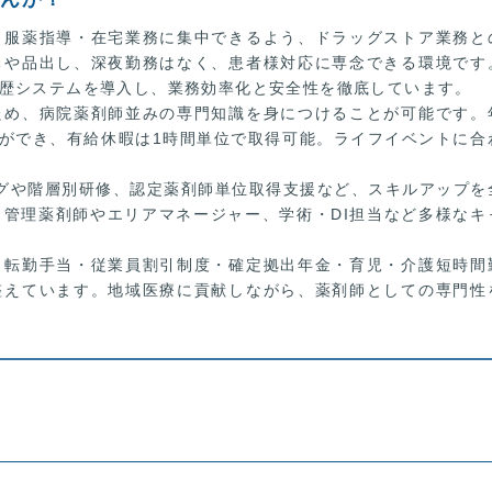
・服薬指導・在宅業務に集中できるよう、ドラッグストア業務と
ちや品出し、深夜勤務はなく、患者様対応に専念できる環境です
歴システムを導入し、業務効率化と安全性を徹底しています。
ため、病院薬剤師並みの専門知識を身につけることが可能です。
得ができ、有給休暇は1時間単位で取得可能。ライフイベントに合
グや階層別研修、認定薬剤師単位取得支援など、スキルアップを
管理薬剤師やエリアマネージャー、学術・DI担当など多様なキ
・転勤手当・従業員割引制度・確定拠出年金・育児・介護短時間
整えています。地域医療に貢献しながら、薬剤師としての専門性