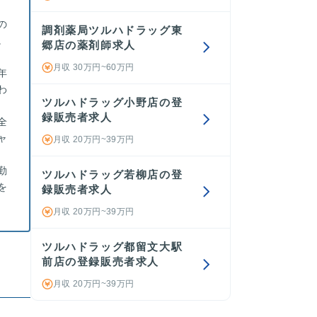
の
調剤薬局ツルハドラッグ東
。
郷店の薬剤師求人
月収 30万円~60万円
年
わ
ツルハドラッグ小野店の登
録販売者求人
全
ャ
月収 20万円~39万円
勤
ツルハドラッグ若柳店の登
を
録販売者求人
月収 20万円~39万円
ツルハドラッグ都留文大駅
前店の登録販売者求人
月収 20万円~39万円