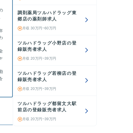
の
調剤薬局ツルハドラッグ東
。
郷店の薬剤師求人
月収 30万円~60万円
年
わ
ツルハドラッグ小野店の登
録販売者求人
全
ャ
月収 20万円~39万円
勤
ツルハドラッグ若柳店の登
を
録販売者求人
月収 20万円~39万円
ツルハドラッグ都留文大駅
前店の登録販売者求人
月収 20万円~39万円