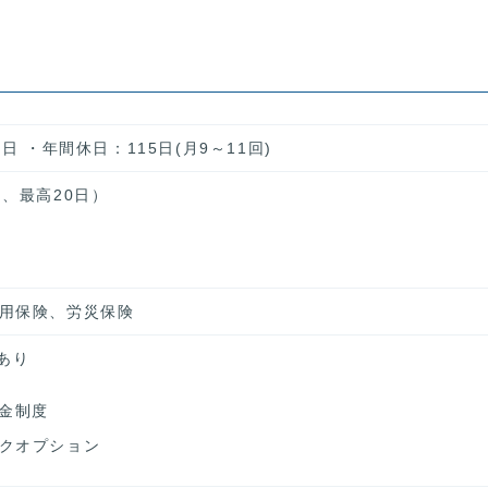
日 ・年間休日：115日(月9～11回)
、最高20日）
用保険、労災保険
あり
年金制度
クオプション