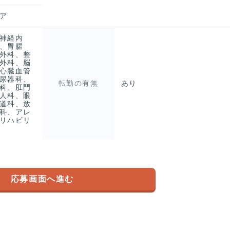
ア
神経内
、胃腸
外科、整
外科、脳
心臓血管
尿器科、
転勤の有無
あり
科、肛門
人科、眼
道科、放
科、アレ
リハビリ
応募画面へ進む