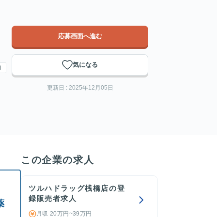
応募画面へ進む
気になる
り
更新日 : 2025年12月05日
この企業の求人
ツルハドラッグ桟橋店の登
録販売者求人
薬
月収 20万円~39万円