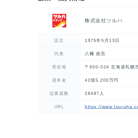
株式会社ツルハ
設立
1975年5月13日
代表
八幡 政浩
所在地
〒650-024 北海道札
資本金
42億5,200万円
従業員数
28487人
URL
https://www.tsuruha.co