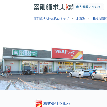
求人掲載について
薬剤師求人NextPathトップ
北海道
札幌市西区
株式会社ツルハ