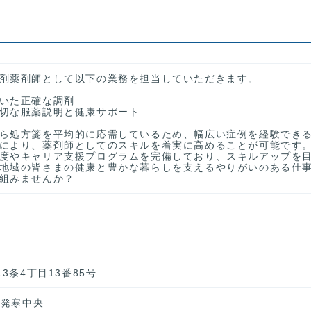
剤薬剤師として以下の業務を担当していただきます。
いた正確な調剤
切な服薬説明と健康サポート
ら処方箋を平均的に応需しているため、幅広い症例を経験でき
により、薬剤師としてのスキルを着実に高めることが可能です
度やキャリア支援プログラムを完備しており、スキルアップを
地域の皆さまの健康と豊かな暮らしを支えるやりがいのある仕
組みませんか？
3条4丁目13番85号
)発寒中央