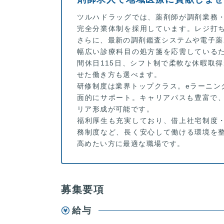
ツルハドラッグでは、薬剤師が調剤業務
完全分業体制を採用しています。レジ打
さらに、最新の調剤鑑査システムや電子薬
幅広い診療科目の処方箋を応需している
間休日115日、シフト制で柔軟な休暇取
せた働き方も選べます。
研修制度は業界トップクラス。eラーニン
面的にサポート。キャリアパスも豊富で、
リア形成が可能です。
福利厚生も充実しており、借上社宅制度
務制度など、長く安心して働ける環境を
高めたい方に最適な職場です。
募集要項
給与