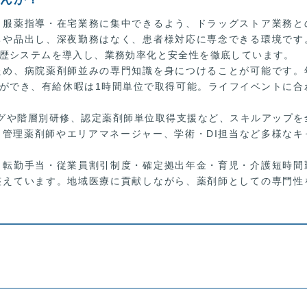
・服薬指導・在宅業務に集中できるよう、ドラッグストア業務と
ちや品出し、深夜勤務はなく、患者様対応に専念できる環境です
歴システムを導入し、業務効率化と安全性を徹底しています。
ため、病院薬剤師並みの専門知識を身につけることが可能です。
得ができ、有給休暇は1時間単位で取得可能。ライフイベントに合
グや階層別研修、認定薬剤師単位取得支援など、スキルアップを
管理薬剤師やエリアマネージャー、学術・DI担当など多様なキ
・転勤手当・従業員割引制度・確定拠出年金・育児・介護短時間
整えています。地域医療に貢献しながら、薬剤師としての専門性