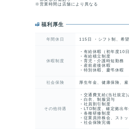
※営業時間は店舗により異なる
福利厚生
年間休日
115日 ・シフト制、希望
・有給休暇（初年度10日
・有給積立制度
休暇制度
・育児・介護時短勤務
・産前産後休暇
・特別休暇、慶弔休暇
社会保険
厚生年金、健康保険、雇
・交通費支給(当社規定)
・白衣、制服貸与
・社員割引制度
その他待遇
・LTD制度、確定拠出
・各種研修制度
・従業員持株会、ストッ
・社会保険完備