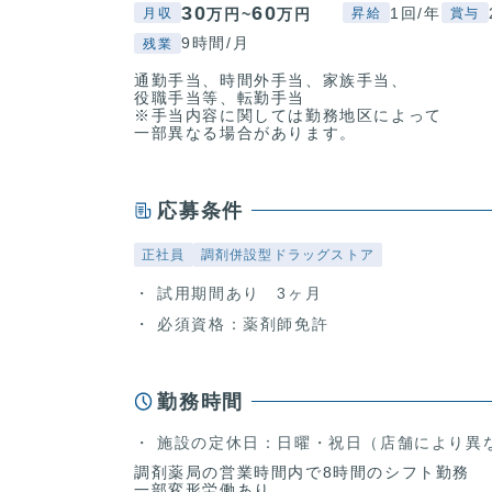
30
60
1回/年
万円~
万円
月収
昇給
賞与
9時間/月
残業
通勤手当、時間外手当、家族手当、
役職手当等、転勤手当
※手当内容に関しては勤務地区によって
一部異なる場合があります。
応募条件
正社員
調剤併設型ドラッグストア
試用期間あり 3ヶ月
必須資格：薬剤師免許
勤務時間
施設の定休日：日曜・祝日（店舗により異
調剤薬局の営業時間内で8時間のシフト勤務
一部変形労働あり