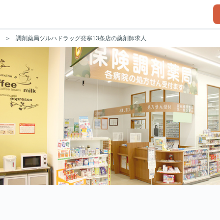
調剤薬局ツルハドラッグ発寒13条店の薬剤師求人