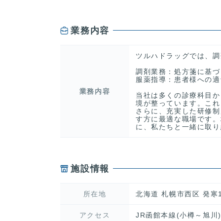
業務内容
ツルハドラッグでは、調
調剤業務：処方箋に基づ
服薬指導：患者様への適
業務内容
当社は多くの診療科目か
境が整っています。これ
さらに、充実した研修制
す方に最適な職場です。
に、私たちと一緒に取り
施設情報
所在地
北海道 札幌市西区 発寒1
アクセス
JR函館本線(小樽～旭川