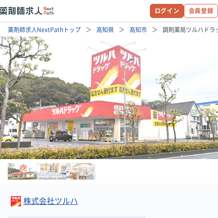
ログイン
会員登録
薬剤師求人NextPathトップ
高知県
高知市
調剤薬局ツルハドラ
株式会社ツルハ