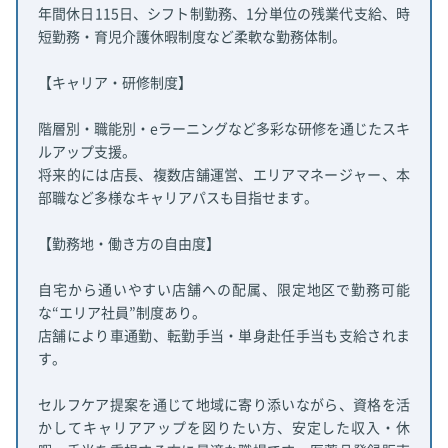
年間休日115日、シフト制勤務、1分単位の残業代支給、時
短勤務・育児介護休暇制度など柔軟な勤務体制。
【キャリア・研修制度】
階層別・職能別・eラーニングなど多彩な研修を通じたスキ
ルアップ支援。
将来的には店長、複数店舗運営、エリアマネージャー、本
部職など多様なキャリアパスも目指せます。
【勤務地・働き方の自由度】
自宅から通いやすい店舗への配属、限定地区で勤務可能
な“エリア社員”制度あり。
店舗により車通勤、転勤手当・単身赴任手当も支給されま
す。
セルフケア提案を通じて地域に寄り添いながら、資格を活
かしてキャリアアップを図りたい方、安定した収入・休