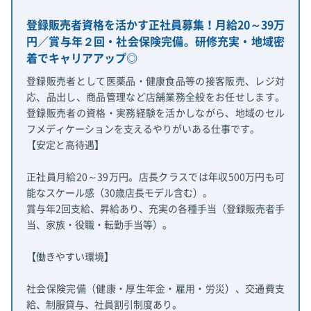
登録販売者資格を活かす正社員募集！月給20～39万
円／賞与年２回・社会保険完備。研修充実・地域密
着でキャリアアップ◎
登録販売者として医薬品・健康食品等の接客販売、レジ対
応、品出し、商品管理など店舗業務全般をお任せします。
登録販売者の資格・実務経験を活かしながら、地域のセル
フメディケーションを支えるやりがいある仕事です。
【安定と高待遇】
正社員月給20～39万円。店長クラスでは年収500万円も可
能なスケール感（30歳店長モデル含む）。
賞与年2回支給、昇給あり、充実の各種手当（登録販売者手
当、家族・役職・転勤手当等）。
【働きやすい環境】
社会保険完備（健康・厚生年金・雇用・労災）、交通費支
給、制服貸与、社員割引制度あり。