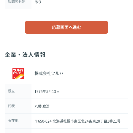
転勤の有無
あり
応募画面へ進む
企業・法人情報
株式会社ツルハ
設立
1975年5月13日
代表
八幡 政浩
所在地
〒650-024 北海道札幌市東区北24条東20丁目1番21号