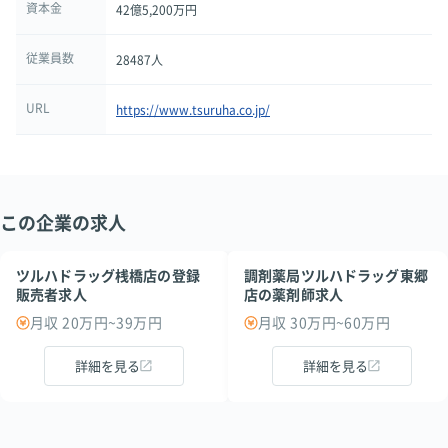
資本金
42億5,200万円
従業員数
28487人
URL
https://www.tsuruha.co.jp/
この企業の求人
ツルハドラッグ桟橋店の登録
調剤薬局ツルハドラッグ東郷
販売者求人
店の薬剤師求人
月収 20万円~39万円
月収 30万円~60万円
詳細を見る
詳細を見る