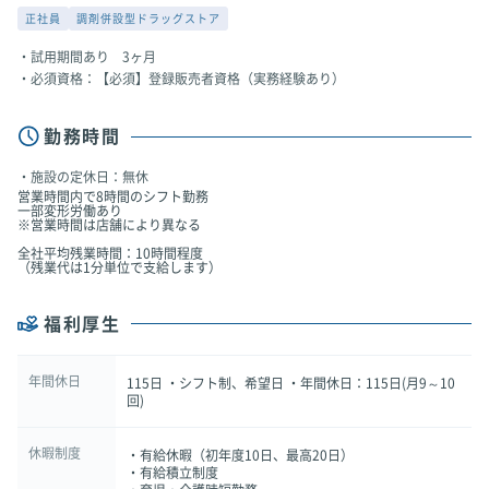
正社員
調剤併設型ドラッグストア
試用期間あり 3ヶ月
必須資格：【必須】登録販売者資格（実務経験あり）
勤務時間
施設の定休日：無休
営業時間内で8時間のシフト勤務
一部変形労働あり
※営業時間は店舗により異なる
全社平均残業時間：10時間程度
（残業代は1分単位で支給します）
福利厚生
年間休日
115日 ・シフト制、希望日 ・年間休日：115日(月9～10
回)
休暇制度
・有給休暇（初年度10日、最高20日）
・有給積立制度