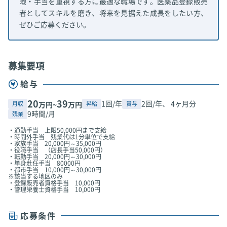
暇・手当を重視する方に最適な職場です。医薬品登録販売
者としてスキルを磨き、将来を見据えた成長をしたい方、
ぜひご応募ください。
募集要項
給与
20
39
1回/年
2回/年、 4ヶ月分
月収
昇給
賞与
万円~
万円
9時間/月
残業
・通勤手当 上限50,000円まで支給
・時間外手当 残業代は1分単位で支給
・家族手当 20,000円～35,000円
・役職手当 （店長手当50,000円）
・転勤手当 20,000円～30,000円
・単身赴任手当 80000円
・都市手当 10,000円～30,000円
※該当する地区のみ
・登録販売者資格手当 10,000円
・管理栄養士資格手当 10,000円
応募条件