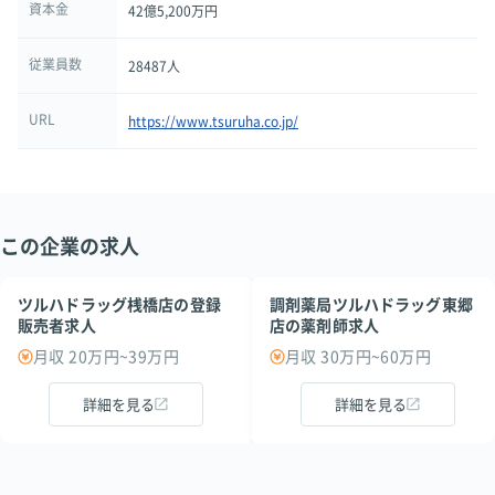
資本金
42億5,200万円
従業員数
28487人
URL
https://www.tsuruha.co.jp/
この企業の求人
ツルハドラッグ桟橋店の登録
調剤薬局ツルハドラッグ東郷
販売者求人
店の薬剤師求人
月収 20万円~39万円
月収 30万円~60万円
詳細を見る
詳細を見る