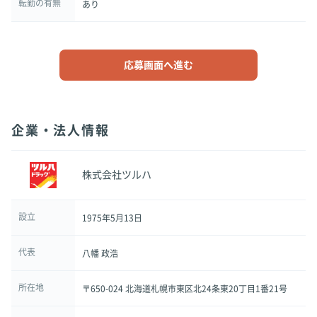
転勤の有無
あり
応募画面へ進む
企業・法人情報
株式会社ツルハ
設立
1975年5月13日
代表
八幡 政浩
所在地
〒650-024 北海道札幌市東区北24条東20丁目1番21号