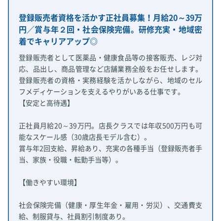
登録販売者資格を活かす正社員募集！月給20～39万
円／賞与年２回・社会保険完備。研修充実・地域密
着でキャリアアップ◎
登録販売者として医薬品・健康食品等の接客販売、レジ対
応、品出し、商品管理など店舗業務全般をお任せします。
登録販売者の資格・実務経験を活かしながら、地域のセル
フメディケーションを支えるやりがいある仕事です。
【安定と高待遇】
正社員月給20～39万円。店長クラスでは年収500万円も可
能なスケール感（30歳店長モデル含む）。
賞与年2回支給、昇給あり、充実の各種手当（登録販売者手
当、家族・役職・転勤手当等）。
【働きやすい環境】
社会保険完備（健康・厚生年金・雇用・労災）、交通費支
給、制服貸与、社員割引制度あり。