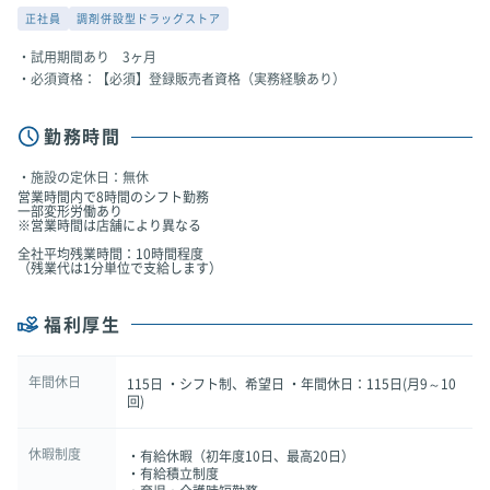
正社員
調剤併設型ドラッグストア
試用期間あり 3ヶ月
必須資格：【必須】登録販売者資格（実務経験あり）
勤務時間
施設の定休日：無休
営業時間内で8時間のシフト勤務
一部変形労働あり
※営業時間は店舗により異なる
全社平均残業時間：10時間程度
（残業代は1分単位で支給します）
福利厚生
年間休日
115日 ・シフト制、希望日 ・年間休日：115日(月9～10
回)
休暇制度
・有給休暇（初年度10日、最高20日）
・有給積立制度