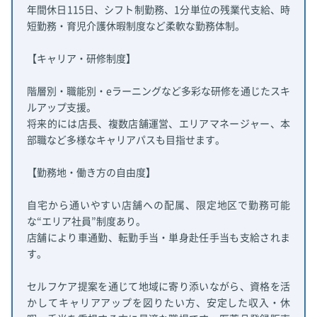
年間休日115日、シフト制勤務、1分単位の残業代支給、時
短勤務・育児介護休暇制度など柔軟な勤務体制。
【キャリア・研修制度】
階層別・職能別・eラーニングなど多彩な研修を通じたスキ
ルアップ支援。
将来的には店長、複数店舗運営、エリアマネージャー、本
部職など多様なキャリアパスも目指せます。
【勤務地・働き方の自由度】
自宅から通いやすい店舗への配属、限定地区で勤務可能
な“エリア社員”制度あり。
店舗により車通勤、転勤手当・単身赴任手当も支給されま
す。
セルフケア提案を通じて地域に寄り添いながら、資格を活
かしてキャリアアップを図りたい方、安定した収入・休