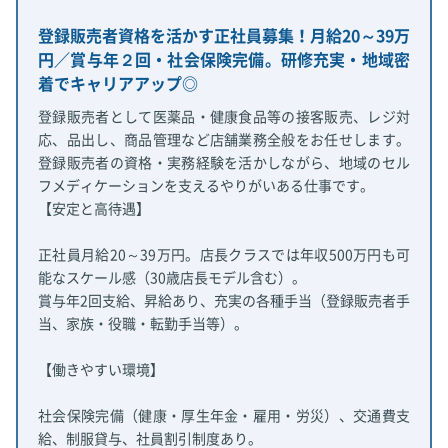
登録販売者資格を活かす正社員募集！月給20～39万
円／賞与年２回・社会保険完備。研修充実・地域密
着でキャリアアップ◎
登録販売者として医薬品・健康食品等の接客販売、レジ対
応、品出し、商品管理など店舗業務全般をお任せします。
登録販売者の資格・実務経験を活かしながら、地域のセル
フメディケーションを支えるやりがいある仕事です。
【安定と高待遇】
正社員月給20～39万円。店長クラスでは年収500万円も可
能なスケール感（30歳店長モデル含む）。
賞与年2回支給、昇給あり、充実の各種手当（登録販売者手
当、家族・役職・転勤手当等）。
【働きやすい環境】
社会保険完備（健康・厚生年金・雇用・労災）、交通費支
給、制服貸与、社員割引制度あり。