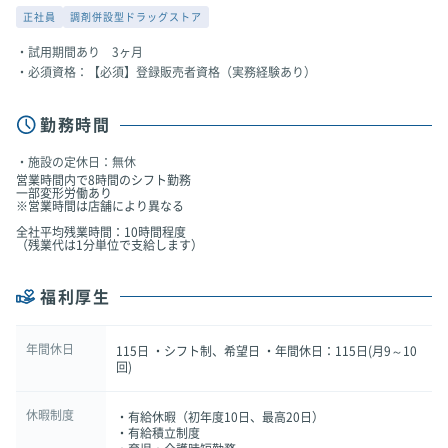
正社員
調剤併設型ドラッグストア
試用期間あり 3ヶ月
必須資格：【必須】登録販売者資格（実務経験あり）
勤務時間
施設の定休日：無休
営業時間内で8時間のシフト勤務
一部変形労働あり
※営業時間は店舗により異なる
全社平均残業時間：10時間程度
（残業代は1分単位で支給します）
福利厚生
年間休日
115日 ・シフト制、希望日 ・年間休日：115日(月9～10
回)
休暇制度
・有給休暇（初年度10日、最高20日）
・有給積立制度