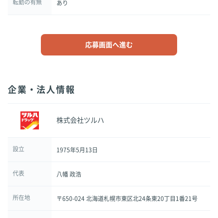
転勤の有無
あり
応募画面へ進む
企業・法人情報
株式会社ツルハ
設立
1975年5月13日
代表
八幡 政浩
所在地
〒650-024 北海道札幌市東区北24条東20丁目1番21号