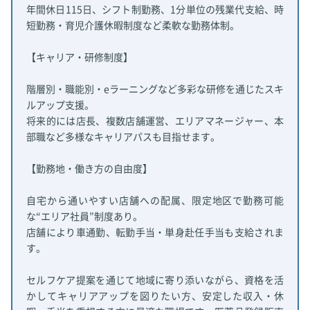
年間休日115日、シフト制勤務、1分単位の残業代支給、時
短勤務・育児介護休暇制度など柔軟な勤務体制。
【キャリア・研修制度】
階層別・職能別・eラーニングなど多彩な研修を通じたスキ
ルアップ支援。
将来的には店長、複数店舗運営、エリアマネージャー、本
部職など多様なキャリアパスも目指せます。
【勤務地・働き方の自由度】
自宅から通いやすい店舗への配属、限定地区で勤務可能
な“エリア社員”制度あり。
店舗により車通勤、転勤手当・単身赴任手当も支給されま
す。
セルフケア提案を通じて地域に寄り添いながら、資格を活
かしてキャリアアップを図りたい方、安定した収入・休