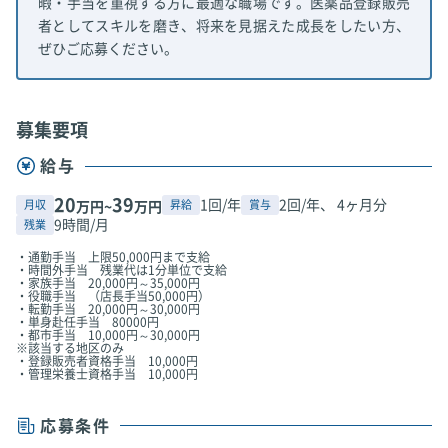
暇・手当を重視する方に最適な職場です。医薬品登録販売
者としてスキルを磨き、将来を見据えた成長をしたい方、
ぜひご応募ください。
募集要項
給与
20
39
1回/年
2回/年、 4ヶ月分
月収
昇給
賞与
万円~
万円
9時間/月
残業
・通勤手当 上限50,000円まで支給
・時間外手当 残業代は1分単位で支給
・家族手当 20,000円～35,000円
・役職手当 （店長手当50,000円）
・転勤手当 20,000円～30,000円
・単身赴任手当 80000円
・都市手当 10,000円～30,000円
※該当する地区のみ
・登録販売者資格手当 10,000円
・管理栄養士資格手当 10,000円
応募条件