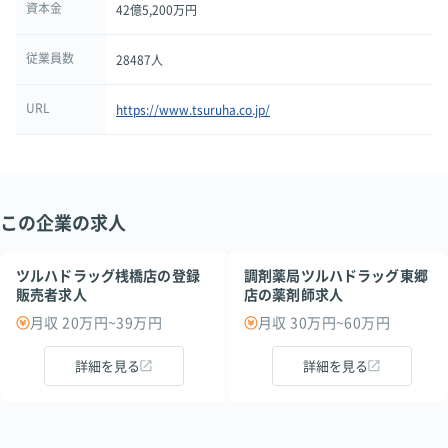
資本金
42億5,200万円
従業員数
28487人
URL
https://www.tsuruha.co.jp/
この企業の求人
ツルハドラッグ桟橋店の登録
調剤薬局ツルハドラッグ東郷
販売者求人
店の薬剤師求人
月収 20万円~39万円
月収 30万円~60万円
詳細を見る
詳細を見る