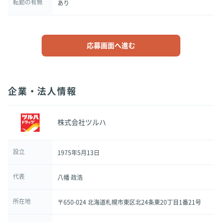
転勤の有無
あり
応募画面へ進む
企業・法人情報
株式会社ツルハ
設立
1975年5月13日
代表
八幡 政浩
所在地
〒650-024 北海道札幌市東区北24条東20丁目1番21号