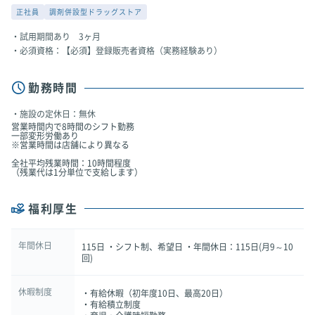
正社員
調剤併設型ドラッグストア
試用期間あり 3ヶ月
必須資格：【必須】登録販売者資格（実務経験あり）
勤務時間
施設の定休日：無休
営業時間内で8時間のシフト勤務
一部変形労働あり
※営業時間は店舗により異なる
全社平均残業時間：10時間程度
（残業代は1分単位で支給します）
福利厚生
年間休日
115日 ・シフト制、希望日 ・年間休日：115日(月9～10
回)
休暇制度
・有給休暇（初年度10日、最高20日）
・有給積立制度