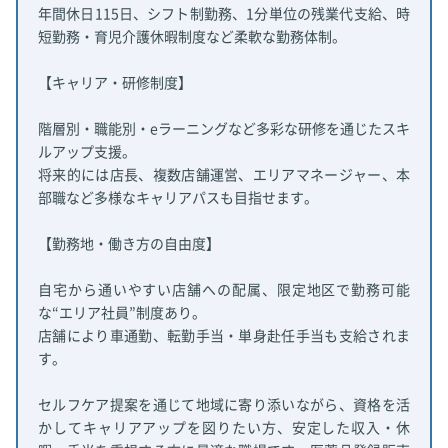
年間休日115日、シフト制勤務、1分単位の残業代支給、時
短勤務・育児介護休暇制度など柔軟な勤務体制。
【キャリア・研修制度】
階層別・職能別・eラーニングなど多彩な研修を通じたスキ
ルアップ支援。
将来的には店長、複数店舗運営、エリアマネージャー、本
部職など多様なキャリアパスも目指せます。
【勤務地・働き方の自由度】
自宅から通いやすい店舗への配属、限定地区で勤務可能
な“エリア社員”制度あり。
店舗により車通勤、転勤手当・単身赴任手当も支給されま
す。
セルフケア提案を通じて地域に寄り添いながら、資格を活
かしてキャリアアップを図りたい方、安定した収入・休