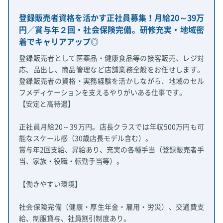
登録販売者資格を活かす正社員募集！月給20～39万
円／賞与年２回・社会保険完備。研修充実・地域密
着でキャリアアップ◎
登録販売者として医薬品・健康食品等の接客販売、レジ対
応、品出し、商品管理など店舗業務全般をお任せします。
登録販売者の資格・実務経験を活かしながら、地域のセル
フメディケーションを支えるやりがいある仕事です。
【安定と高待遇】
正社員月給20～39万円。店長クラスでは年収500万円も可
能なスケール感（30歳店長モデル含む）。
賞与年2回支給、昇給あり、充実の各種手当（登録販売者手
当、家族・役職・転勤手当等）。
【働きやすい環境】
社会保険完備（健康・厚生年金・雇用・労災）、交通費支
給、制服貸与、社員割引制度あり。