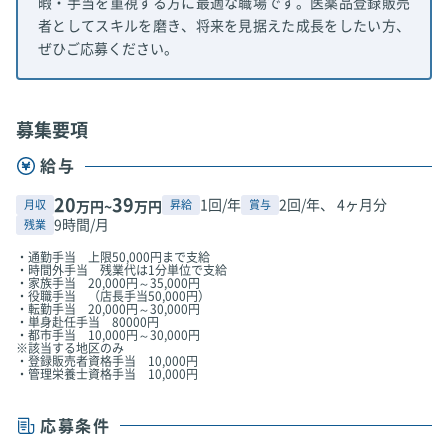
暇・手当を重視する方に最適な職場です。医薬品登録販売
者としてスキルを磨き、将来を見据えた成長をしたい方、
ぜひご応募ください。
募集要項
給与
20
39
1回/年
2回/年、 4ヶ月分
月収
昇給
賞与
万円~
万円
9時間/月
残業
・通勤手当 上限50,000円まで支給
・時間外手当 残業代は1分単位で支給
・家族手当 20,000円～35,000円
・役職手当 （店長手当50,000円）
・転勤手当 20,000円～30,000円
・単身赴任手当 80000円
・都市手当 10,000円～30,000円
※該当する地区のみ
・登録販売者資格手当 10,000円
・管理栄養士資格手当 10,000円
応募条件