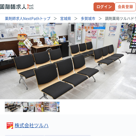
ログイン
会員登録
薬剤師求人NextPathトップ
宮城県
多賀城市
調剤薬局ツルハド
株式会社ツルハ