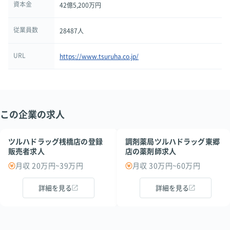
資本金
42億5,200万円
従業員数
28487人
URL
https://www.tsuruha.co.jp/
この企業の求人
ツルハドラッグ桟橋店の登録
調剤薬局ツルハドラッグ東郷
販売者求人
店の薬剤師求人
月収 20万円~39万円
月収 30万円~60万円
詳細を見る
詳細を見る