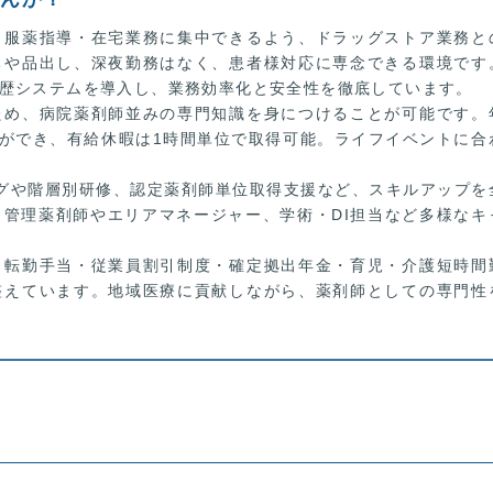
・服薬指導・在宅業務に集中できるよう、ドラッグストア業務と
ちや品出し、深夜勤務はなく、患者様対応に専念できる環境です
歴システムを導入し、業務効率化と安全性を徹底しています。
ため、病院薬剤師並みの専門知識を身につけることが可能です。
得ができ、有給休暇は1時間単位で取得可能。ライフイベントに合
グや階層別研修、認定薬剤師単位取得支援など、スキルアップを
管理薬剤師やエリアマネージャー、学術・DI担当など多様なキ
・転勤手当・従業員割引制度・確定拠出年金・育児・介護短時間
整えています。地域医療に貢献しながら、薬剤師としての専門性