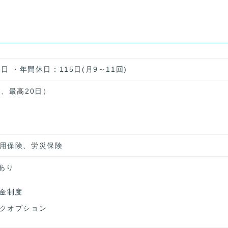
日 ・年間休日：115日(月9～11回)
、最高20日）
用保険、労災保険
あり
年金制度
クオプション