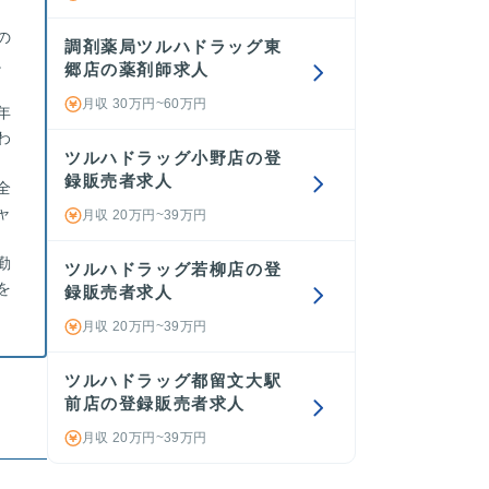
の
調剤薬局ツルハドラッグ東
。
郷店の薬剤師求人
月収 30万円~60万円
年
わ
ツルハドラッグ小野店の登
録販売者求人
全
ャ
月収 20万円~39万円
勤
ツルハドラッグ若柳店の登
を
録販売者求人
月収 20万円~39万円
ツルハドラッグ都留文大駅
前店の登録販売者求人
月収 20万円~39万円