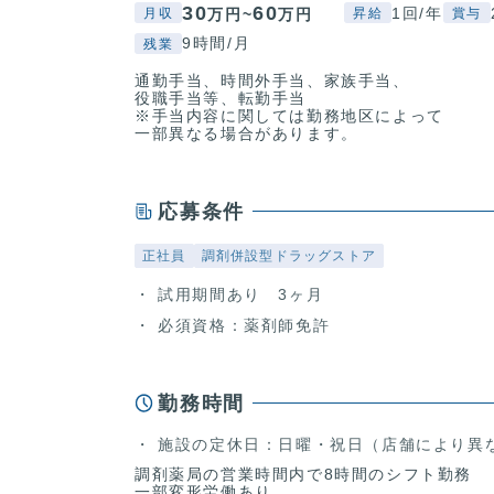
30
60
1回/年
万円~
万円
月収
昇給
賞与
9時間/月
残業
通勤手当、時間外手当、家族手当、
役職手当等、転勤手当
※手当内容に関しては勤務地区によって
一部異なる場合があります。
応募条件
正社員
調剤併設型ドラッグストア
試用期間あり 3ヶ月
必須資格：薬剤師免許
勤務時間
施設の定休日：日曜・祝日（店舗により異
調剤薬局の営業時間内で8時間のシフト勤務
一部変形労働あり