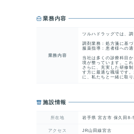
業務内容
ツルハドラッグでは、調
調剤業務：処方箋に基づ
服薬指導：患者様への適
業務内容
当社は多くの診療科目か
境が整っています。これ
さらに、充実した研修制
す方に最適な職場です。
に、私たちと一緒に取り
施設情報
所在地
岩手県 宮古市 保久田8-
アクセス
JR山田線宮古