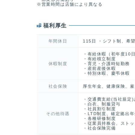
※営業時間は店舗により異なる
福利厚生
年間休日
115日 ・シフト制、希望
・有給休暇（初年度10日
・有給積立制度
休暇制度
・育児・介護時短勤務
・産前産後休暇
・特別休暇、慶弔休暇
社会保険
厚生年金、健康保険、雇
・交通費支給(当社規定)
・白衣、制服貸与
・社員割引制度
その他待遇
・LTD制度、確定拠出
・各種研修制度
・従業員持株会、ストッ
・社会保険完備