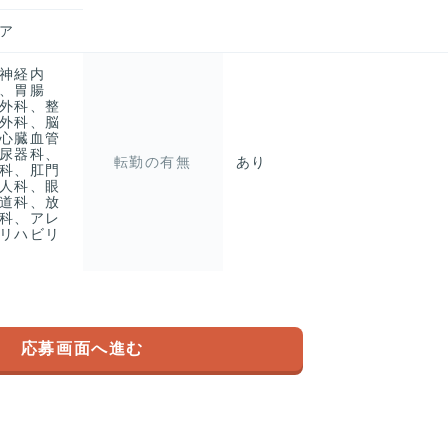
ア
神経内
、胃腸
外科、整
外科、脳
心臓血管
尿器科、
転勤の有無
あり
科、肛門
人科、眼
道科、放
科、アレ
リハビリ
応募画面へ進む