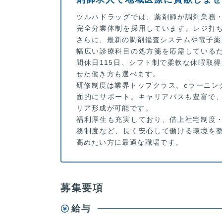
ツルハドラッグでは、薬剤師が調剤業務
完全分業体制を採用しています。レジ打
さらに、最新の調剤鑑査システムや電子薬
幅広い診療科目の処方箋を応需している
間休日115日、シフト制で柔軟な休暇取
せた働き方も選べます。
研修制度は業界トップクラス。eラーニン
面的にサポート。キャリアパスも豊富で、
リア形成が可能です。
福利厚生も充実しており、借上社宅制度
務制度など、長く安心して働ける環境を
高めたい方に最適な職場です。
募集要項
給与