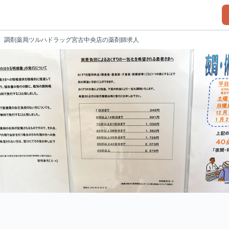
調剤薬局ツルハドラッグ宮古中央店の薬剤師求人