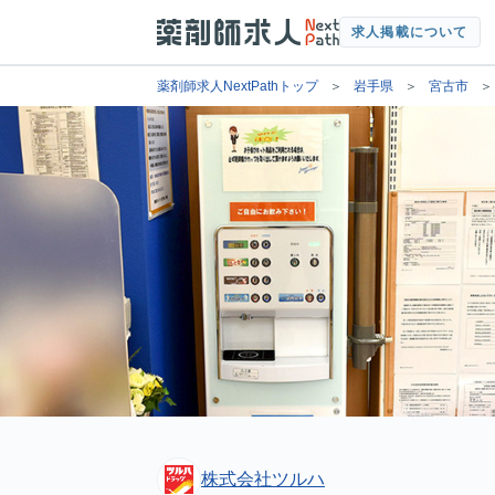
求人掲載について
薬剤師求人NextPathトップ
岩手県
宮古市
株式会社ツルハ