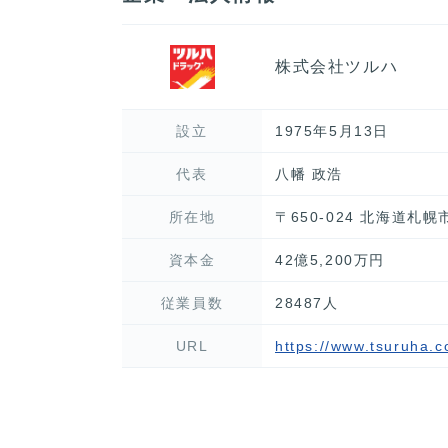
株式会社ツルハ
設立
1975年5月13日
代表
八幡 政浩
所在地
〒650-024 北海道札
資本金
42億5,200万円
従業員数
28487人
URL
https://www.tsuruha.co