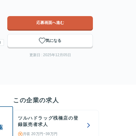
応募画面へ進む
気になる
り
更新日 : 2025年12月05日
この企業の求人
ツルハドラッグ桟橋店の登
録販売者求人
薬
月収 20万円~39万円