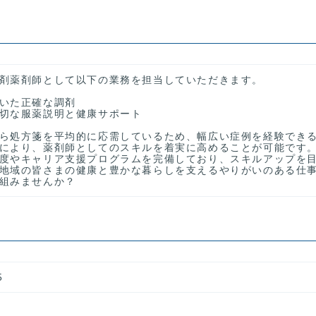
剤薬剤師として以下の業務を担当していただきます。
いた正確な調剤
切な服薬説明と健康サポート
ら処方箋を平均的に応需しているため、幅広い症例を経験でき
により、薬剤師としてのスキルを着実に高めることが可能です
度やキャリア支援プログラムを完備しており、スキルアップを
地域の皆さまの健康と豊かな暮らしを支えるやりがいのある仕
組みませんか？
5