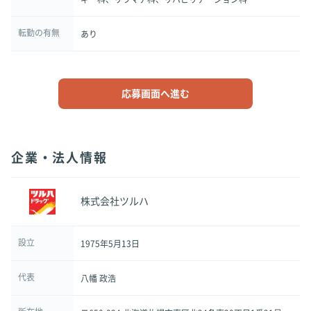
転勤の有無
あり
応募画面へ進む
企業・法人情報
株式会社ツルハ
設立
1975年5月13日
代表
八幡 政浩