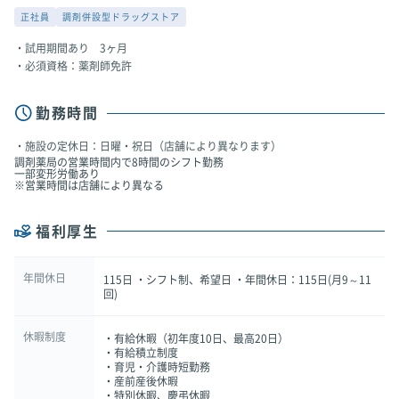
正社員
調剤併設型ドラッグストア
試用期間あり 3ヶ月
必須資格：薬剤師免許
勤務時間
施設の定休日：日曜・祝日（店舗により異なります）
調剤薬局の営業時間内で8時間のシフト勤務
一部変形労働あり
※営業時間は店舗により異なる
福利厚生
年間休日
115日 ・シフト制、希望日 ・年間休日：115日(月9～11
回)
休暇制度
・有給休暇（初年度10日、最高20日）
・有給積立制度
・育児・介護時短勤務
・産前産後休暇
・特別休暇、慶弔休暇