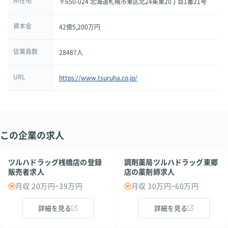
所在地
〒650-024 北海道札幌市東区北24条東20丁目1番21号
資本金
42億5,200万円
従業員数
28487人
URL
https://www.tsuruha.co.jp/
この企業の求人
ツルハドラッグ桟橋店の登録
調剤薬局ツルハドラッグ東郷
販売者求人
店の薬剤師求人
月収 20万円~39万円
月収 30万円~60万円
詳細を見る
詳細を見る