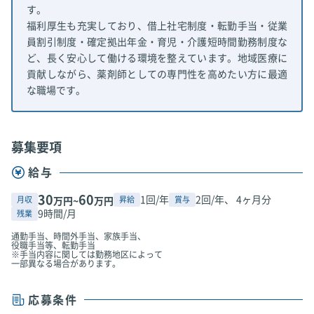
す。
福利厚生も充実しており、借上社宅制度・転勤手当・従業
員割引制度・確定拠出年金・育児・介護短時間勤務制度な
ど、長く安心して働ける環境を整えています。地域医療に
貢献しながら、薬剤師としての専門性を高めたい方に最適
な職場です。
募集要項
給与
30
60
1回/年
2回/年、 4ヶ月分
月収
昇給
賞与
万円~
万円
9時間/月
残業
通勤手当、時間外手当、家族手当、
役職手当等、転勤手当
※手当内容に関しては勤務地区によって
一部異なる場合があります。
応募条件