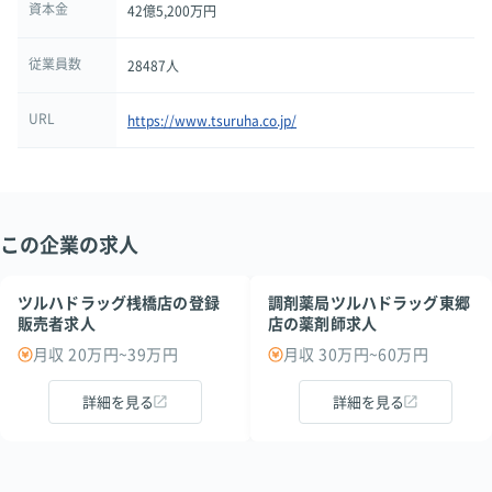
資本金
42億5,200万円
従業員数
28487人
URL
https://www.tsuruha.co.jp/
この企業の求人
ツルハドラッグ桟橋店の登録
調剤薬局ツルハドラッグ東郷
販売者求人
店の薬剤師求人
月収 20万円~39万円
月収 30万円~60万円
詳細を見る
詳細を見る