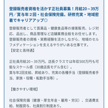
登録販売者資格を活かす正社員募集！月給20～39万
円／賞与年２回・社会保険完備。研修充実・地域密
着でキャリアアップ◎
登録販売者として医薬品・健康食品等の接客販売、レジ対
応、品出し、商品管理など店舗業務全般をお任せします。
登録販売者の資格・実務経験を活かしながら、地域のセル
フメディケーションを支えるやりがいある仕事です。
【安定と高待遇】
正社員月給20～39万円。店長クラスでは年収500万円も可
能なスケール感（30歳店長モデル含む）。
賞与年2回支給、昇給あり、充実の各種手当（登録販売者手
当、家族・役職・転勤手当等）。
【働きやすい環境】
社会保険完備（健康・厚生年金・雇用・労災）、交通費支
給、制服貸与、社員割引制度あり。