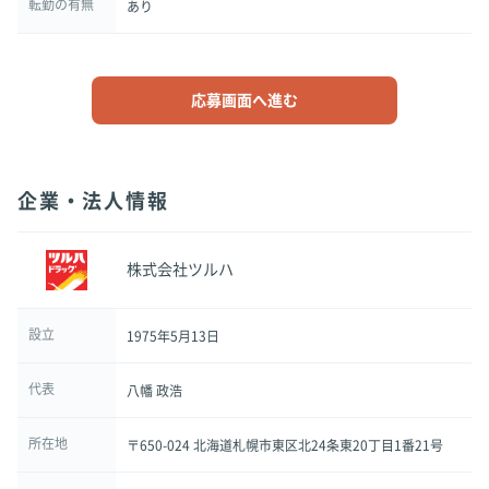
転勤の有無
あり
応募画面へ進む
企業・法人情報
株式会社ツルハ
設立
1975年5月13日
代表
八幡 政浩
所在地
〒650-024 北海道札幌市東区北24条東20丁目1番21号