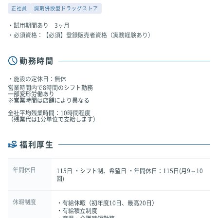
正社員
調剤併設型ドラッグストア
試用期間あり 3ヶ月
必須資格：【必須】登録販売者資格（実務経験あり）
勤務時間
施設の定休日：無休
営業時間内で8時間のシフト勤務
一部変形労働あり
※営業時間は店舗により異なる
全社平均残業時間：10時間程度
（残業代は1分単位で支給します）
福利厚生
年間休日
115日 ・シフト制、希望日 ・年間休日：115日(月9～10
回)
休暇制度
・有給休暇（初年度10日、最高20日）
・有給積立制度