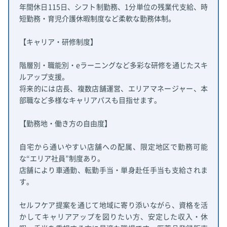
年間休日115日、シフト制勤務、1分単位の残業代支給、時
短勤務・育児介護休暇制度など柔軟な勤務体制。
【キャリア・研修制度】
階層別・職能別・eラーニングなど多彩な研修を通じたスキ
ルアップ支援。
将来的には店長、複数店舗運営、エリアマネージャー、本
部職など多様なキャリアパスも目指せます。
【勤務地・働き方の自由度】
自宅から通いやすい店舗への配属、限定地区で勤務可能
な“エリア社員”制度あり。
店舗により車通勤、転勤手当・単身赴任手当も支給されま
す。
セルフケア提案を通じて地域に寄り添いながら、資格を活
かしてキャリアアップを図りたい方、安定した収入・休