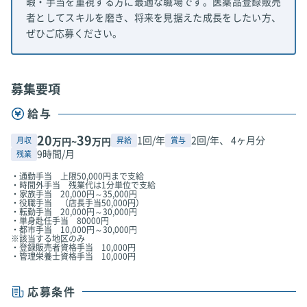
暇・手当を重視する方に最適な職場です。医薬品登録販売
者としてスキルを磨き、将来を見据えた成長をしたい方、
ぜひご応募ください。
募集要項
給与
20
39
1回/年
2回/年、 4ヶ月分
月収
昇給
賞与
万円~
万円
9時間/月
残業
・通勤手当 上限50,000円まで支給
・時間外手当 残業代は1分単位で支給
・家族手当 20,000円～35,000円
・役職手当 （店長手当50,000円）
・転勤手当 20,000円～30,000円
・単身赴任手当 80000円
・都市手当 10,000円～30,000円
※該当する地区のみ
・登録販売者資格手当 10,000円
・管理栄養士資格手当 10,000円
応募条件