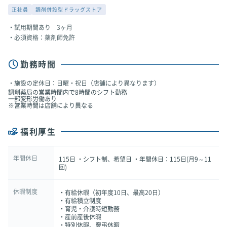
正社員
調剤併設型ドラッグストア
試用期間あり 3ヶ月
必須資格：薬剤師免許
勤務時間
施設の定休日：日曜・祝日（店舗により異なります）
調剤薬局の営業時間内で8時間のシフト勤務
一部変形労働あり
※営業時間は店舗により異なる
福利厚生
年間休日
115日 ・シフト制、希望日 ・年間休日：115日(月9～11
回)
休暇制度
・有給休暇（初年度10日、最高20日）
・有給積立制度
・育児・介護時短勤務
・産前産後休暇
・特別休暇、慶弔休暇