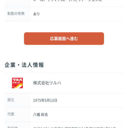
転勤の有無
あり
応募画面へ進む
企業・法人情報
株式会社ツルハ
設立
1975年5月13日
代表
八幡 政浩