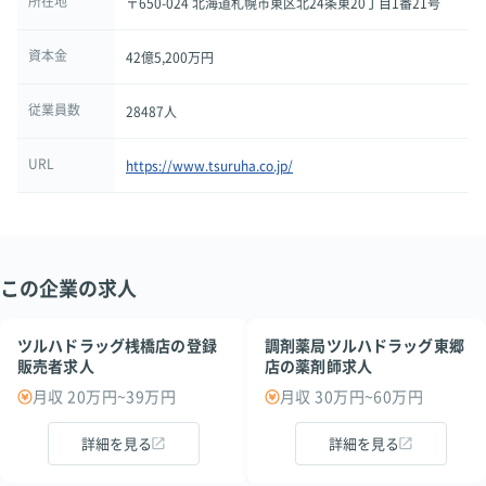
所在地
〒650-024 北海道札幌市東区北24条東20丁目1番21号
資本金
42億5,200万円
従業員数
28487人
URL
https://www.tsuruha.co.jp/
この企業の求人
ツルハドラッグ桟橋店の登録
調剤薬局ツルハドラッグ東郷
販売者求人
店の薬剤師求人
月収 20万円~39万円
月収 30万円~60万円
詳細を見る
詳細を見る