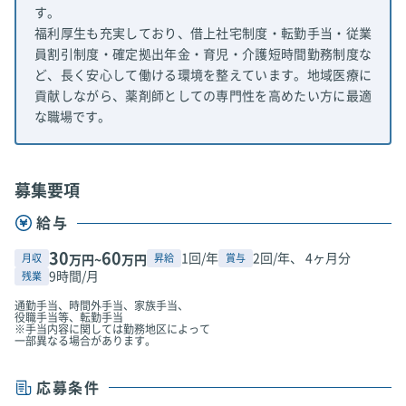
す。
福利厚生も充実しており、借上社宅制度・転勤手当・従業
員割引制度・確定拠出年金・育児・介護短時間勤務制度な
ど、長く安心して働ける環境を整えています。地域医療に
貢献しながら、薬剤師としての専門性を高めたい方に最適
な職場です。
募集要項
給与
30
60
1回/年
2回/年、 4ヶ月分
月収
昇給
賞与
万円~
万円
9時間/月
残業
通勤手当、時間外手当、家族手当、
役職手当等、転勤手当
※手当内容に関しては勤務地区によって
一部異なる場合があります。
応募条件