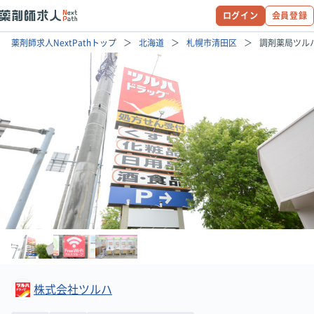
ログイン
会員登録
薬剤師求人NextPathトップ
北海道
札幌市清田区
調剤薬局ツル
株式会社ツルハ