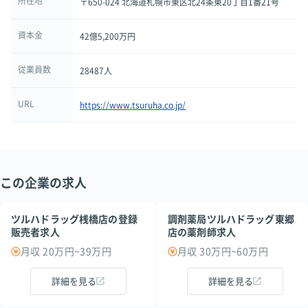
所在地
〒650-024 北海道札幌市東区北24条東20丁目1番21号
資本金
42億5,200万円
従業員数
28487人
URL
https://www.tsuruha.co.jp/
この企業の求人
ツルハドラッグ桟橋店の登録
調剤薬局ツルハドラッグ東郷
販売者求人
店の薬剤師求人
月収 20万円~39万円
月収 30万円~60万円
詳細を見る
詳細を見る