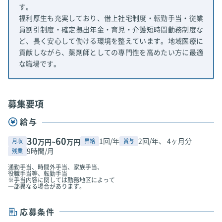
す。
福利厚生も充実しており、借上社宅制度・転勤手当・従業
員割引制度・確定拠出年金・育児・介護短時間勤務制度な
ど、長く安心して働ける環境を整えています。地域医療に
貢献しながら、薬剤師としての専門性を高めたい方に最適
な職場です。
募集要項
給与
30
60
1回/年
2回/年、 4ヶ月分
月収
昇給
賞与
万円~
万円
9時間/月
残業
通勤手当、時間外手当、家族手当、
役職手当等、転勤手当
※手当内容に関しては勤務地区によって
一部異なる場合があります。
応募条件