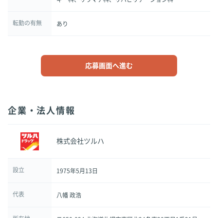
転勤の有無
あり
応募画面へ進む
企業・法人情報
株式会社ツルハ
設立
1975年5月13日
代表
八幡 政浩