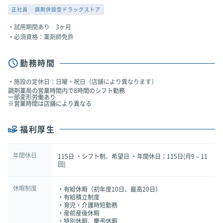
正社員
調剤併設型ドラッグストア
試用期間あり 3ヶ月
必須資格：薬剤師免許
勤務時間
施設の定休日：日曜・祝日（店舗により異なります）
調剤薬局の営業時間内で8時間のシフト勤務
一部変形労働あり
※営業時間は店舗により異なる
福利厚生
年間休日
115日 ・シフト制、希望日 ・年間休日：115日(月9～11
回)
休暇制度
・有給休暇（初年度10日、最高20日）
・有給積立制度
・育児・介護時短勤務
・産前産後休暇
・特別休暇、慶弔休暇