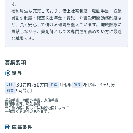
す。
福利厚生も充実しており、借上社宅制度・転勤手当・従業
員割引制度・確定拠出年金・育児・介護短時間勤務制度な
ど、長く安心して働ける環境を整えています。地域医療に
貢献しながら、薬剤師としての専門性を高めたい方に最適
な職場です。
募集要項
給与
30
60
1回/年
2回/年、 4ヶ月分
月収
昇給
賞与
万円~
万円
9時間/月
残業
通勤手当、時間外手当、家族手当、
役職手当等、転勤手当
※手当内容に関しては勤務地区によって
一部異なる場合があります。
応募条件