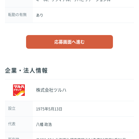
転勤の有無
あり
応募画面へ進む
企業・法人情報
株式会社ツルハ
設立
1975年5月13日
代表
八幡 政浩