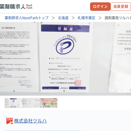
ログイン
会員登録
薬剤師求人NextPathトップ
北海道
札幌市東区
調剤薬局ツルハ
株式会社ツルハ