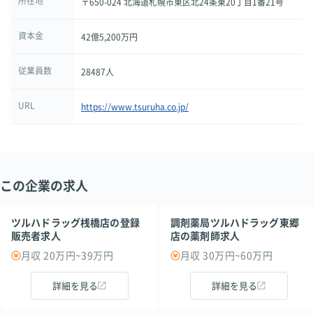
所在地
〒650-024 北海道札幌市東区北24条東20丁目1番21号
資本金
42億5,200万円
従業員数
28487人
URL
https://www.tsuruha.co.jp/
この企業の求人
ツルハドラッグ桟橋店の登録
調剤薬局ツルハドラッグ東郷
販売者求人
店の薬剤師求人
月収 20万円~39万円
月収 30万円~60万円
詳細を見る
詳細を見る