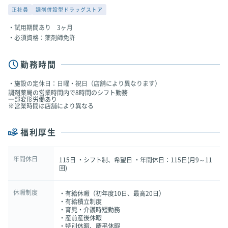
正社員
調剤併設型ドラッグストア
試用期間あり 3ヶ月
必須資格：薬剤師免許
勤務時間
施設の定休日：日曜・祝日（店舗により異なります）
調剤薬局の営業時間内で8時間のシフト勤務
一部変形労働あり
※営業時間は店舗により異なる
福利厚生
年間休日
115日 ・シフト制、希望日 ・年間休日：115日(月9～11
回)
休暇制度
・有給休暇（初年度10日、最高20日）
・有給積立制度
・育児・介護時短勤務
・産前産後休暇
・特別休暇、慶弔休暇