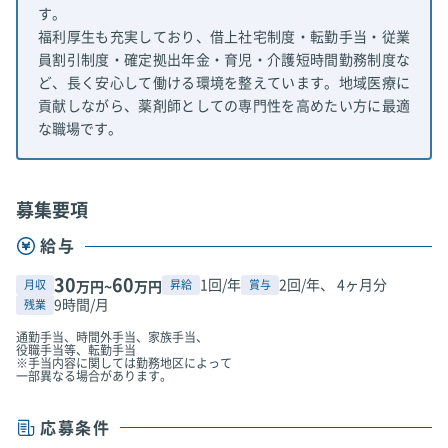
す。
福利厚生も充実しており、借上社宅制度・転勤手当・従業
員割引制度・確定拠出年金・育児・介護短時間勤務制度な
ど、長く安心して働ける環境を整えています。地域医療に
貢献しながら、薬剤師としての専門性を高めたい方に最適
な職場です。
募集要項
給与
30
60
1回/年
2回/年、 4ヶ月分
月収
昇給
賞与
万円~
万円
9時間/月
残業
通勤手当、時間外手当、家族手当、
役職手当等、転勤手当
※手当内容に関しては勤務地区によって
一部異なる場合があります。
応募条件