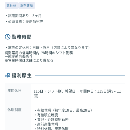
正社員
調剤薬局
試用期間あり 3ヶ月
必須資格：薬剤師免許
勤務時間
施設の定休日：日曜・祝日（店舗により異なります）
調剤薬局の営業時間内で8時間のシフト勤務
一部変形労働あり
※営業時間は店舗により異なる
福利厚生
年間休日
115日 ・シフト制、希望日 ・年間休日：115日(月9～11
回)
休暇制度
・有給休暇（初年度10日、最高20日）
・有給積立制度
・育児・介護時短勤務
・産前産後休暇
・特別休暇、慶弔休暇