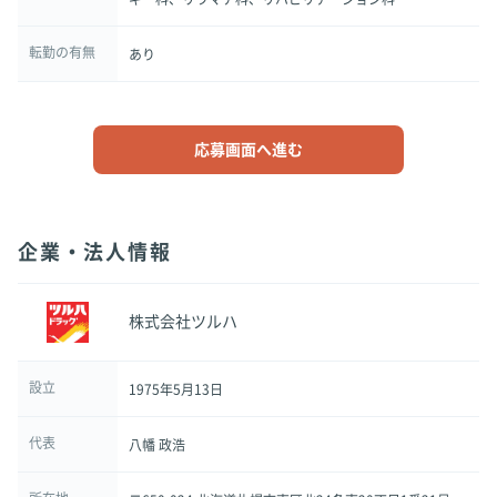
転勤の有無
あり
応募画面へ進む
企業・法人情報
株式会社ツルハ
設立
1975年5月13日
代表
八幡 政浩