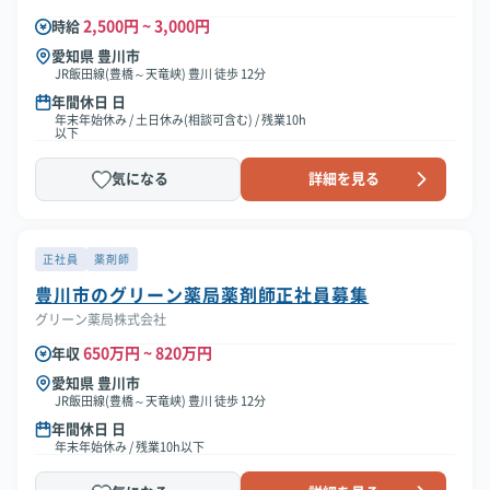
2,500円 ~ 3,000円
時給
愛知県 豊川市
JR飯田線(豊橋～天竜峡) 豊川 徒歩 12分
年間休日 日
年末年始休み / 土日休み(相談可含む) / 残業10h
以下
気になる
詳細を見る
正社員
薬剤師
豊川市のグリーン薬局薬剤師正社員募集
グリーン薬局株式会社
650万円 ~ 820万円
年収
愛知県 豊川市
JR飯田線(豊橋～天竜峡) 豊川 徒歩 12分
年間休日 日
年末年始休み / 残業10h以下