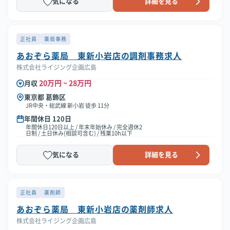
気になる
詳細を見る
正社員
薬局事務
あおぞら薬局 東新小岩店の調剤事務求人
株式会社ライジング企画広島
20万円 ~ 28万円
月収
東京都 葛飾区
JR中央・総武線 新小岩 徒歩 11分
年間休日 120日
年間休日120日以上 / 年末年始休み / 完全週休2
日制 / 土日休み(相談可含む) / 残業10h以下
気になる
詳細を見る
正社員
薬剤師
あおぞら薬局 東新小岩店の薬剤師求人
株式会社ライジング企画広島