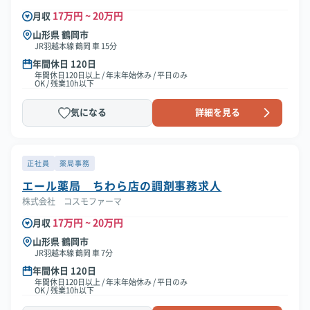
17万円 ~ 20万円
月収
山形県 鶴岡市
JR羽越本線 鶴岡 車 15分
年間休日 120日
年間休日120日以上 / 年末年始休み / 平日のみ
OK / 残業10h以下
気になる
詳細を見る
正社員
薬局事務
エール薬局 ちわら店の調剤事務求人
株式会社 コスモファーマ
17万円 ~ 20万円
月収
山形県 鶴岡市
JR羽越本線 鶴岡 車 7分
年間休日 120日
年間休日120日以上 / 年末年始休み / 平日のみ
OK / 残業10h以下