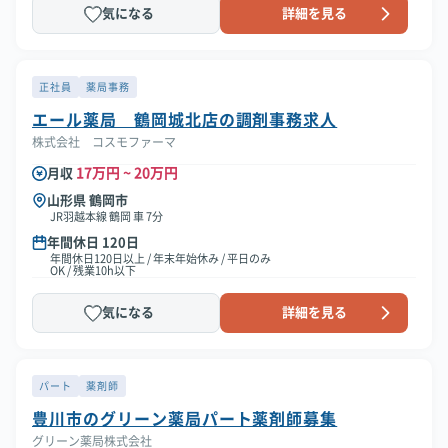
気になる
詳細を見る
正社員
薬局事務
エール薬局 鶴岡城北店の調剤事務求人
株式会社 コスモファーマ
17万円 ~ 20万円
月収
山形県 鶴岡市
JR羽越本線 鶴岡 車 7分
年間休日 120日
年間休日120日以上 / 年末年始休み / 平日のみ
OK / 残業10h以下
気になる
詳細を見る
パート
薬剤師
豊川市のグリーン薬局パート薬剤師募集
グリーン薬局株式会社