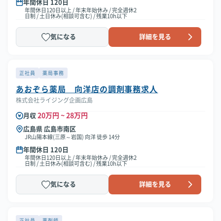
年間休日 120日
年間休日120日以上 / 年末年始休み / 完全週休2
日制 / 土日休み(相談可含む) / 残業10h以下
気になる
詳細を見る
正社員
薬局事務
あおぞら薬局 向洋店の調剤事務求人
株式会社ライジング企画広島
20万円 ~ 28万円
月収
広島県 広島市南区
JR山陽本線(三原～岩国) 向洋 徒歩 14分
年間休日 120日
年間休日120日以上 / 年末年始休み / 完全週休2
日制 / 土日休み(相談可含む) / 残業10h以下
気になる
詳細を見る
正社員
薬剤師