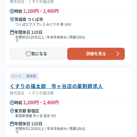
株式会社 くすりの福太郎
2,200円 ~ 2,400円
時給
茨城県 つくば市
つくばエクスプレス みどりの 車 14分
年間休日 120日
年間休日120日以上 / 年末年始休み / 残業10h以
下
気になる
詳細を見る
パート
薬剤師
くすりの福太郎 市ヶ谷店の薬剤師求人
株式会社 くすりの福太郎
2,200円 ~ 2,400円
時給
東京都 新宿区
都営新宿線 市ヶ谷 徒歩 3分
年間休日 120日
年間休日120日以上 / 年末年始休み / 残業10h以
下