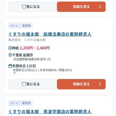
気になる
詳細を見る
パート
薬剤師
くすりの福太郎 船橋法典店の薬剤師求人
株式会社 くすりの福太郎
2,200円 ~ 2,400円
時給
千葉県 船橋市
JR武蔵野線 船橋法典 徒歩 1分
年間休日 120日
年間休日120日以上 / 年末年始休み / 残業10h以
下
気になる
詳細を見る
パート
薬剤師
くすりの福太郎 筑波学園店の薬剤師求人