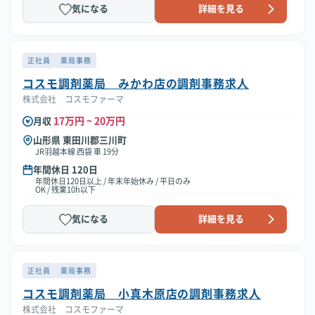
気になる
詳細を見る
正社員
薬局事務
コスモ調剤薬局 みかわ店の調剤事務求人
株式会社 コスモファーマ
17万円 ~ 20万円
月収
山形県 東田川郡三川町
JR羽越本線 西袋 車 19分
年間休日 120日
年間休日120日以上 / 年末年始休み / 平日のみ
OK / 残業10h以下
気になる
詳細を見る
正社員
薬局事務
コスモ調剤薬局 小真木原店の調剤事務求人
株式会社 コスモファーマ