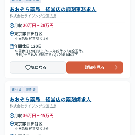
あおぞら薬局 経堂店の調剤事務求人
株式会社ライジング企画広島
20万円 ~ 28万円
月収
東京都 世田谷区
小田急線 経堂 徒歩 5分
年間休日 120日
年間休日120日以上 / 年末年始休み / 完全週休2
日制 / 土日休み(相談可含む) / 残業10h以下
気になる
詳細を見る
正社員
薬剤師
あおぞら薬局 経堂店の薬剤師求人
株式会社ライジング企画広島
36万円 ~ 45万円
月収
東京都 世田谷区
小田急線 経堂 徒歩 5分