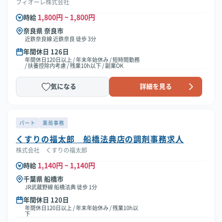
フィオーレ株式会社
1,800円 ~ 1,800円
時給
奈良県 奈良市
近鉄奈良線 近鉄奈良 徒歩 3分
年間休日 126日
年間休日120日以上 / 年末年始休み / 短時間勤務
/ 扶養控除内考慮 / 残業10h以下 / 副業OK
気になる
詳細を見る
パート
薬局事務
くすりの福太郎 船橋法典店の調剤事務求人
株式会社 くすりの福太郎
1,140円 ~ 1,140円
時給
千葉県 船橋市
JR武蔵野線 船橋法典 徒歩 1分
年間休日 120日
年間休日120日以上 / 年末年始休み / 残業10h以
下