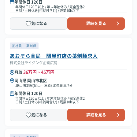
年間休日 120日
年間休日120日以上 / 年末年始休み / 完全週休2
日制 / 土日休み(相談可含む) / 残業10h以下
気になる
詳細を見る
正社員
薬剤師
あおぞら薬局 問屋町店の薬剤師求人
株式会社ライジング企画広島
36万円 ~ 45万円
月収
岡山県 岡山市北区
JR山陽本線(岡山～三原) 北長瀬 車 7分
年間休日 120日
年間休日120日以上 / 年末年始休み / 完全週休2
日制 / 土日休み(相談可含む) / 残業10h以下
気になる
詳細を見る