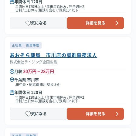
年間休日 120日
年間休日120日以上 / 年末年始休み / 完全週休2
日制 / 土日休み(相談可含む) / 残業10h以下
気になる
詳細を見る
正社員
薬局事務
あおぞら薬局 市川店の調剤事務求人
株式会社ライジング企画広島
20万円 ~ 28万円
月収
千葉県 市川市
JR中央・総武線 市川 徒歩 5分
年間休日 120日
年間休日120日以上 / 年末年始休み / 完全週休2
日制 / 土日休み(相談可含む) / 残業10h以下
気になる
詳細を見る