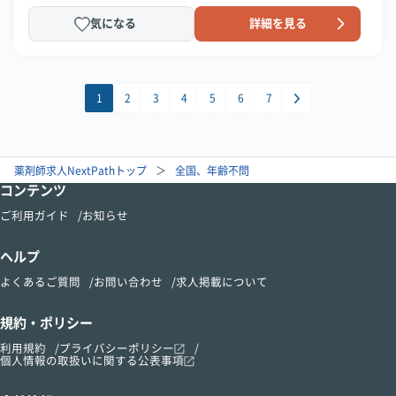
気になる
詳細を見る
1
2
3
4
5
6
7
薬剤師求人NextPathトップ
全国、年齢不問
コンテンツ
ご利用ガイド
お知らせ
ヘルプ
よくあるご質問
お問い合わせ
求人掲載について
規約・ポリシー
利用規約
プライバシーポリシー
個人情報の取扱いに関する公表事項