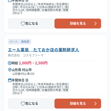
年間休日 日
年間休日120日以上 / 年末年始休み / 完全週休2
日制 / 平日のみOK / 土日休み(相談可含む) / 週1
日からOK / 短時間勤務 / 扶養控除内考慮 / 残業
10h以下
気になる
詳細を見る
パート
薬剤師
エール薬局 たておか店の薬剤師求人
株式会社 コスモファーマ
2,000円 ~ 2,500円
時給
山形県 村山市
山形線 村山 車 6分
年間休日 日
年間休日120日以上 / 年末年始休み / 完全週休2
日制 / 平日のみOK / 土日休み(相談可含む) / 週1
日からOK / 短時間勤務 / 扶養控除内考慮 / 残業
10h以下
気になる
詳細を見る