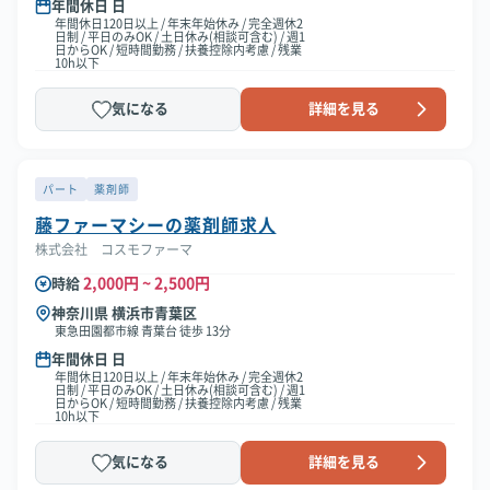
年間休日 日
年間休日120日以上 / 年末年始休み / 完全週休2
日制 / 平日のみOK / 土日休み(相談可含む) / 週1
日からOK / 短時間勤務 / 扶養控除内考慮 / 残業
10h以下
気になる
詳細を見る
パート
薬剤師
藤ファーマシーの薬剤師求人
株式会社 コスモファーマ
2,000円 ~ 2,500円
時給
神奈川県 横浜市青葉区
東急田園都市線 青葉台 徒歩 13分
年間休日 日
年間休日120日以上 / 年末年始休み / 完全週休2
日制 / 平日のみOK / 土日休み(相談可含む) / 週1
日からOK / 短時間勤務 / 扶養控除内考慮 / 残業
10h以下
気になる
詳細を見る