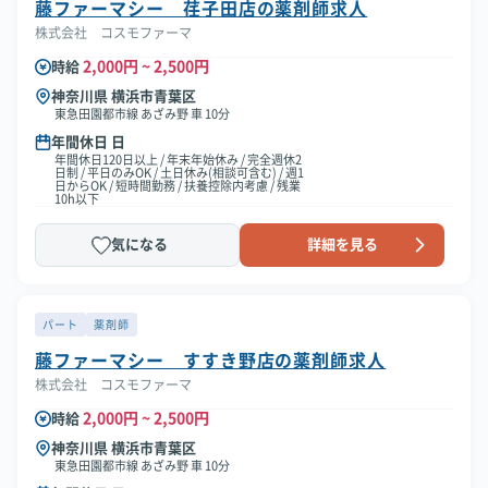
藤ファーマシー 荏子田店の薬剤師求人
株式会社 コスモファーマ
2,000円 ~ 2,500円
時給
神奈川県 横浜市青葉区
東急田園都市線 あざみ野 車 10分
年間休日 日
年間休日120日以上 / 年末年始休み / 完全週休2
日制 / 平日のみOK / 土日休み(相談可含む) / 週1
日からOK / 短時間勤務 / 扶養控除内考慮 / 残業
10h以下
気になる
詳細を見る
パート
薬剤師
藤ファーマシー すすき野店の薬剤師求人
株式会社 コスモファーマ
2,000円 ~ 2,500円
時給
神奈川県 横浜市青葉区
東急田園都市線 あざみ野 車 10分