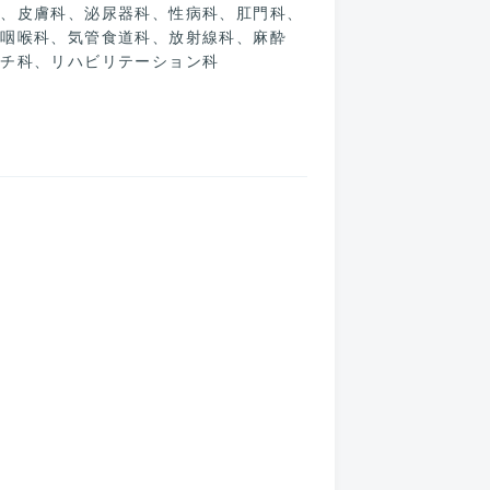
科、皮膚科、泌尿器科、性病科、肛門科、
鼻咽喉科、気管食道科、放射線科、麻酔
マチ科、リハビリテーション科