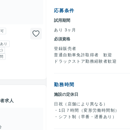
応募条件
試用期間
あり 3ヶ月
勤可
必須資格
あり
登録販売者
)
普通自動車免許取得者 歓迎
問
ドラックストア勤務経験者歓迎
勤務時間
施設の定休日
売者求人
日祝（店舗により異なる）
・1日７時間（変形労働時間制）
・シフト制（早番・遅番あり）
分