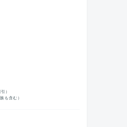
割引）
家族も含む）