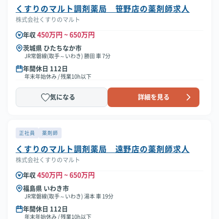
くすりのマルト調剤薬局 笹野店の薬剤師求人
株式会社くすりのマルト
450万円 ~ 650万円
年収
茨城県 ひたちなか市
JR常磐線(取手～いわき) 勝田 車 7分
年間休日 112日
年末年始休み / 残業10h以下
気になる
詳細を見る
正社員
薬剤師
くすりのマルト調剤薬局 遠野店の薬剤師求人
株式会社くすりのマルト
450万円 ~ 650万円
年収
福島県 いわき市
JR常磐線(取手～いわき) 湯本 車 19分
年間休日 112日
年末年始休み / 残業10h以下