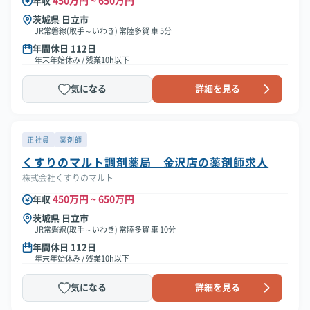
450万円 ~ 650万円
年収
茨城県 日立市
JR常磐線(取手～いわき) 常陸多賀 車 5分
年間休日 112日
年末年始休み / 残業10h以下
気になる
詳細を見る
正社員
薬剤師
くすりのマルト調剤薬局 金沢店の薬剤師求人
株式会社くすりのマルト
450万円 ~ 650万円
年収
茨城県 日立市
JR常磐線(取手～いわき) 常陸多賀 車 10分
年間休日 112日
年末年始休み / 残業10h以下
気になる
詳細を見る