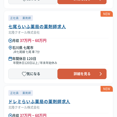
NEW
正社員
薬剤師
七尾らいふ薬局の薬剤師求人
北陸クオール株式会社
37万円 ~ 60万円
月収
石川県 七尾市
JR七尾線 七尾 車 7分
年間休日 120日
年間休日120日以上 / 年末年始休み
気になる
詳細を見る
NEW
正社員
薬剤師
ドレミらいふ薬局の薬剤師求人
北陸クオール株式会社
37万円 ~ 60万円
月収