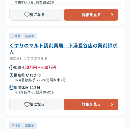
年末年始休み / 残業10h以下
気になる
詳細を見る
正社員
薬剤師
くすりのマルト調剤薬局 下湯長谷店の薬剤師求
人
株式会社くすりのマルト
450万円 ~ 650万円
年収
福島県 いわき市
JR常磐線(取手～いわき) 湯本 車 7分
年間休日 112日
年末年始休み / 残業10h以下
気になる
詳細を見る
正社員
薬剤師