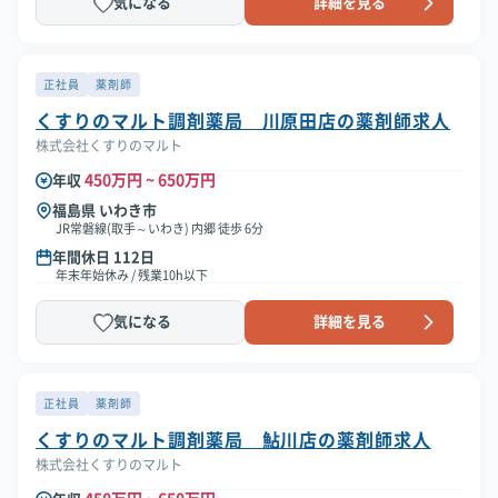
気になる
詳細を見る
正社員
薬剤師
くすりのマルト調剤薬局 川原田店の薬剤師求人
株式会社くすりのマルト
450万円 ~ 650万円
年収
福島県 いわき市
JR常磐線(取手～いわき) 内郷 徒歩 6分
年間休日 112日
年末年始休み / 残業10h以下
気になる
詳細を見る
正社員
薬剤師
くすりのマルト調剤薬局 鮎川店の薬剤師求人
株式会社くすりのマルト