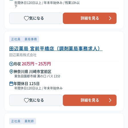
年間休日120日以上 / 年末年始休み / 残業10h以
下
気になる
詳細を見る
正社員
薬局事務
田辺薬局 宮前平橋店（調剤薬局事務求人）
田辺薬局株式会社
20万円 ~ 25万円
月収
神奈川県 川崎市宮前区
東急田園都市線 溝の口 バス 13分
年間休日 125日
年間休日120日以上 / 年末年始休み
気になる
詳細を見る
正社員
薬剤師