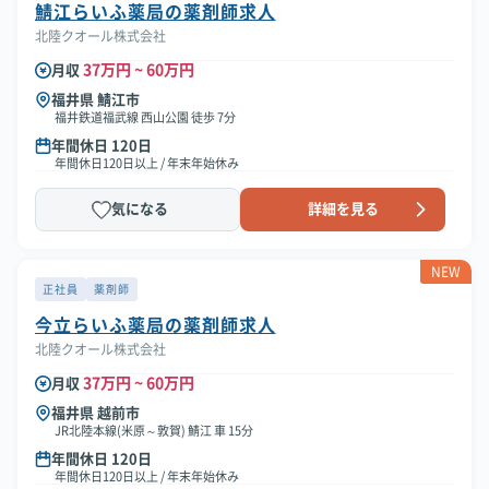
鯖江らいふ薬局の薬剤師求人
北陸クオール株式会社
37万円 ~ 60万円
月収
福井県 鯖江市
福井鉄道福武線 西山公園 徒歩 7分
年間休日 120日
年間休日120日以上 / 年末年始休み
気になる
詳細を見る
NEW
正社員
薬剤師
今立らいふ薬局の薬剤師求人
北陸クオール株式会社
37万円 ~ 60万円
月収
福井県 越前市
JR北陸本線(米原～敦賀) 鯖江 車 15分
年間休日 120日
年間休日120日以上 / 年末年始休み