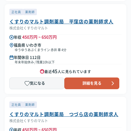
正社員
薬剤師
くすりのマルト調剤薬局 平窪店の薬剤師求人
株式会社くすりのマルト
450万円 ~ 650万円
年収
福島県 いわき市
ゆうゆうあぶくまライン 赤井 車 4分
年間休日 112日
年末年始休み / 残業10h以下
45
最近
人に見られています
気になる
詳細を見る
正社員
薬剤師
くすりのマルト調剤薬局 つづら店の薬剤師求人
株式会社くすりのマルト
450万円 ~ 650万円
年収