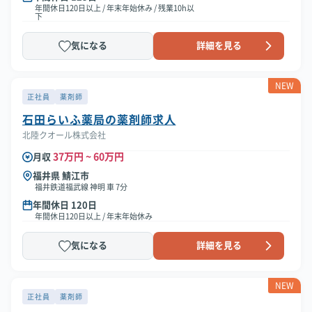
年間休日120日以上 / 年末年始休み / 残業10h以
下
気になる
詳細を見る
NEW
正社員
薬剤師
石田らいふ薬局の薬剤師求人
北陸クオール株式会社
37万円 ~ 60万円
月収
福井県 鯖江市
福井鉄道福武線 神明 車 7分
年間休日 120日
年間休日120日以上 / 年末年始休み
気になる
詳細を見る
NEW
正社員
薬剤師