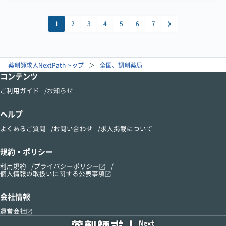
1
2
3
4
5
6
7
薬剤師求人NextPathトップ
全国、調剤薬局
コンテンツ
ご利用ガイド
お知らせ
ヘルプ
よくあるご質問
お問い合わせ
求人掲載について
規約・ポリシー
利用規約
プライバシーポリシー
個人情報の取扱いに関する公表事項
会社情報
運営会社