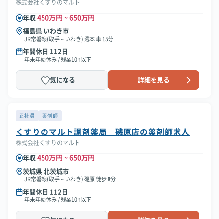
株式会社くすりのマルト
450万円 ~ 650万円
年収
福島県 いわき市
JR常磐線(取手～いわき) 湯本 車 15分
年間休日 112日
年末年始休み / 残業10h以下
気になる
詳細を見る
正社員
薬剤師
くすりのマルト調剤薬局 磯原店の薬剤師求人
株式会社くすりのマルト
450万円 ~ 650万円
年収
茨城県 北茨城市
JR常磐線(取手～いわき) 磯原 徒歩 8分
年間休日 112日
年末年始休み / 残業10h以下