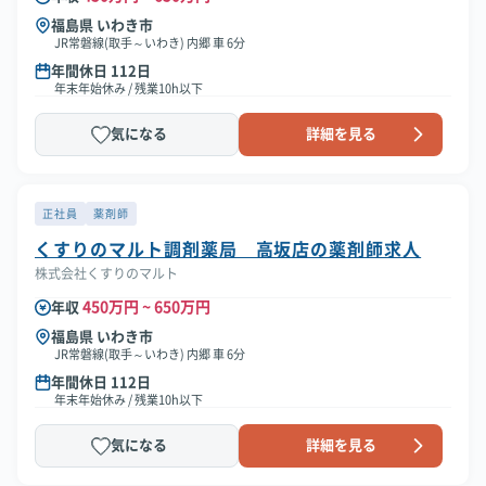
福島県 いわき市
JR常磐線(取手～いわき) 内郷 車 6分
年間休日 112日
年末年始休み / 残業10h以下
気になる
詳細を見る
正社員
薬剤師
くすりのマルト調剤薬局 高坂店の薬剤師求人
株式会社くすりのマルト
450万円 ~ 650万円
年収
福島県 いわき市
JR常磐線(取手～いわき) 内郷 車 6分
年間休日 112日
年末年始休み / 残業10h以下
気になる
詳細を見る