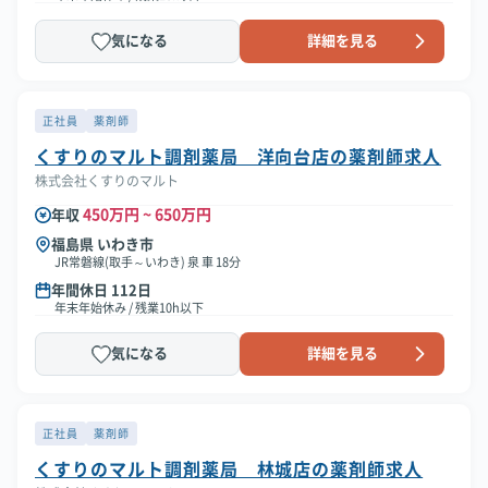
気になる
詳細を見る
正社員
薬剤師
くすりのマルト調剤薬局 洋向台店の薬剤師求人
株式会社くすりのマルト
450万円 ~ 650万円
年収
福島県 いわき市
JR常磐線(取手～いわき) 泉 車 18分
年間休日 112日
年末年始休み / 残業10h以下
気になる
詳細を見る
正社員
薬剤師
くすりのマルト調剤薬局 林城店の薬剤師求人