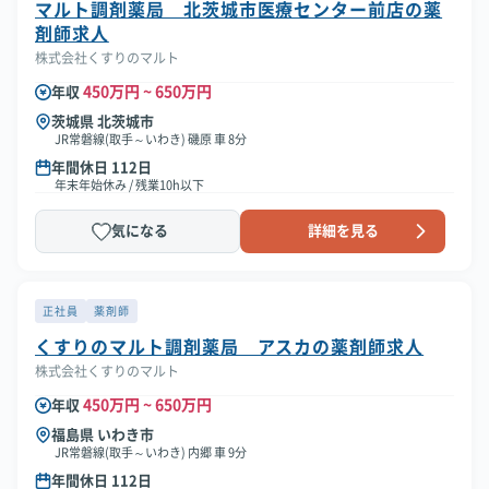
マルト調剤薬局 北茨城市医療センター前店の薬
剤師求人
株式会社くすりのマルト
450万円 ~ 650万円
年収
茨城県 北茨城市
JR常磐線(取手～いわき) 磯原 車 8分
年間休日 112日
年末年始休み / 残業10h以下
気になる
詳細を見る
正社員
薬剤師
くすりのマルト調剤薬局 アスカの薬剤師求人
株式会社くすりのマルト
450万円 ~ 650万円
年収
福島県 いわき市
JR常磐線(取手～いわき) 内郷 車 9分
年間休日 112日