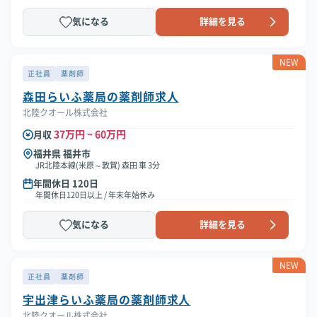
気になる
詳細を見る
NEW
正社員
薬剤師
森田らいふ薬局の薬剤師求人
北陸クオール株式会社
37万円 ~ 60万円
月収
福井県 福井市
JR北陸本線(米原～敦賀) 森田 車 3分
年間休日 120日
年間休日120日以上 / 年末年始休み
気になる
詳細を見る
NEW
正社員
薬剤師
宇出津らいふ薬局の薬剤師求人
北陸クオール株式会社