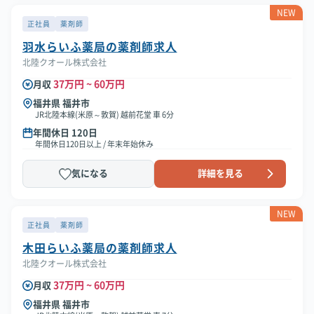
NEW
正社員
薬剤師
羽水らいふ薬局の薬剤師求人
北陸クオール株式会社
37万円 ~ 60万円
月収
福井県 福井市
JR北陸本線(米原～敦賀) 越前花堂 車 6分
年間休日 120日
年間休日120日以上 / 年末年始休み
気になる
詳細を見る
NEW
正社員
薬剤師
木田らいふ薬局の薬剤師求人
北陸クオール株式会社
37万円 ~ 60万円
月収
福井県 福井市