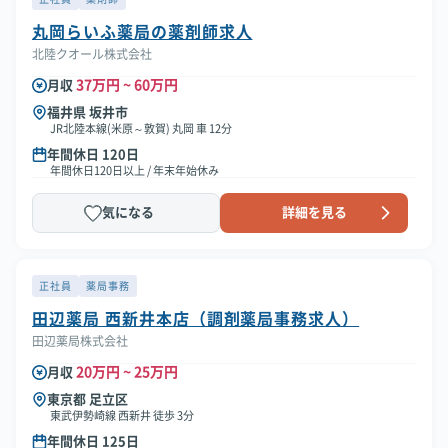
丸岡らいふ薬局の薬剤師求人
北陸クオール株式会社
37万円 ~ 60万円
月収
福井県 坂井市
JR北陸本線(米原～敦賀) 丸岡 車 12分
年間休日 120日
年間休日120日以上 / 年末年始休み
気になる
詳細を見る
正社員
薬局事務
田辺薬局 西新井本店（調剤薬局事務求人）
田辺薬局株式会社
20万円 ~ 25万円
月収
東京都 足立区
東武伊勢崎線 西新井 徒歩 3分
年間休日 125日