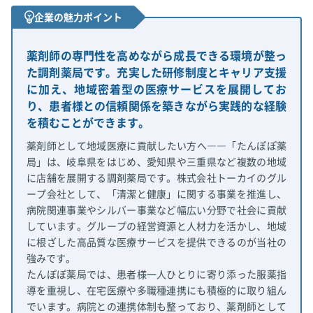
企業の魅力ポイント
薬剤師の専門性を高めながら成長できる環境が整っ
た調剤薬局です。充実した研修制度とキャリア支援
に加え、地域密着型の医療サービスを展開してお
り、患者様との信頼関係を築きながら実践的な経験
を積むことができます。
薬剤師として地域医療に貢献したい方へ――「たんぽぽ薬
局」は、岐阜県をはじめ、愛知県や三重県など複数の地域
に店舗を展開する調剤薬局です。株式会社トーカイのグル
ープ会社として、「清潔と健康」に関する事業を推進し、
病院関連事業やシルバー事業など幅広い分野で社会に貢献
しています。グループの経営資源と人材力を活かし、地域
に根ざした高品質な医療サービスを提供できるのが当社の
強みです。
たんぽぽ薬局では、患者様一人ひとりに寄り添った服薬指
導を重視し、在宅医療や多職種連携にも積極的に取り組ん
でいます。病院との連携体制も整っており、薬剤師として