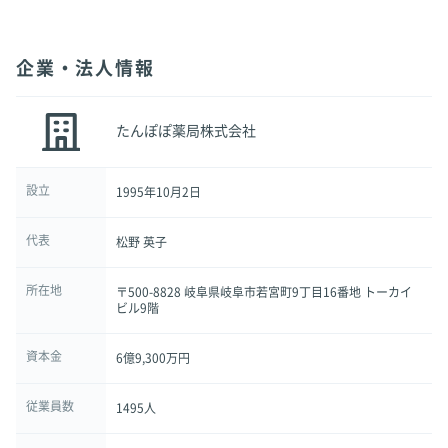
企業・法人情報
たんぽぽ薬局株式会社
設立
1995年10月2日
代表
松野 英子
所在地
〒500-8828 岐阜県岐阜市若宮町9丁目16番地 トーカイ
ビル9階
資本金
6億9,300万円
従業員数
1495人