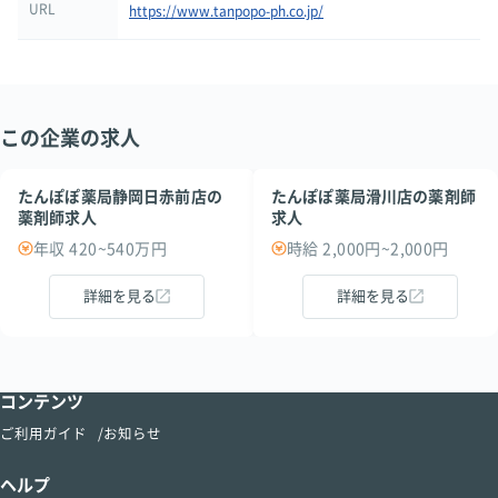
URL
https://www.tanpopo-ph.co.jp/
この企業の求人
たんぽぽ薬局静岡日赤前店の
たんぽぽ薬局滑川店の薬剤師
薬剤師求人
求人
年収 420~540万円
時給 2,000円~2,000円
詳細を見る
詳細を見る
コンテンツ
ご利用ガイド
お知らせ
ヘルプ