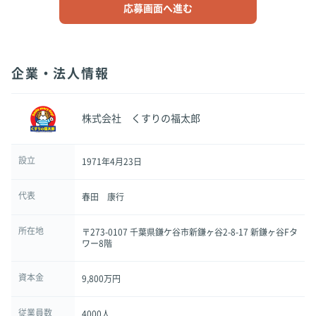
応募画面へ進む
企業・法人情報
株式会社 くすりの福太郎
設立
1971年4月23日
代表
春田 康行
所在地
〒273-0107 千葉県鎌ケ谷市新鎌ヶ谷2-8-17 新鎌ヶ谷Fタ
ワー8階
資本金
9,800万円
従業員数
4000人