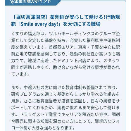
企業の魅力ポイント
【堀切菖蒲園店】薬剤師が安心して働ける!行動規
範「Smile every day!」を大切にする職場
くすりの福太郎は、ツルハホールディングスのグループ企
業として安定した基盤を持ち、充実した福利厚生や研修制
度を整えています。首都圏エリア、東京・千葉を中心に駅
前立地で店舗を展開しており、通勤の利便性が高いのも魅
力です。地域に密着したドミナント出店により、スタッフ
同士が連携しやすく、助け合いながら働ける環境が築かれ
ています。
また、中途入社の方に向けた教育体制も整備されており、
研修プログラムを通じて基礎からしっかり学べる仕組みを
用意。さらに教育担当者が店舗を巡回し、日々の業務をサ
ポートしてくれるため、実務に慣れるまで安心して働けま
す。ドラッグストア業界でキャリアを積みたい方や、調剤
や販売に関する知識を深めたい方にとって、継続的なフォ
ロー体制が大きな強みとなります。