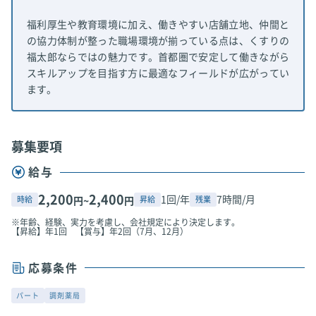
福利厚生や教育環境に加え、働きやすい店舗立地、仲間と
の協力体制が整った職場環境が揃っている点は、くすりの
福太郎ならではの魅力です。首都圏で安定して働きながら
スキルアップを目指す方に最適なフィールドが広がってい
ます。
募集要項
給与
2,200
2,400
1回/年
7時間/月
時給
昇給
残業
円~
円
※年齢、経験、実力を考慮し、会社規定により決定します。
【昇給】年1回 【賞与】年2回（7月、12月）
応募条件
パート
調剤薬局