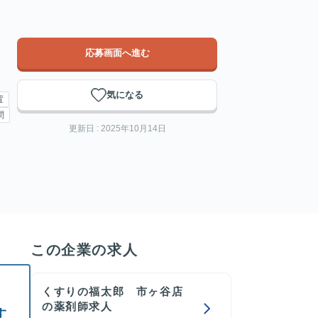
応募画面へ進む
気になる
置
問
更新日 : 2025年10月14日
この企業の求人
くすりの福太郎 市ヶ谷店
の薬剤師求人
す