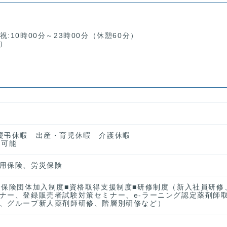
祝:10時00分～23時00分（休憩60分）
）
て
慶弔休暇 出産・育児休暇 介護休暇
用可能
用保険、労災保険
命保険団体加入制度■資格取得支援制度■研修制度（新入社員研修
ナー、登録販売者試験対策セミナー、e-ラーニング認定薬剤師
、グループ新人薬剤師研修、階層別研修など）