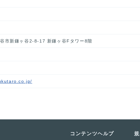
ケ谷市新鎌ヶ谷2-8-17 新鎌ヶ谷Fタワー8階
ukutaro.co.jp/
コンテンツ
ヘルプ
規