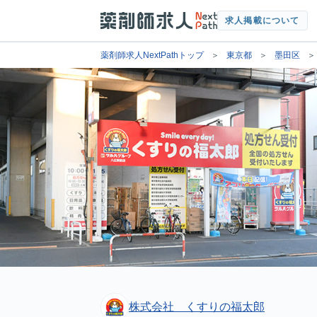
求人掲載について
薬剤師求人NextPathトップ
東京都
墨田区
株式会社 くすりの福太郎