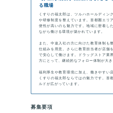
る職場
くすりの福太郎は、ツルハホールディン
や研修制度を整えています。首都圏エリ
便性が高いのも魅力です。地域に密着し
ながら働ける環境が築かれています。
また、中途入社の方に向けた教育体制も
仕組みを用意。さらに教育担当者が店舗
で安心して働けます。ドラッグストア業
方にとって、継続的なフォロー体制が大き
福利厚生や教育環境に加え、働きやすい
くすりの福太郎ならではの魅力です。首
ルドが広がっています。
募集要項