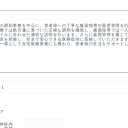
の調剤業務を中心に、患者様への丁寧な服薬指導や薬歴管理を
務では処方箋に基づいた正確な調剤を徹底し、服薬指導では一
イルに合わせた適切な説明を行います。さらに薬歴管理を通じ
況を把握し、安全で安心できる医療提供に貢献していただきま
一環として在宅医療業務にも携わり、患者様の生活をサポート
-1
ア
神経内