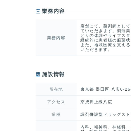
業務内容
店舗にて、薬剤師として
ていただきます。調剤業
とりの体調やライフスタ
業務内容
継続的に患者様の服薬状
また、地域医療を支える
いただきます。
施設情報
所在地
東京都 墨田区 八広6-25
アクセス
京成押上線八広
業種
調剤併設型ドラッグスト
内科、精神科、神経科、