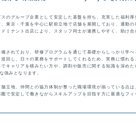
グスのグループ企業として安定した基盤を持ち、充実した福利厚
ア、東京・千葉を中心に駅前立地で店舗を展開しており、通勤の
たドミナント出店により、スタッフ同士が連携しやすく、助け合
整備されており、研修プログラムを通じて基礎からしっかり学べ
を巡回し、日々の業務をサポートしてくれるため、実務に慣れる
界でキャリアを積みたい方や、調剤や販売に関する知識を深めた
な強みとなります。
店舗立地、仲間との協力体制が整った職場環境が揃っている点は
都圏で安定して働きながらスキルアップを目指す方に最適なフィ