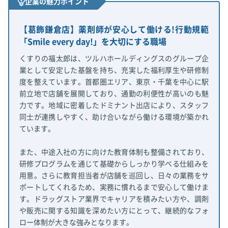
企業の魅力ポイント
【葛飾鎌倉店】薬剤師が安心して働ける!行動規範
「Smile every day!」を大切にする職場
くすりの福太郎は、ツルハホールディングスのグループ企
業として安定した基盤を持ち、充実した福利厚生や研修制
度を整えています。首都圏エリア、東京・千葉を中心に駅
前立地で店舗を展開しており、通勤の利便性が高いのも魅
力です。地域に密着したドミナント出店により、スタッフ
同士が連携しやすく、助け合いながら働ける環境が築かれ
ています。
また、中途入社の方に向けた教育体制も整備されており、
研修プログラムを通じて基礎からしっかり学べる仕組みを
用意。さらに教育担当者が店舗を巡回し、日々の業務をサ
ポートしてくれるため、実務に慣れるまで安心して働けま
す。ドラッグストア業界でキャリアを積みたい方や、調剤
や販売に関する知識を深めたい方にとって、継続的なフォ
ロー体制が大きな強みとなります。