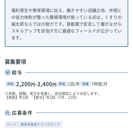
福利厚生や教育環境に加え、働きやすい店舗立地、仲間と
の協力体制が整った職場環境が揃っている点は、くすりの
福太郎ならではの魅力です。首都圏で安定して働きながら
スキルアップを目指す方に最適なフィールドが広がってい
ます。
募集要項
給与
2,200
2,400
1回/年
7時間/月
時給
昇給
残業
円~
円
※年齢、経験、実力を考慮し、会社規定により決定します。
【昇給】年1回 【賞与】年2回（7月、12月）
応募条件
パート
調剤併設型ドラッグストア