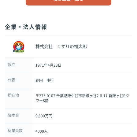
企業・法人情報
株式会社 くすりの福太郎
設立
1971年4月23日
代表
春田 康行
所在地
〒273-0107 千葉県鎌ケ谷市新鎌ヶ谷2-8-17 新鎌ヶ谷Fタ
ワー8階
資本金
9,800万円
従業員数
4000人