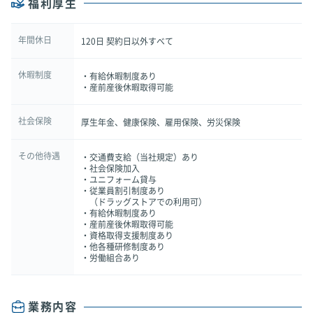
福利厚生
年間休日
120日 契約日以外すべて
休暇制度
・有給休暇制度あり
・産前産後休暇取得可能
社会保険
厚生年金、健康保険、雇用保険、労災保険
その他待遇
・交通費支給（当社規定）あり
・社会保険加入
・ユニフォーム貸与
・従業員割引制度あり
（ドラッグストアでの利用可）
・有給休暇制度あり
・産前産後休暇取得可能
・資格取得支援制度あり
・他各種研修制度あり
・労働組合あり
業務内容