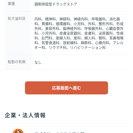
業種
調剤併設型ドラッグストア
処方箋科目
内科、精神科、神経科、神経内科、呼吸器科、消化器
科、胃腸科、循環器科、小児科、外科、整形外科、形成
外科、美容外科、脳神経外科、呼吸器外科、心臓血管外
科、小児外科、皮膚泌尿器科、皮膚科、泌尿器科、性病
科、肛門科、産婦人科、産科、婦人科、眼科、耳鼻咽喉
科、気管食道科、放射線科、麻酔科、心療内科、アレル
ギー科、リウマチ科、リハビリテーション科
転勤の有無
なし
応募画面へ進む
企業・法人情報