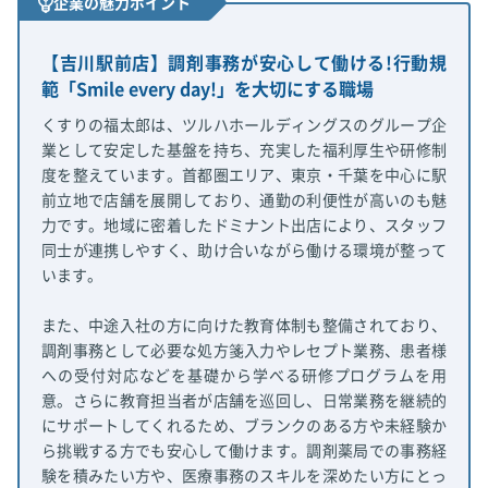
企業の魅力ポイント
【吉川駅前店】調剤事務が安心して働ける!行動規
範「Smile every day!」を大切にする職場
くすりの福太郎は、ツルハホールディングスのグループ企
業として安定した基盤を持ち、充実した福利厚生や研修制
度を整えています。首都圏エリア、東京・千葉を中心に駅
前立地で店舗を展開しており、通勤の利便性が高いのも魅
力です。地域に密着したドミナント出店により、スタッフ
同士が連携しやすく、助け合いながら働ける環境が整って
います。
また、中途入社の方に向けた教育体制も整備されており、
調剤事務として必要な処方箋入力やレセプト業務、患者様
への受付対応などを基礎から学べる研修プログラムを用
意。さらに教育担当者が店舗を巡回し、日常業務を継続的
にサポートしてくれるため、ブランクのある方や未経験か
ら挑戦する方でも安心して働けます。調剤薬局での事務経
験を積みたい方や、医療事務のスキルを深めたい方にとっ