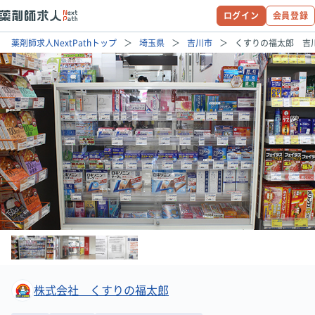
ログイン
会員登録
薬剤師求人NextPathトップ
埼玉県
吉川市
くすりの福太郎 吉
株式会社 くすりの福太郎