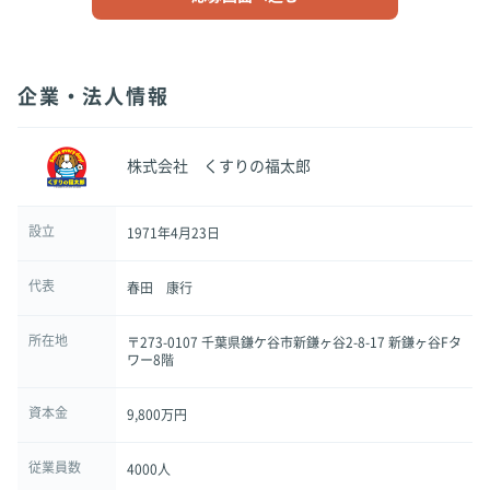
企業・法人情報
株式会社 くすりの福太郎
設立
1971年4月23日
代表
春田 康行
所在地
〒273-0107 千葉県鎌ケ谷市新鎌ヶ谷2-8-17 新鎌ヶ谷Fタ
ワー8階
資本金
9,800万円
従業員数
4000人