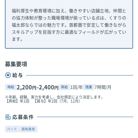
福利厚生や教育環境に加え、働きやすい店舗立地、仲間と
の協力体制が整った職場環境が揃っている点は、くすりの
福太郎ならではの魅力です。首都圏で安定して働きながら
スキルアップを目指す方に最適なフィールドが広がってい
ます。
募集要項
給与
2,200
2,400
1回/年
7時間/月
時給
昇給
残業
円~
円
※年齢、経験、実力を考慮し、会社規定により決定します。
【昇給】年1回 【賞与】年2回（7月、12月）
応募条件
パート
調剤薬局