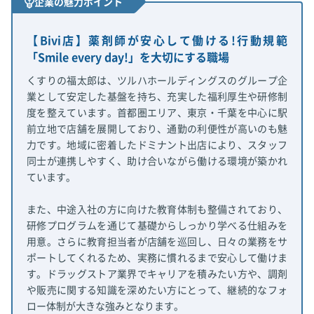
企業の魅力ポイント
【Bivi店】薬剤師が安心して働ける!行動規範
「Smile every day!」を大切にする職場
くすりの福太郎は、ツルハホールディングスのグループ企
業として安定した基盤を持ち、充実した福利厚生や研修制
度を整えています。首都圏エリア、東京・千葉を中心に駅
前立地で店舗を展開しており、通勤の利便性が高いのも魅
力です。地域に密着したドミナント出店により、スタッフ
同士が連携しやすく、助け合いながら働ける環境が築かれ
ています。
また、中途入社の方に向けた教育体制も整備されており、
研修プログラムを通じて基礎からしっかり学べる仕組みを
用意。さらに教育担当者が店舗を巡回し、日々の業務をサ
ポートしてくれるため、実務に慣れるまで安心して働けま
す。ドラッグストア業界でキャリアを積みたい方や、調剤
や販売に関する知識を深めたい方にとって、継続的なフォ
ロー体制が大きな強みとなります。