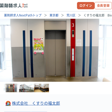
ログイン
会員登録
薬剤師求人NextPathトップ
東京都
荒川区
くすりの福太郎 Bi
株式会社 くすりの福太郎