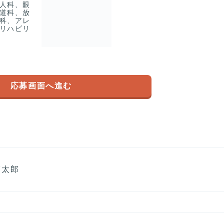
人科、眼
道科、放
科、アレ
リハビリ
応募画面へ進む
福太郎