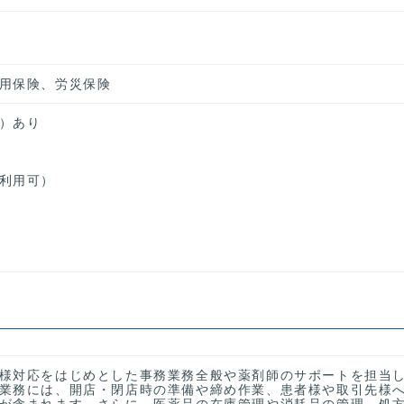
用保険、労災保険
）あり
利用可）
様対応をはじめとした事務業務全般や薬剤師のサポートを担当
業務には、開店・閉店時の準備や締め作業、患者様や取引先様
が含まれます。さらに、医薬品の在庫管理や消耗品の管理、処