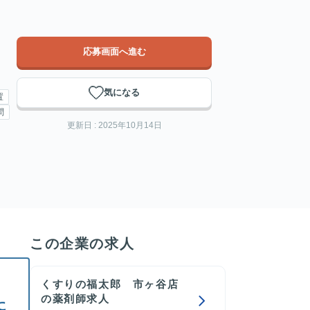
応募画面へ進む
気になる
置
問
更新日 : 2025年10月14日
この企業の求人
くすりの福太郎 市ヶ谷店
の薬剤師求人
に