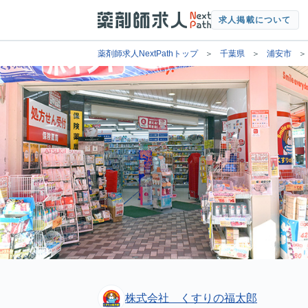
求人掲載について
薬剤師求人NextPathトップ
千葉県
浦安市
株式会社 くすりの福太郎