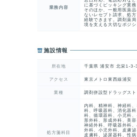
に基づくピッキング業務
業務内容
そのほか、一般用医薬品
ないレセプト請求、処方
経験できます。調剤薬局
境を支える大切なポジシ
施設情報
所在地
千葉県 浦安市 北栄1-3-3
アクセス
東京メトロ東西線浦安
業種
調剤併設型ドラッグスト
内科、精神科、神経科、
科、呼吸器科、消化器科
科、循環器科、小児科、
形外科、形成外科、美容
神経外科、呼吸器外科、
外科、小児外科、皮膚泌
処方箋科目
皮膚科、泌尿器科、性病