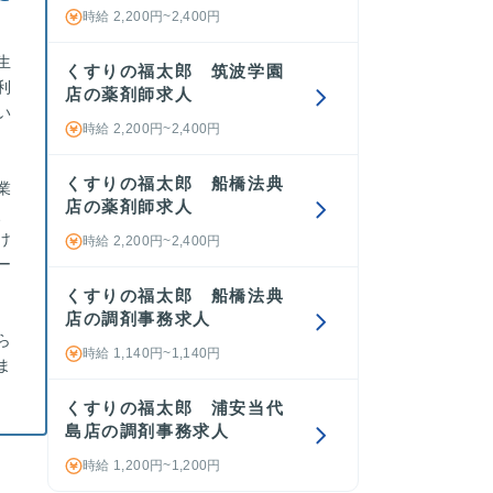
時給 2,200円~2,400円
生
くすりの福太郎 筑波学園
利
店の薬剤師求人
い
時給 2,200円~2,400円
くすりの福太郎 船橋法典
業
店の薬剤師求人
、
け
時給 2,200円~2,400円
ー
くすりの福太郎 船橋法典
店の調剤事務求人
ら
時給 1,140円~1,140円
ま
くすりの福太郎 浦安当代
島店の調剤事務求人
時給 1,200円~1,200円