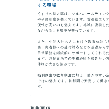
する職場
くすりの福太郎は、ツルハホールディン
や研修制度を整えています。首都圏エリ
便性が高いのも魅力です。地域に密着し
ながら働ける環境が整っています。
また、中途入社の方に向けた教育体制も
務、患者様への受付対応などを基礎から
日常業務を継続的にサポートしてくれる
ます。調剤薬局での事務経験を積みたい
体制が大きな強みです。
福利厚生や教育制度に加え、働きやすい
ではの魅力です。首都圏で安定して働き
す。
募集要項