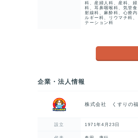
科、産婦人科、産科、婦
科、耳鼻咽喉科、気管食
射線科、麻酔科、心療内
ルギー科、リウマチ科、
テーション科
企業・法人情報
株式会社 くすりの
設立
1971年4月23日
代表
春田 康行