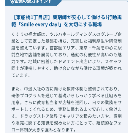
企業の魅力ポイント
【東船橋1丁目店】薬剤師が安心して働ける!行動規
範「Smile every day!」を大切にする職場
くすりの福太郎は、ツルハホールディングスのグループ企
業として安定した基盤を持ち、充実した福利厚生や研修制
度を整えています。首都圏エリア、東京・千葉を中心に駅
前立地で店舗を展開しており、通勤の利便性が高いのも魅
力です。地域に密着したドミナント出店により、スタッフ
同士が連携しやすく、助け合いながら働ける環境が築かれ
ています。
また、中途入社の方に向けた教育体制も整備されており、
研修プログラムを通じて基礎からしっかり学べる仕組みを
用意。さらに教育担当者が店舗を巡回し、日々の業務をサ
ポートしてくれるため、実務に慣れるまで安心して働けま
す。ドラッグストア業界でキャリアを積みたい方や、調剤
や販売に関する知識を深めたい方にとって、継続的なフォ
ロー体制が大きな強みとなります。