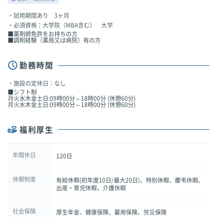
試用期間あり 3ヶ月
必須資格：大学院（MBA含む） 大学
■薬剤師免許をお持ちの方
■調剤経験（薬局又は病院）有の方
勤務時間
施設の定休日：なし
■シフト制
月火水木金土日:09時00分～18時00分 (休憩60分)
月火水木金土日:09時00分～18時00分 (休憩60分)
福利厚生
年間休日
120日
休暇制度
有給休暇(初年度10日/最大20日)、特別休暇、慶弔休暇、
出産・育児休暇、介護休暇
社会保険
厚生年金、健康保険、雇用保険、労災保険