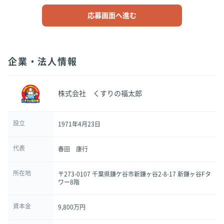
応募画面へ進む
企業・法人情報
株式会社 くすりの福太郎
設立
1971年4月23日
代表
春田 康行
所在地
〒273-0107 千葉県鎌ケ谷市新鎌ヶ谷2-8-17 新鎌ヶ谷Fタ
ワー8階
資本金
9,800万円