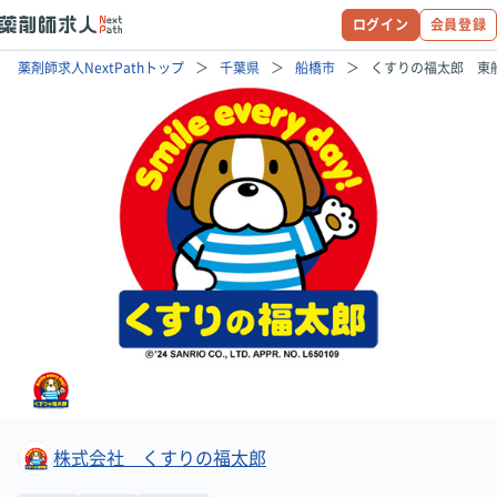
ログイン
会員登録
薬剤師求人NextPathトップ
千葉県
船橋市
くすりの福太郎 東
株式会社 くすりの福太郎