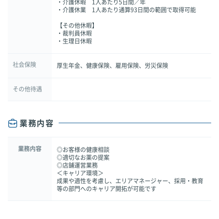
・介護休暇 1人あたり5日間／年
・介護休業 1人あたり通算93日間の範囲で取得可能
【その他休暇】
・裁判員休暇
・生理日休暇
社会保険
厚生年金、健康保険、雇用保険、労災保険
その他待遇
業務内容
業務内容
◎お客様の健康相談
◎適切なお薬の提案
◎店舗運営業務
＜キャリア環境＞
成果や適性を考慮し、エリアマネージャー、採用・教育
等の部門へのキャリア開拓が可能です