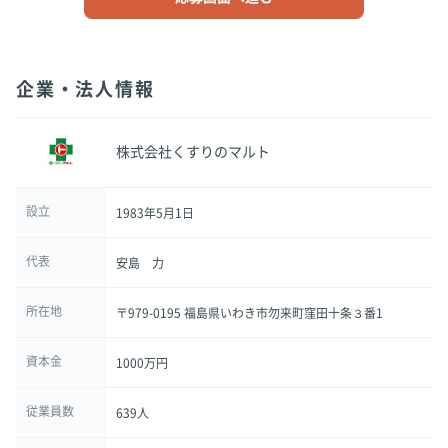
企業・法人情報
株式会社くすりのマルト
設立
1983年5月1日
代表
安島 力
所在地
〒979-0195 福島県いわき市勿来町窪田十条３番1
資本金
1000万円
従業員数
639人