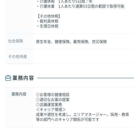
・介護休暇 1人あたり5日間／年
・介護休業 1人あたり通算93日間の範囲で取得可能
【その他休暇】
・裁判員休暇
・生理日休暇
社会保険
厚生年金、健康保険、雇用保険、労災保険
その他待遇
業務内容
業務内容
◎お客様の健康相談
◎適切なお薬の提案
◎店舗運営業務
＜キャリア環境＞
成果や適性を考慮し、エリアマネージャー、採用・教育
等の部門へのキャリア開拓が可能です