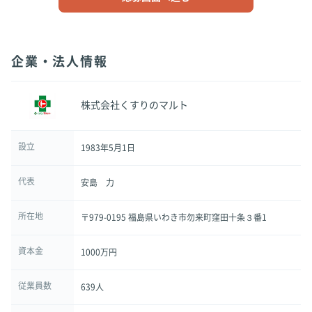
企業・法人情報
株式会社くすりのマルト
設立
1983年5月1日
代表
安島 力
所在地
〒979-0195 福島県いわき市勿来町窪田十条３番1
資本金
1000万円
従業員数
639人