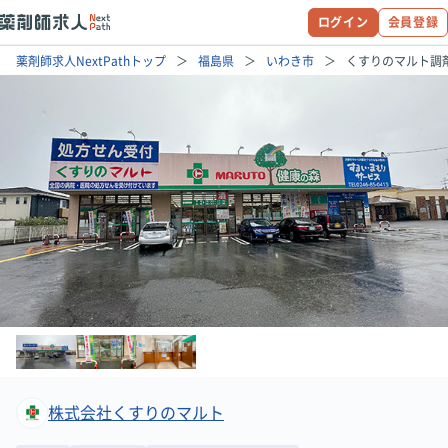
ログイン
会員登録
薬剤師求人NextPathトップ
福島県
いわき市
くすりのマルト調
株式会社くすりのマルト