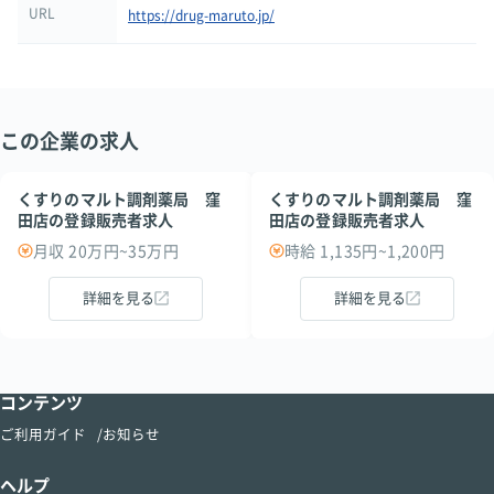
URL
https://drug-maruto.jp/
この企業の求人
くすりのマルト調剤薬局 窪
くすりのマルト調剤薬局 窪
田店の登録販売者求人
田店の登録販売者求人
月収 20万円~35万円
時給 1,135円~1,200円
詳細を見る
詳細を見る
コンテンツ
ご利用ガイド
お知らせ
ヘルプ