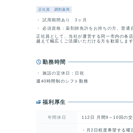
正社員
調剤薬局
試用期間あり 3ヶ月
必須資格：薬剤師免許をお持ちの方、普通
正社員として、当社が運営する同一市内の各
越えて幅広くご活躍いただける方を歓迎しま
勤務時間
施設の定休日：日祝
週40時間制のシフト勤務
福利厚生
年間休日
112日 月間9～10回の
・月2日程度希望する曜