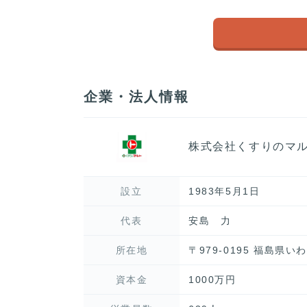
企業・法人情報
株式会社くすりのマ
設立
1983年5月1日
代表
安島 力
所在地
〒979-0195 福島県
資本金
1000万円