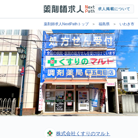
求人掲載について
薬剤師求人NextPathトップ
福島県
いわき市
株式会社くすりのマルト