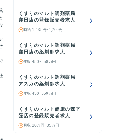
薬
くすりのマルト調剤薬局
と
窪田店の登録販売者求人
設
時給 1,135円~1,200円
ア
くすりのマルト調剤薬局
啓
窪田店の薬剤師求人
で
年収 450~650万円
整
くすりのマルト調剤薬局
アスカの薬剤師求人
年収 450~650万円
くすりのマルト健康の森平
窪店の登録販売者求人
月収 20万円~35万円
加