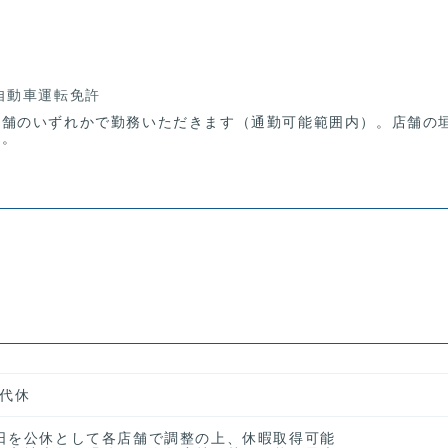
自動車運転免許
店舗のいずれかで勤務いただきます（通勤可能範囲内）。店舗の
す。
交代休
日を公休として各店舗で調整の上、休暇取得可能