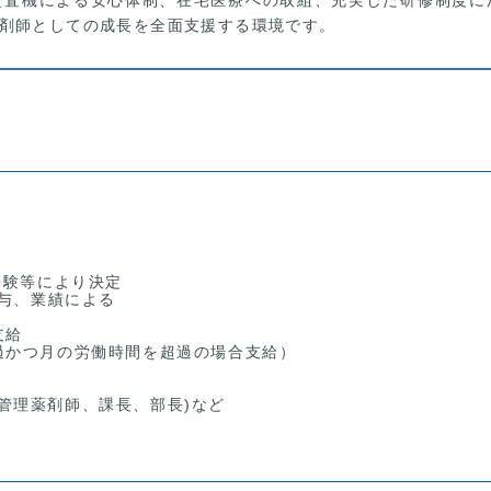
剤師としての成長を全面支援する環境です。
経験等により決定
賞与、業績による
支給
過かつ月の労働時間を超過の場合支給）
任、管理薬剤師、課長、部長)など