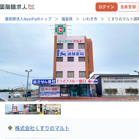
ログイン
会員登録
薬剤師求人NextPathトップ
福島県
いわき市
くすりのマルト調
株式会社くすりのマルト