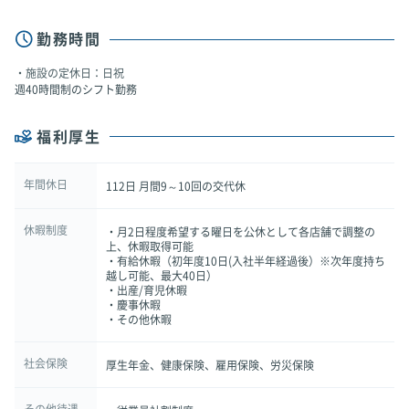
勤務時間
施設の定休日：日祝
週40時間制のシフト勤務
福利厚生
年間休日
112日 月間9～10回の交代休
休暇制度
・月2日程度希望する曜日を公休として各店舗で調整の
上、休暇取得可能
・有給休暇（初年度10日(入社半年経過後）※次年度持ち
越し可能、最大40日）
・出産/育児休暇
・慶事休暇
・その他休暇
社会保険
厚生年金、健康保険、雇用保険、労災保険
その他待遇