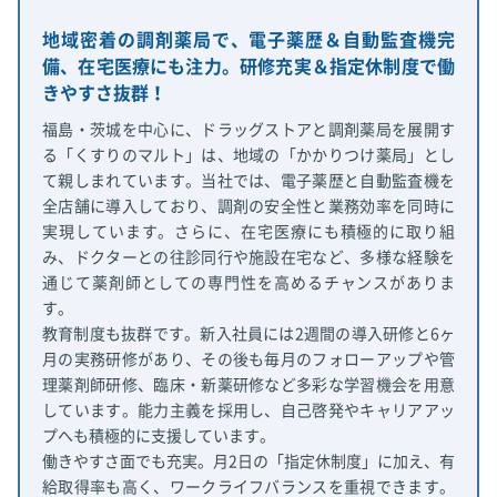
地域密着の調剤薬局で、電子薬歴＆自動監査機完
備、在宅医療にも注力。研修充実＆指定休制度で働
きやすさ抜群！
福島・茨城を中心に、ドラッグストアと調剤薬局を展開す
る「くすりのマルト」は、地域の「かかりつけ薬局」とし
て親しまれています。当社では、電子薬歴と自動監査機を
全店舗に導入しており、調剤の安全性と業務効率を同時に
実現しています。さらに、在宅医療にも積極的に取り組
み、ドクターとの往診同行や施設在宅など、多様な経験を
通じて薬剤師としての専門性を高めるチャンスがありま
す。
教育制度も抜群です。新入社員には2週間の導入研修と6ヶ
月の実務研修があり、その後も毎月のフォローアップや管
理薬剤師研修、臨床・新薬研修など多彩な学習機会を用意
しています。能力主義を採用し、自己啓発やキャリアアッ
プへも積極的に支援しています。
働きやすさ面でも充実。月2日の「指定休制度」に加え、有
給取得率も高く、ワークライフバランスを重視できます。