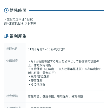
勤務時間
施設の定休日：日祝
週40時間制のシフト勤務
福利厚生
年間休日
112日 月間9～10回の交代休
休暇制度
・月2日程度希望する曜日を公休として各店舗で調整の
上、休暇取得可能
・有給休暇（初年度10日(入社半年経過後）※次年度持ち
越し可能、最大40日）
・出産/育児休暇
・慶事休暇
・その他休暇
社会保険
厚生年金、健康保険、雇用保険、労災保険
その他待遇