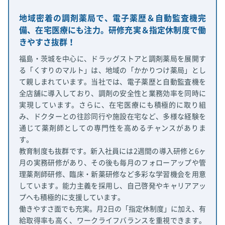
地域密着の調剤薬局で、電子薬歴＆自動監査機完
備、在宅医療にも注力。研修充実＆指定休制度で働
きやすさ抜群！
福島・茨城を中心に、ドラッグストアと調剤薬局を展開す
る「くすりのマルト」は、地域の「かかりつけ薬局」とし
て親しまれています。当社では、電子薬歴と自動監査機を
全店舗に導入しており、調剤の安全性と業務効率を同時に
実現しています。さらに、在宅医療にも積極的に取り組
み、ドクターとの往診同行や施設在宅など、多様な経験を
通じて薬剤師としての専門性を高めるチャンスがありま
す。
教育制度も抜群です。新入社員には2週間の導入研修と6ヶ
月の実務研修があり、その後も毎月のフォローアップや管
理薬剤師研修、臨床・新薬研修など多彩な学習機会を用意
しています。能力主義を採用し、自己啓発やキャリアアッ
プへも積極的に支援しています。
働きやすさ面でも充実。月2日の「指定休制度」に加え、有
給取得率も高く、ワークライフバランスを重視できます。