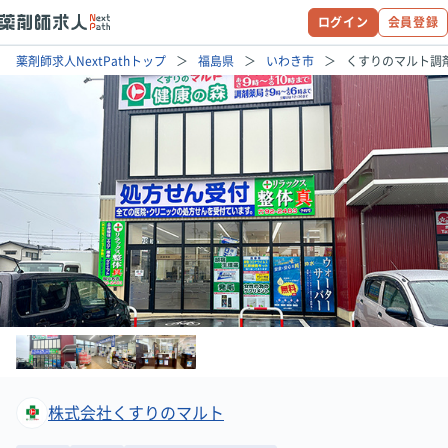
ログイン
会員登録
薬剤師求人NextPathトップ
福島県
いわき市
くすりのマルト調
株式会社くすりのマルト