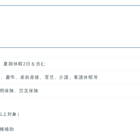
日、夏期休暇2日を含む
）、慶弔、産前産後、育児、介護、看護休暇等
用保険、労災保険
以上対象）
種補助