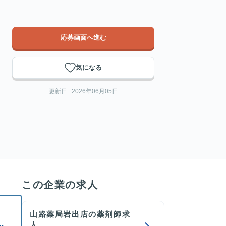
応募画面へ進む
気になる
更新日 : 2026年06月05日
この企業の求人
山路薬局岩出店の薬剤師求
人