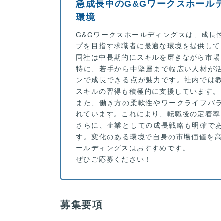
急成長中のG&Gワークスホール
環境
G&Gワークスホールディングスは、成長
プを目指す求職者に最適な環境を提供して
同社は中長期的にスキルを磨きながら市場
特に、若手から中堅層まで幅広い人材が
ンで成長できる点が魅力です。社内では教
スキルの習得も積極的に支援しています。
また、働き方の柔軟性やワークライフバ
れています。これにより、転職後の定着率
さらに、企業としての成長戦略も明確で
す。変化のある環境で自身の市場価値を高
ールディングスはおすすめです。
ぜひご応募ください！
募集要項