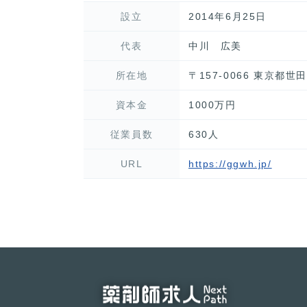
設立
2014年6月25日
代表
中川 広美
所在地
〒157-0066 東京都世田
資本金
1000万円
従業員数
630人
URL
https://ggwh.jp/