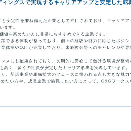
ディングスで実現するキャリアアップと安定した転
性と安定性を兼ね備えた企業として注目されており、キャリアア
います。
価値を高めたい方に非常におすすめできる企業です。
活躍できる体制が整っており、個々の経験や能力に応じたポジシ
育体制やOJTが充実しており、未経験分野へのチャレンジや専
ランスにも配慮されており、長期的に安心して働ける環境が整備
も高く、多くの社員が安定したキャリア形成を実現しています。
あり、新規事業や組織拡大のフェーズに携われる点も大きな魅力
めたい方や、成長企業で挑戦したい方にとって、G&Gワークス