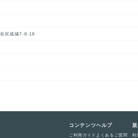
谷区成城7-8-18
コンテンツ
ヘルプ
規
ご利用ガイド
よくあるご質問
利