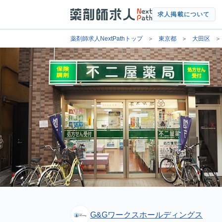
求人掲載について
薬剤師求人NextPathトップ
東京都
大田区
G&Gワークスホールディングス