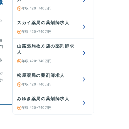
職
年収 420~740万円
ッ
スカイ薬局の薬剤師求人
年収 420~740万円
ョ
山路薬局枚方店の薬剤師求
門
人
さ
年収 420~740万円
で
松屋薬局の薬剤師求人
ホ
年収 420~740万円
みゆき薬局の薬剤師求人
年収 420~740万円