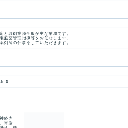
応と調剤業務全般が主な業務です。
宅服薬管理指導等をお任せします。
薬剤師の仕事をしていただきます。
5-9
神経内
、胃腸
外科、整