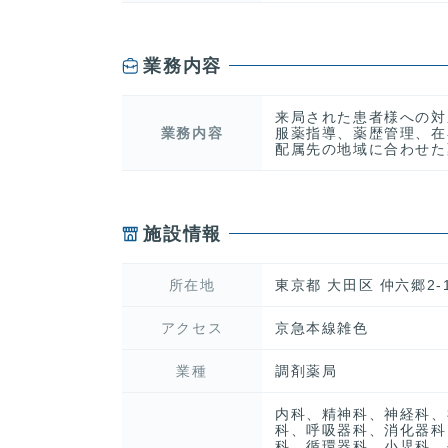
業務内容
来局された患者様への対
業務内容
服薬指導、薬歴管理、在
配属先の地域に合わせた
施設情報
所在地
東京都 大田区 仲六郷2-1
アクセス
京急本線雑色
業種
調剤薬局
内科、精神科、神経科、
科、呼吸器科、消化器科
科、循環器科、小児科、