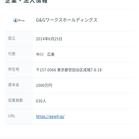
企業・法人情報
G&Gワークスホールディングス
設立
2014年6月25日
代表
中川 広美
所在地
〒157-0066 東京都世田谷区成城7-8-18
資本金
1000万円
従業員数
630人
URL
https://ggwh.jp/