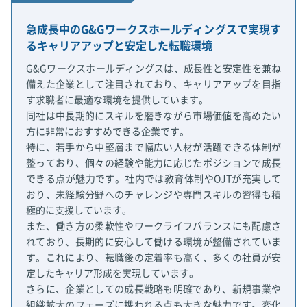
急成長中のG&Gワークスホールディングスで実現す
るキャリアアップと安定した転職環境
G&Gワークスホールディングスは、成長性と安定性を兼ね
備えた企業として注目されており、キャリアアップを目指
す求職者に最適な環境を提供しています。
同社は中長期的にスキルを磨きながら市場価値を高めたい
方に非常におすすめできる企業です。
特に、若手から中堅層まで幅広い人材が活躍できる体制が
整っており、個々の経験や能力に応じたポジションで成長
できる点が魅力です。社内では教育体制やOJTが充実して
おり、未経験分野へのチャレンジや専門スキルの習得も積
極的に支援しています。
また、働き方の柔軟性やワークライフバランスにも配慮さ
れており、長期的に安心して働ける環境が整備されていま
す。これにより、転職後の定着率も高く、多くの社員が安
定したキャリア形成を実現しています。
さらに、企業としての成長戦略も明確であり、新規事業や
組織拡大のフェーズに携われる点も大きな魅力です。変化