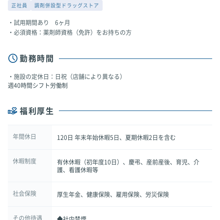
正社員
調剤併設型ドラッグストア
試用期間あり 6ヶ月
必須資格：薬剤師資格（免許）をお持ちの方
勤務時間
施設の定休日：日祝（店舗により異なる）
週40時間シフト労働制
福利厚生
年間休日
120日 年末年始休暇5日、夏期休暇2日を含む
休暇制度
有休休暇（初年度10日）、慶弔、産前産後、育児、介
護、看護休暇等
社会保険
厚生年金、健康保険、雇用保険、労災保険
その他待遇
◆社内禁煙