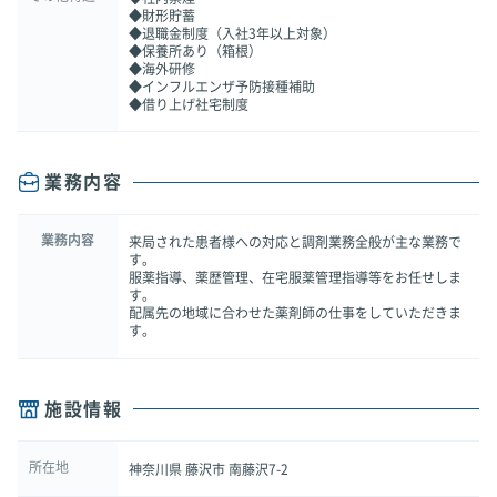
◆財形貯蓄
◆退職金制度（入社3年以上対象）
◆保養所あり（箱根）
◆海外研修
◆インフルエンザ予防接種補助
◆借り上げ社宅制度
業務内容
業務内容
来局された患者様への対応と調剤業務全般が主な業務で
す。
服薬指導、薬歴管理、在宅服薬管理指導等をお任せしま
す。
配属先の地域に合わせた薬剤師の仕事をしていただきま
す。
施設情報
所在地
神奈川県 藤沢市 南藤沢7-2