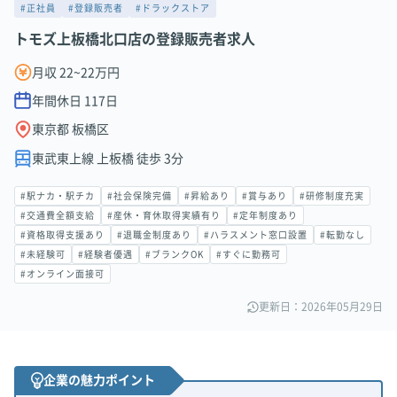
#正社員
#登録販売者
#ドラックストア
トモズ上板橋北口店の登録販売者求人
月収 22~22万円
年間休日
117
日
東京都 板橋区
東武東上線 上板橋 徒歩 3分
#駅ナカ・駅チカ
#社会保険完備
#昇給あり
#賞与あり
#研修制度充実
#交通費全額支給
#産休・育休取得実績有り
#定年制度あり
#資格取得支援あり
#退職金制度あり
#ハラスメント窓口設置
#転勤なし
#未経験可
#経験者優遇
#ブランクOK
#すぐに勤務可
#オンライン面接可
更新日：2026年05月29日
企業の魅力ポイント