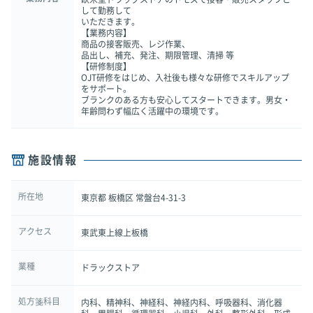
して勤務して
いただきます。
【業務内容】
商品の接客販売、レジ作業、
品出し、補充、発注、期限管理、清掃 等
【研修制度】
OJT研修をはじめ、入社後も様々な研修でスキルアップ
をサポート。
ブランクのある方も安心してスタートできます。男女・
年齢問わず幅広く活躍中の環境です。
施設情報
所在地
東京都 板橋区 常盤台4-31-3
アクセス
東武東上線上板橋
業種
ドラックストア
処方箋科目
内科、精神科、神経科、神経内科、呼吸器科、消化器