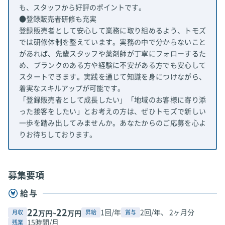
も、スタッフから好評のポイントです。
●登録販売者研修も充実
登録販売者として安心して業務に取り組めるよう、トモズ
では研修体制を整えています。実務の中で分からないこと
があれば、先輩スタッフや薬剤師が丁寧にフォローするた
め、ブランクのある方や経験に不安がある方でも安心して
スタートできます。実践を通じて知識を身につけながら、
着実なスキルアップが可能です。
「登録販売者として成長したい」「地域のお客様に寄り添
った接客をしたい」とお考えの方は、ぜひトモズで新しい
一歩を踏み出してみませんか。あなたからのご応募を心よ
りお待ちしております。
募集要項
給与
22
22
1回/年
2回/年、 2ヶ月分
月収
昇給
賞与
万円~
万円
15時間/月
残業