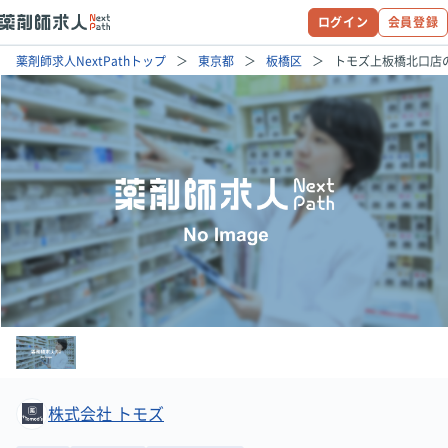
ログイン
会員登録
薬剤師求人NextPathトップ
東京都
板橋区
トモズ上板橋北口店
株式会社 トモズ