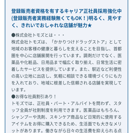
登録販売者資格を有するキャリア正社員採用強化中
(登録販売者実務経験無くてもOK！)明るく、見やす
く、きれいでおしゃれな店舗が魅力★
●株式会社トモズとは・・・
株式会社トモズは、「かかりつけドラッグストア」として
地域のお客様の健康と暮らしを支えることを目指し、首都
圏を中心に店舗展開を行っています。調剤だけでなく、医
薬品や化粧品、日用品まで幅広く取り揃え、日常生活に密
着したサービスを提供しています。また、駅近など利便性
の高い立地に出店し、気軽に相談できる環境づくりにも力
を入れており、地域に根差した信頼される店舗を実現して
います。
●お得な社員割引あり！
トモズでは、正社員・パート・アルバイトを問わず、スタ
ッフ全員が社割制度を利用できます。医薬品はもちろん、
シャンプーや洗剤、スキンケア商品など日常的に使用する
アイテムをお得に購入できるため、生活面でも大きなメリ
ットがあります。働きながら日々の生活費を抑えられる点