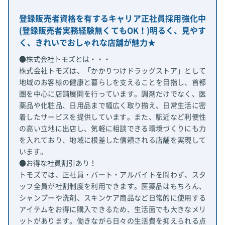
登録販売者資格を有するキャリア正社員採用強化中
(登録販売者実務経験無くてもOK！)明るく、見やす
く、きれいでおしゃれな店舗が魅力★
●株式会社トモズとは・・・
株式会社トモズは、「かかりつけドラッグストア」として
地域のお客様の健康と暮らしを支えることを目指し、首都
圏を中心に店舗展開を行っています。調剤だけでなく、医
薬品や化粧品、日用品まで幅広く取り揃え、日常生活に密
着したサービスを提供しています。また、駅近など利便性
の高い立地に出店し、気軽に相談できる環境づくりにも力
を入れており、地域に根差した信頼される店舗を実現して
います。
●お得な社員割引あり！
トモズでは、正社員・パート・アルバイトを問わず、スタ
ッフ全員が社割制度を利用できます。医薬品はもちろん、
シャンプーや洗剤、スキンケア商品など日常的に使用する
アイテムをお得に購入できるため、生活面でも大きなメリ
ットがあります。働きながら日々の生活費を抑えられる点