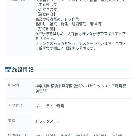
して勤務して
いただきます。
【業務内容】
商品の接客販売、レジ作業、
品出し、補充、発注、期限管理、清掃 等
【研修制度】
OJT研修をはじめ、入社後も様々な研修でスキルアップ
をサポート。
ブランクのある方も安心してスタートできます。男女・
年齢問わず幅広く活躍中の環境です。
施設情報
所在地
神奈川県 横浜市戸塚区 汲沢2-1-1サミットストア踊場駅
前店3F
アクセス
ブルーライン踊場
業種
ドラックストア
処方箋科目