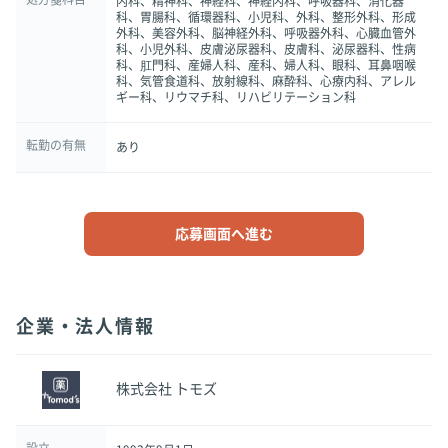
内科、精神科、神経科、神経内科、呼吸器科、消化器
科、胃腸科、循環器科、小児科、外科、整形外科、形成
外科、美容外科、脳神経外科、呼吸器外科、心臓血管外
科、小児外科、皮膚泌尿器科、皮膚科、泌尿器科、性病
科、肛門科、産婦人科、産科、婦人科、眼科、耳鼻咽喉
科、気管食道科、放射線科、麻酔科、心療内科、アレル
ギー科、リウマチ科、リハビリテーション科
転勤の有無
あり
応募画面へ進む
企業・法人情報
株式会社 トモズ