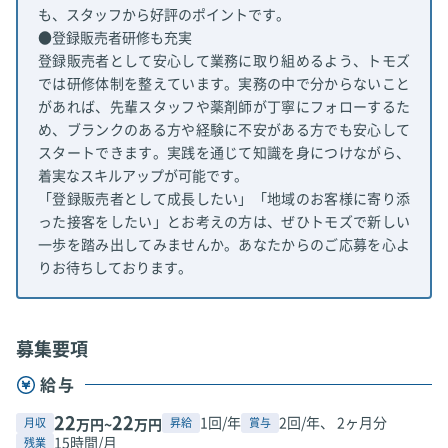
も、スタッフから好評のポイントです。
●登録販売者研修も充実
登録販売者として安心して業務に取り組めるよう、トモズ
では研修体制を整えています。実務の中で分からないこと
があれば、先輩スタッフや薬剤師が丁寧にフォローするた
め、ブランクのある方や経験に不安がある方でも安心して
スタートできます。実践を通じて知識を身につけながら、
着実なスキルアップが可能です。
「登録販売者として成長したい」「地域のお客様に寄り添
った接客をしたい」とお考えの方は、ぜひトモズで新しい
一歩を踏み出してみませんか。あなたからのご応募を心よ
りお待ちしております。
募集要項
給与
22
22
1回/年
2回/年、 2ヶ月分
月収
昇給
賞与
万円~
万円
15時間/月
残業