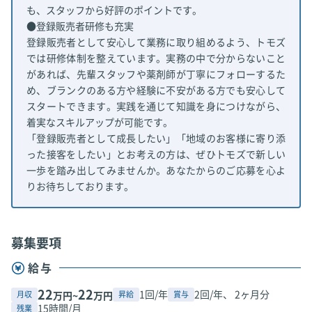
も、スタッフから好評のポイントです。
●登録販売者研修も充実
登録販売者として安心して業務に取り組めるよう、トモズ
では研修体制を整えています。実務の中で分からないこと
があれば、先輩スタッフや薬剤師が丁寧にフォローするた
め、ブランクのある方や経験に不安がある方でも安心して
スタートできます。実践を通じて知識を身につけながら、
着実なスキルアップが可能です。
「登録販売者として成長したい」「地域のお客様に寄り添
った接客をしたい」とお考えの方は、ぜひトモズで新しい
一歩を踏み出してみませんか。あなたからのご応募を心よ
りお待ちしております。
募集要項
給与
22
22
1回/年
2回/年、 2ヶ月分
月収
昇給
賞与
万円~
万円
15時間/月
残業