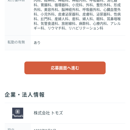
内科、精神科、神経科、神経内科、呼吸器科、消化器
科、胃腸科、循環器科、小児科、外科、整形外科、形成
外科、美容外科、脳神経外科、呼吸器外科、心臓血管外
科、小児外科、皮膚泌尿器科、皮膚科、泌尿器科、性病
科、肛門科、産婦人科、産科、婦人科、眼科、耳鼻咽喉
科、気管食道科、放射線科、麻酔科、心療内科、アレル
ギー科、リウマチ科、リハビリテーション科
転勤の有無
あり
応募画面へ進む
企業・法人情報
株式会社 トモズ