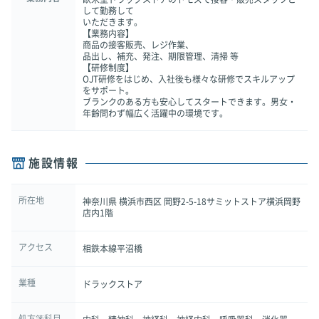
して勤務して
いただきます。
【業務内容】
商品の接客販売、レジ作業、
品出し、補充、発注、期限管理、清掃 等
【研修制度】
OJT研修をはじめ、入社後も様々な研修でスキルアップ
をサポート。
ブランクのある方も安心してスタートできます。男女・
年齢問わず幅広く活躍中の環境です。
施設情報
所在地
神奈川県 横浜市西区 岡野2-5-18サミットストア横浜岡野
店内1階
アクセス
相鉄本線平沼橋
業種
ドラックストア
処方箋科目