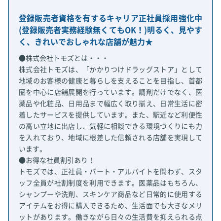
登録販売者資格を有するキャリア正社員採用強化中
(登録販売者実務経験無くてもOK！)明るく、見やす
く、きれいでおしゃれな店舗が魅力★
●株式会社トモズとは・・・
株式会社トモズは、「かかりつけドラッグストア」として
地域のお客様の健康と暮らしを支えることを目指し、首都
圏を中心に店舗展開を行っています。調剤だけでなく、医
薬品や化粧品、日用品まで幅広く取り揃え、日常生活に密
着したサービスを提供しています。また、駅近など利便性
の高い立地に出店し、気軽に相談できる環境づくりにも力
を入れており、地域に根差した信頼される店舗を実現して
います。
●お得な社員割引あり！
トモズでは、正社員・パート・アルバイトを問わず、スタ
ッフ全員が社割制度を利用できます。医薬品はもちろん、
シャンプーや洗剤、スキンケア商品など日常的に使用する
アイテムをお得に購入できるため、生活面でも大きなメリ
ットがあります。働きながら日々の生活費を抑えられる点