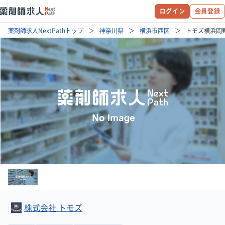
ログイン
会員登録
薬剤師求人NextPathトップ
神奈川県
横浜市西区
トモズ横浜岡
株式会社 トモズ