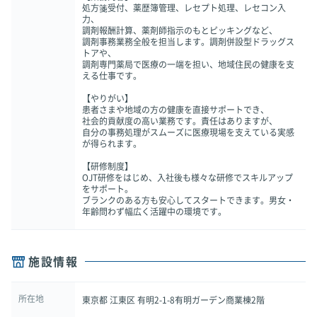
処方箋受付、薬歴簿管理、レセプト処理、レセコン入
力、
調剤報酬計算、薬剤師指示のもとピッキングなど、
調剤事務業務全般を担当します。調剤併設型ドラッグス
トアや、
調剤専門薬局で医療の一端を担い、地域住民の健康を支
える仕事です。
【やりがい】
患者さまや地域の方の健康を直接サポートでき、
社会的貢献度の高い業務です。責任はありますが、
自分の事務処理がスムーズに医療現場を支えている実感
が得られます。
【研修制度】
OJT研修をはじめ、入社後も様々な研修でスキルアップ
をサポート。
ブランクのある方も安心してスタートできます。男女・
年齢問わず幅広く活躍中の環境です。
施設情報
所在地
東京都 江東区 有明2-1-8有明ガーデン商業棟2階