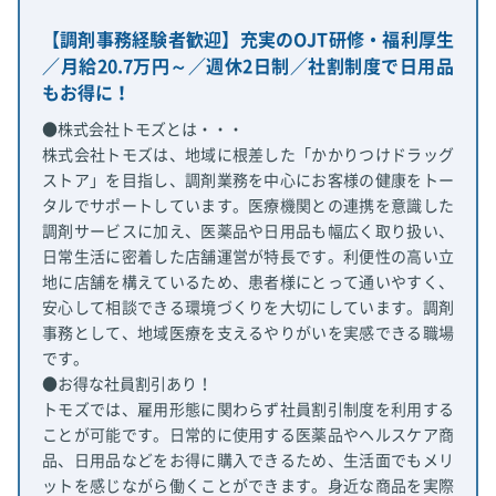
【調剤事務経験者歓迎】充実のOJT研修・福利厚生
／月給20.7万円～／週休2日制／社割制度で日用品
もお得に！
●株式会社トモズとは・・・
株式会社トモズは、地域に根差した「かかりつけドラッグ
ストア」を目指し、調剤業務を中心にお客様の健康をトー
タルでサポートしています。医療機関との連携を意識した
調剤サービスに加え、医薬品や日用品も幅広く取り扱い、
日常生活に密着した店舗運営が特長です。利便性の高い立
地に店舗を構えているため、患者様にとって通いやすく、
安心して相談できる環境づくりを大切にしています。調剤
事務として、地域医療を支えるやりがいを実感できる職場
です。
●お得な社員割引あり！
トモズでは、雇用形態に関わらず社員割引制度を利用する
ことが可能です。日常的に使用する医薬品やヘルスケア商
品、日用品などをお得に購入できるため、生活面でもメリ
ットを感じながら働くことができます。身近な商品を実際