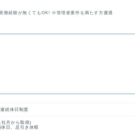
実務経験が無くてもOK! ※管理者要件を満たす方優遇
２回連続休日制度
入社月から取得)
婚休日、忌引き休暇