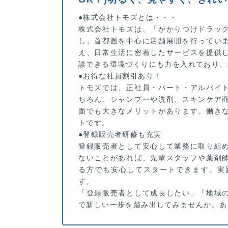
●株式会社トモズとは・・・
株式会社トモズは、「かかりつけドラッ
し、首都圏を中心に店舗展開を行ってい
え、日常生活に密着したサービスを提供
談できる環境づくりにも力を入れており、
●お得な社員割引あり！
トモズでは、正社員・パート・アルバイ
ちろん、シャンプーや洗剤、スキンケア
面でも大きなメリットがあります。働き
トです。
●登録販売者研修も充実
登録販売者として安心して業務に取り組
ないことがあれば、先輩スタッフや薬剤
る方でも安心してスタートできます。実
す。
「登録販売者として成長したい」「地域
で新しい一歩を踏み出してみませんか。あ