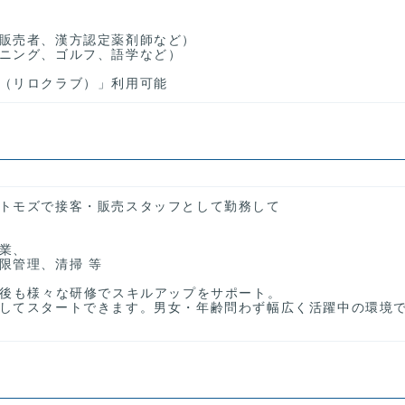
販売者、漢方認定薬剤師など）
ニング、ゴルフ、語学など）
（リロクラブ）」利用可能
トモズで接客・販売スタッフとして勤務して
業、
限管理、清掃 等
社後も様々な研修でスキルアップをサポート。
してスタートできます。男女・年齢問わず幅広く活躍中の環境