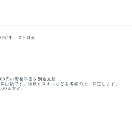
2回/年、 2ヶ月分
,000円の資格手当を別途支給
低保証額です。経験やスキルなどを考慮の上、決定します。
00％支給。