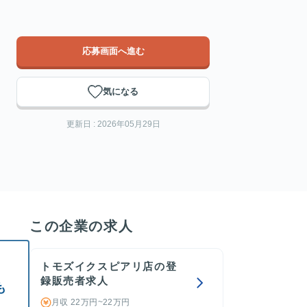
応募画面へ進む
気になる
更新日 : 2026年05月29日
この企業の求人
トモズイクスピアリ店の登
録販売者求人
も
月収 22万円~22万円