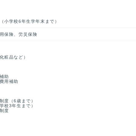
（小学校6年生学年末まで）
用保険、労災保険
化粧品など）
補助
費用補助
制度（6歳まで）
学校3年生まで）
制度