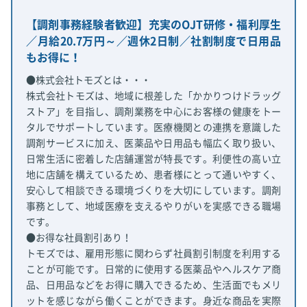
【調剤事務経験者歓迎】充実のOJT研修・福利厚生
／月給20.7万円～／週休2日制／社割制度で日用品
もお得に！
●株式会社トモズとは・・・
株式会社トモズは、地域に根差した「かかりつけドラッグ
ストア」を目指し、調剤業務を中心にお客様の健康をトー
タルでサポートしています。医療機関との連携を意識した
調剤サービスに加え、医薬品や日用品も幅広く取り扱い、
日常生活に密着した店舗運営が特長です。利便性の高い立
地に店舗を構えているため、患者様にとって通いやすく、
安心して相談できる環境づくりを大切にしています。調剤
事務として、地域医療を支えるやりがいを実感できる職場
です。
●お得な社員割引あり！
トモズでは、雇用形態に関わらず社員割引制度を利用する
ことが可能です。日常的に使用する医薬品やヘルスケア商
品、日用品などをお得に購入できるため、生活面でもメリ
ットを感じながら働くことができます。身近な商品を実際