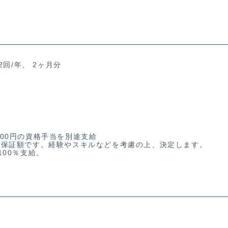
2回/年、 2ヶ月分
,000円の資格手当を別途支給
低保証額です。経験やスキルなどを考慮の上、決定します。
00％支給。