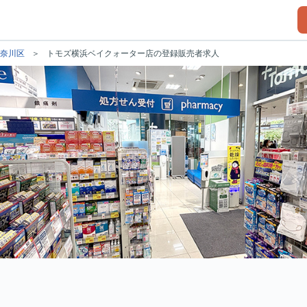
奈川区
トモズ横浜ベイクォーター店の登録販売者求人