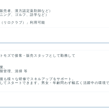
販売者、漢方認定薬剤師など）
ニング、ゴルフ、語学など）
（リロクラブ）」利用可能
トモズで接客・販売スタッフとして勤務して
業、
限管理、清掃 等
社後も様々な研修でスキルアップをサポート。
してスタートできます。男女・年齢問わず幅広く活躍中の環境