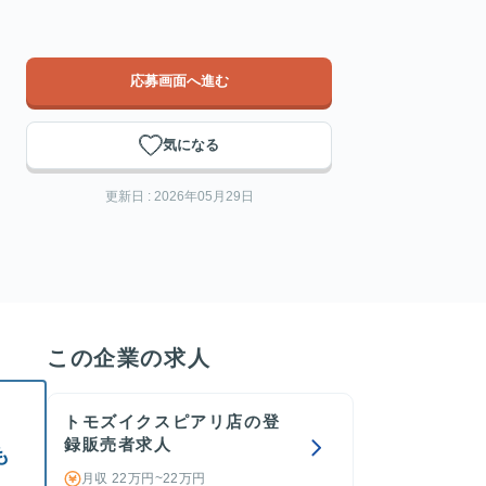
応募画面へ進む
気になる
更新日 : 2026年05月29日
この企業の求人
トモズイクスピアリ店の登
録販売者求人
も
月収 22万円~22万円