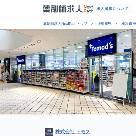
求人掲載について
薬剤師求人NextPathトップ
神奈川県
横浜市神
株式会社 トモズ