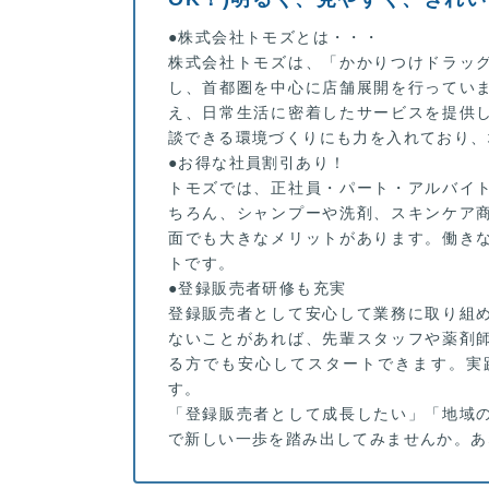
●株式会社トモズとは・・・
株式会社トモズは、「かかりつけドラッ
し、首都圏を中心に店舗展開を行ってい
え、日常生活に密着したサービスを提供
談できる環境づくりにも力を入れており、
●お得な社員割引あり！
トモズでは、正社員・パート・アルバイ
ちろん、シャンプーや洗剤、スキンケア
面でも大きなメリットがあります。働き
トです。
●登録販売者研修も充実
登録販売者として安心して業務に取り組
ないことがあれば、先輩スタッフや薬剤
る方でも安心してスタートできます。実
す。
「登録販売者として成長したい」「地域
で新しい一歩を踏み出してみませんか。あ