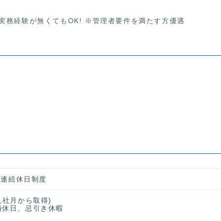
実務経験が無くてもOK! ※管理者要件を満たす方優遇
２回連続休日制度
入社月から取得)
婚休日、忌引き休暇