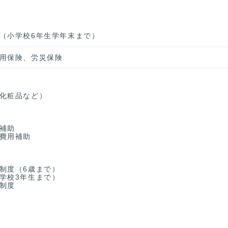
（小学校6年生学年末まで）
用保険、労災保険
化粧品など）
補助
費用補助
制度（6歳まで）
学校3年生まで）
制度